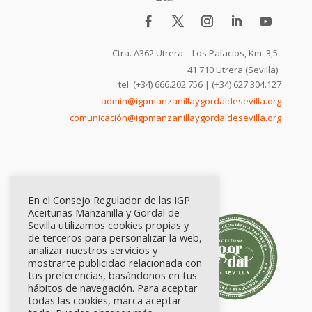
Ctra. A362 Utrera – Los Palacios, Km. 3,5
41.710 Utrera (Sevilla)
tel: (+34) 666.202.756 | (+34) 627.304.127
admin@igpmanzanillaygordaldesevilla.org
comunicación@igpmanzanillaygordaldesevilla.org
En el Consejo Regulador de las IGP
Aceitunas Manzanilla y Gordal de
Sevilla utilizamos cookies propias y
de terceros para personalizar la web,
analizar nuestros servicios y
mostrarte publicidad relacionada con
tus preferencias, basándonos en tus
hábitos de navegación. Para aceptar
todas las cookies, marca aceptar