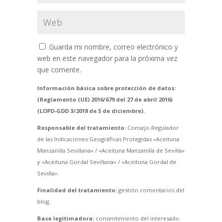
Guarda mi nombre, correo electrónico y
web en este navegador para la próxima vez
que comente.
Información básica sobre protección de datos:
(Reglamento (UE) 2016/679 del 27 de abril 2016)
(LOPD-GDD 3/2018 de 5 de diciembre).
Responsable del tratamiento:
Consejo Regulador
de las Indicaciones Geográficas Protegidas «Aceituna
Manzanilla Sevillana» / «Aceituna Manzanilla de Sevilla»
y «Aceituna Gordal Sevillana» / «Aceituna Gordal de
Sevilla».
Finalidad del tratamiento:
gestión comentarios del
blog.
Base legitimadora:
consentimiento del interesado.