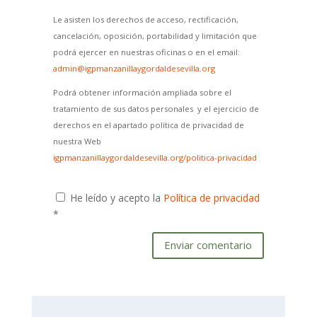
Le asisten los derechos de acceso, rectificación,
cancelación, oposición, portabilidad y limitación que
podrá ejercer en nuestras oficinas o en el email:
admin@igpmanzanillaygordaldesevilla.org
Podrá obtener información ampliada sobre el
tratamiento de sus datos personales y el ejercicio de
derechos en el apartado política de privacidad de
nuestra Web
igpmanzanillaygordaldesevilla.org/politica-privacidad
He leído y acepto la
Política de privacidad
*
Enviar comentario