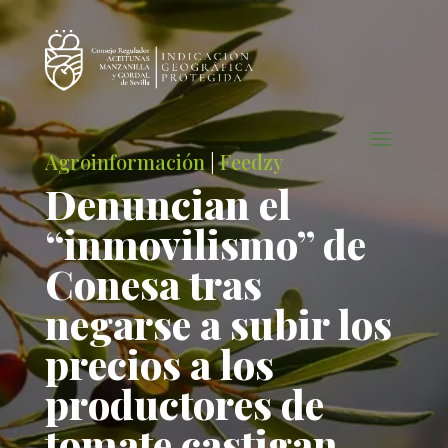
Agroinformación
|
Feedzy
Denuncian el
“inmovilismo” de
Conesa tras
negarse a subir los
precios a los
productores de
tomate castigan