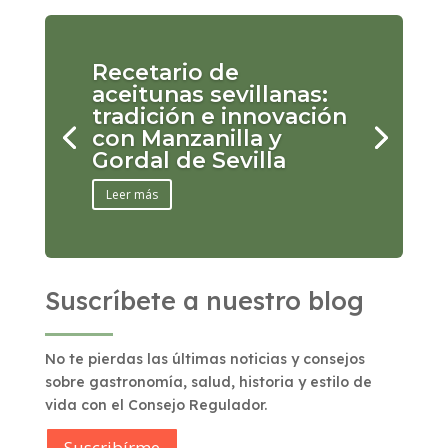
Recetario de
aceitunas sevillanas:
tradición e innovación
con Manzanilla y
Gordal de Sevilla
Leer más
Suscríbete a nuestro blog
No te pierdas las últimas noticias y consejos
sobre gastronomía, salud, historia y estilo de
vida con el Consejo Regulador.
Suscribírme