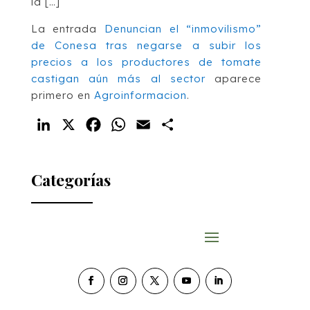
la […]
La entrada
Denuncian el “inmovilismo”
de Conesa tras negarse a subir los
precios a los productores de tomate
castigan aún más al sector
aparece
primero en
Agroinformacion
.
LinkedIn
X
Facebook
WhatsApp
Email
Compartir
Categorías