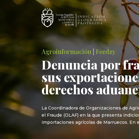
Agroinformación
|
Feedzy
Denuncia por fr
sus exportacione
derechos aduane
La Coordinadora de Organizaciones de Agri
el Fraude (OLAF) en la que presenta indici
importaciones agrícolas de Marruecos. En el