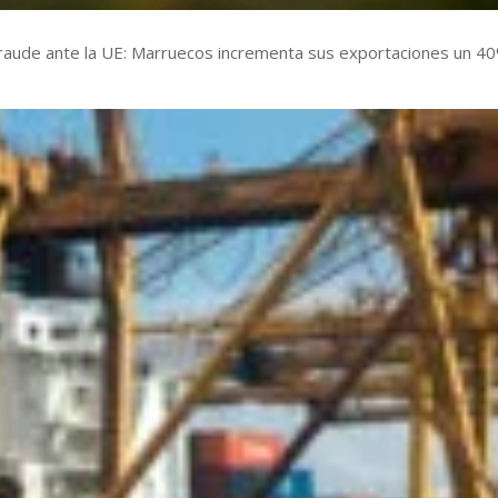
raude ante la UE: Marruecos incrementa sus exportaciones un 4