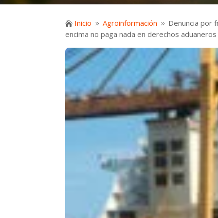
Inicio
Agroinformación
Denuncia por f

9
9
encima no paga nada en derechos aduaneros