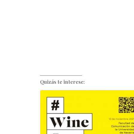
Quizás te interese: