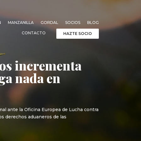
N
MANZANILLA
GORDAL
SOCIOS
BLOG
CONTACTO
HAZTE SOCIO
cos incrementa
ga nada en
al ante la Oficina Europea de Lucha contra
los derechos aduaneros de las