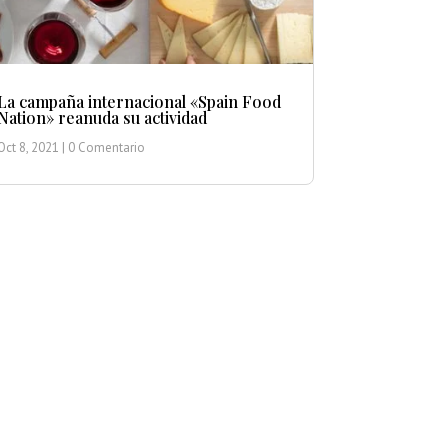
La campaña internacional «Spain Food
Nation» reanuda su actividad
Oct 8, 2021
| 0 Comentario