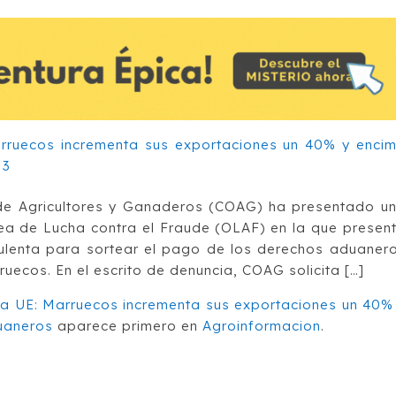
de Agricultores y Ganaderos (COAG) ha presentado u
pea de Lucha contra el Fraude (OLAF) en la que presen
dulenta para sortear el pago de los derechos aduaner
uecos. En el escrito de denuncia, COAG solicita […]
la UE: Marruecos incrementa sus exportaciones un 40%
uaneros
aparece primero en
Agroinformacion
.