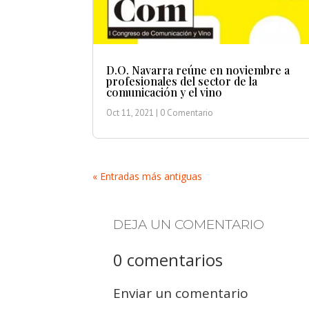
D.O. Navarra reúne en noviembre a
profesionales del sector de la
comunicación y el vino
Oct 11, 2021
| 0 Comentario
« Entradas más antiguas
DEJA UN COMENTARIO
0 comentarios
Enviar un comentario