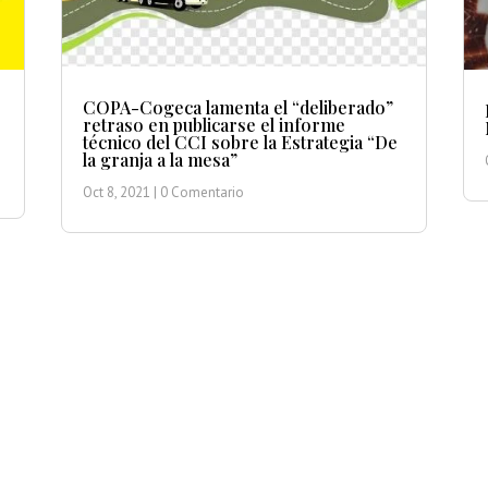
COPA-Cogeca lamenta el “deliberado”
retraso en publicarse el informe
técnico del CCI sobre la Estrategia “De
la granja a la mesa”
Oct 8, 2021
| 0 Comentario