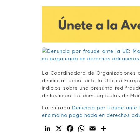
La Coordinadora de Organizaciones 
denuncia formal ante la Oficina Euro
indicios sobre una presunta red frau
de las importaciones agrícolas de Marr
La entrada
Denuncia por fraude ante 
encima no paga nada en derechos ad
LinkedIn
X
Facebook
WhatsApp
Email
Compartir