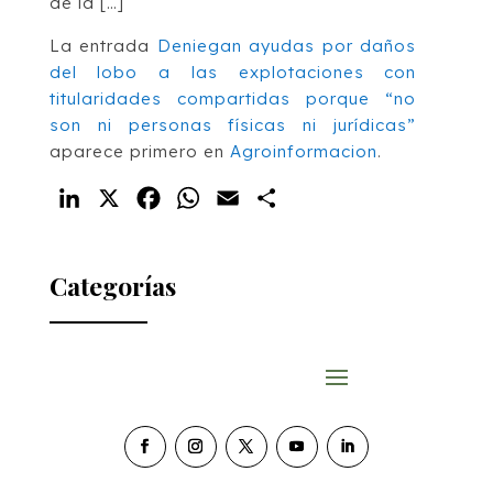
de la […]
La entrada
Deniegan ayudas por daños
del lobo a las explotaciones con
titularidades compartidas porque “no
son ni personas físicas ni jurídicas”
aparece primero en
Agroinformacion
.
LinkedIn
X
Facebook
WhatsApp
Email
Compartir
Categorías