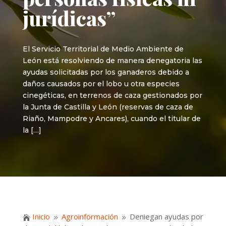
jurídicas”
El Servicio Territorial de Medio Ambiente de
León está resolviendo de manera denegatoria las
ayudas solicitadas por los ganaderos debido a
daños causados por el lobo u otra especies
cinegéticas, en terrenos de caza gestionados por
la Junta de Castilla y León (reservas de caza de
Riaño, Mampodre y Ancares), cuando el titular de
la […]
Inicio
Agroinformación
Deniegan ayudas por

9
9