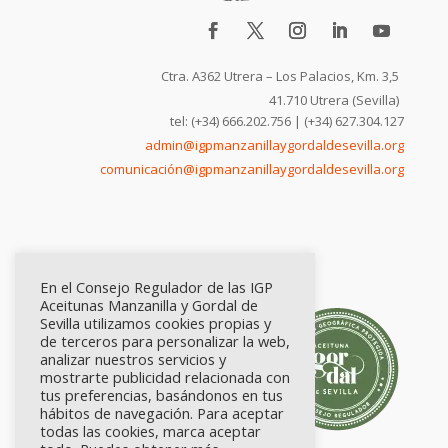
Ctra. A362 Utrera – Los Palacios, Km. 3,5
41.710 Utrera (Sevilla)
tel: (+34) 666.202.756 | (+34) 627.304.127
admin@igpmanzanillaygordaldesevilla.org
comunicación@igpmanzanillaygordaldesevilla.org
En el Consejo Regulador de las IGP
Aceitunas Manzanilla y Gordal de
Sevilla utilizamos cookies propias y
de terceros para personalizar la web,
analizar nuestros servicios y
mostrarte publicidad relacionada con
tus preferencias, basándonos en tus
hábitos de navegación. Para aceptar
todas las cookies, marca aceptar