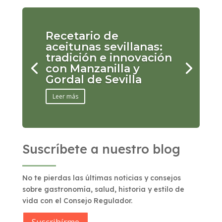
Recetario de
aceitunas sevillanas:
tradición e innovación
con Manzanilla y
Gordal de Sevilla
Leer más
Suscríbete a nuestro blog
No te pierdas las últimas noticias y consejos
sobre gastronomía, salud, historia y estilo de
vida con el Consejo Regulador.
Suscribírme