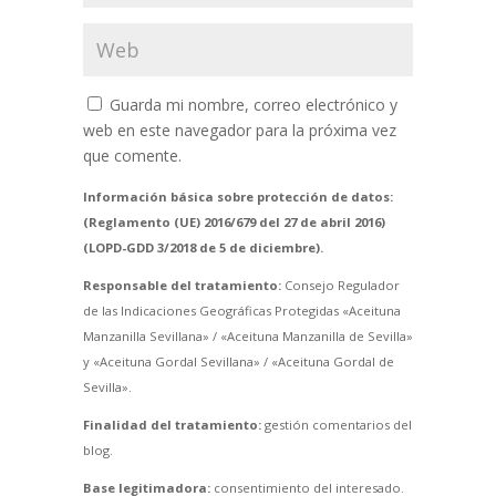
Guarda mi nombre, correo electrónico y
web en este navegador para la próxima vez
que comente.
Información básica sobre protección de datos:
(Reglamento (UE) 2016/679 del 27 de abril 2016)
(LOPD-GDD 3/2018 de 5 de diciembre).
Responsable del tratamiento:
Consejo Regulador
de las Indicaciones Geográficas Protegidas «Aceituna
Manzanilla Sevillana» / «Aceituna Manzanilla de Sevilla»
y «Aceituna Gordal Sevillana» / «Aceituna Gordal de
Sevilla».
Finalidad del tratamiento:
gestión comentarios del
blog.
Base legitimadora:
consentimiento del interesado.