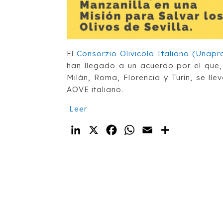
El
Consorzio Olivicolo Italiano (Unapro
han llegado a un acuerdo por el que
Milán, Roma, Florencia y Turín, se lle
AOVE italiano.
Leer
LinkedIn
X
Facebook
WhatsApp
Email
Compartir