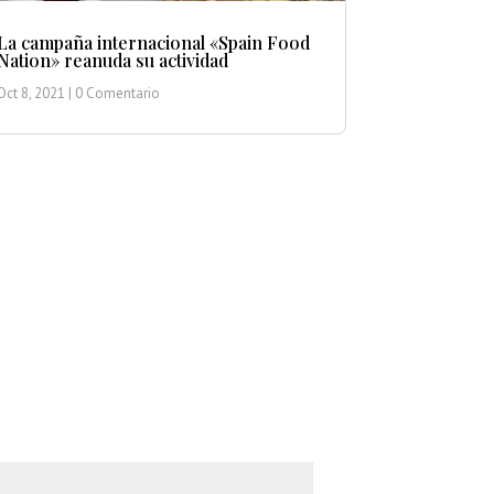
La campaña internacional «Spain Food
Nation» reanuda su actividad
Oct 8, 2021
| 0 Comentario