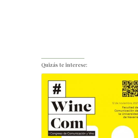
Quizás te interese: