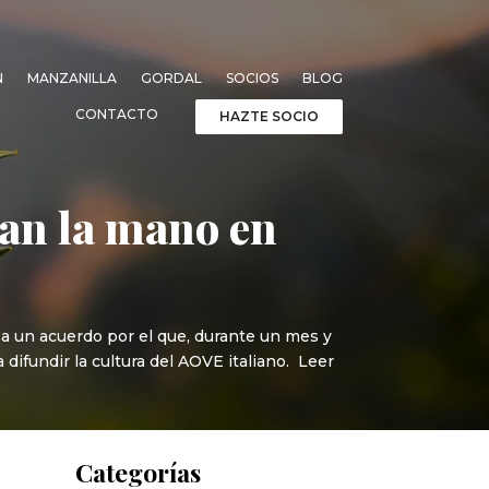
N
MANZANILLA
GORDAL
SOCIOS
BLOG
CONTACTO
HAZTE SOCIO
an la mano en
 a un acuerdo por el que, durante un mes y
difundir la cultura del AOVE italiano. Leer
Categorías