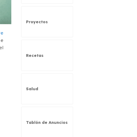
Proyectos
te
de
el
Recetas
Salud
Tablón de Anuncios