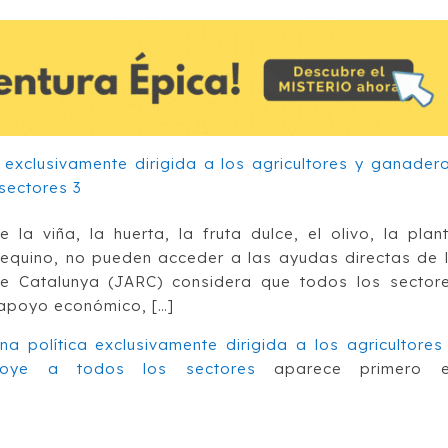
 la viña, la huerta, la fruta dulce, el olivo, la plan
l equino, no pueden acceder a las ayudas directas de 
de Catalunya (JARC) considera que todos los sector
 apoyo económico, […]
 política exclusivamente dirigida a los agricultores
poye a todos los sectores
aparece primero 