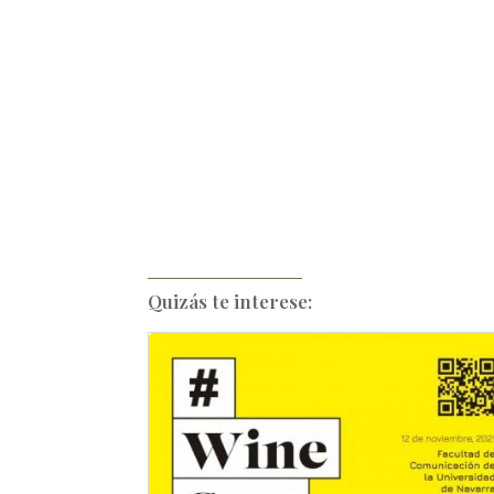
Quizás te interese: