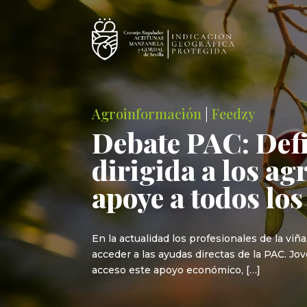
Agroinformación
|
Feedzy
Debate PAC: Defi
dirigida a los ag
apoye a todos los
En la actualidad los profesionales de la viña,
acceder a las ayudas directas de la PAC. J
acceso este apoyo económico, […]