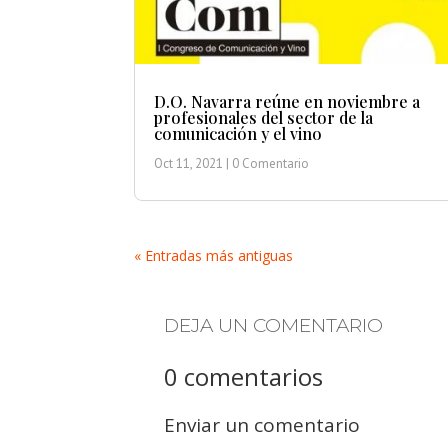
D.O. Navarra reúne en noviembre a
profesionales del sector de la
comunicación y el vino
Oct 11, 2021
| 0 Comentario
« Entradas más antiguas
DEJA UN COMENTARIO
0 comentarios
Enviar un comentario