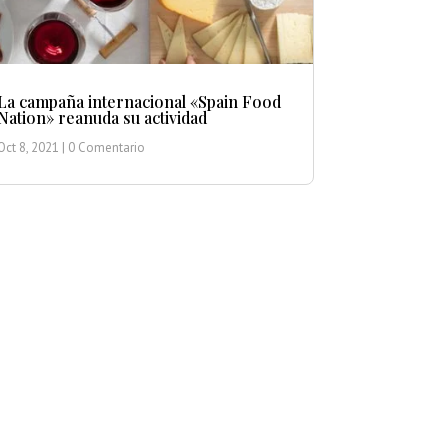
La campaña internacional «Spain Food
Nation» reanuda su actividad
Oct 8, 2021
| 0 Comentario