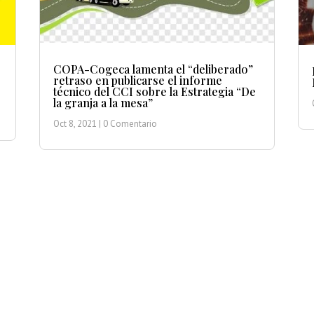
COPA-Cogeca lamenta el “deliberado”
retraso en publicarse el informe
técnico del CCI sobre la Estrategia “De
la granja a la mesa”
Oct 8, 2021
| 0 Comentario