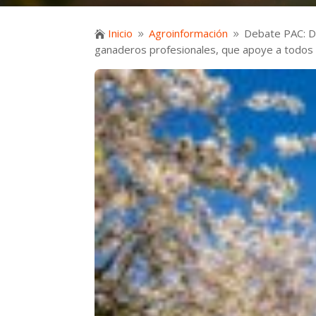
Inicio
Agroinformación
Debate PAC: De

9
9
ganaderos profesionales, que apoye a todos 