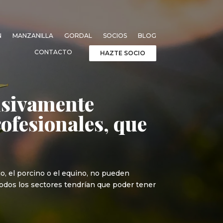
N
MANZANILLA
GORDAL
SOCIOS
BLOG
CONTACTO
HAZTE SOCIO
usivamente
rofesionales, que
nejo, el porcino o el equino, no pueden
todos los sectores tendrían que poder tener