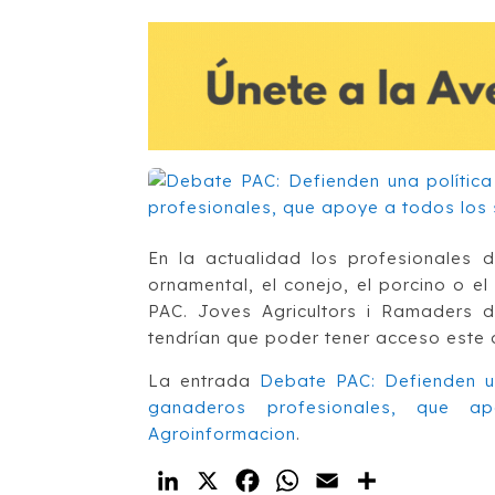
En la actualidad los profesionales de
ornamental, el conejo, el porcino o e
PAC. Joves Agricultors i Ramaders 
tendrían que poder tener acceso este
La entrada
Debate PAC: Defienden una
ganaderos profesionales, que a
Agroinformacion
.
LinkedIn
X
Facebook
WhatsApp
Email
Compartir