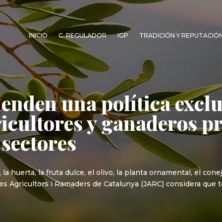
INICIO
C. REGULADOR
IGP
TRADICIÓN Y REPUTACIÓ
enden una política excl
ricultores y ganaderos p
 sectores
 la huerta, la fruta dulce, el olivo, la planta ornamental, el co
oves Agricultors i Ramaders de Catalunya (JARC) considera que 