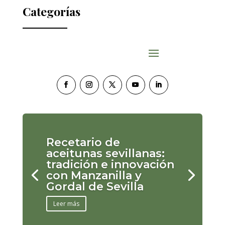
Categorías
Recetario de
aceitunas sevillanas:
tradición e innovación
con Manzanilla y
Gordal de Sevilla
Leer más