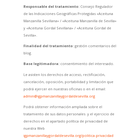
Responsable del tratamiento:
Consejo Regulador
de las Indicaciones Geográficas Protegidas «Aceituna
Manzanilla Sevillana» / «Aceituna Manzanilla de Sevilla»
y «Aceituna Gordal Sevillana» / «Aceituna Gordal de
Sevilla».
Finalidad del tratamiento:
gestión comentarios del
blog.
Base legitimadora:
consentimiento del interesado.
Le asisten los derechos de acceso, rectificación,
cancelación, oposición, portabilidad y limitación que
podrá ejercer en nuestras oficinas o en el email:
admin@igpmanzanillaygordaldesevilla.org
Podrá obtener información ampliada sobre el
tratamiento de sus datos personales y el ejercicio de
derechos en el apartado política de privacidad de
nuestra Web
igpmanzanillaygordaldesevilla.org/politica-privacidad