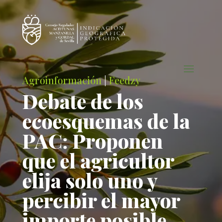
Agroinformación
|
Feedzy
Debate de los
ecoesquemas de la
PAC: Proponen
que el agricultor
elija solo uno y
percibir el mayor
importe posible