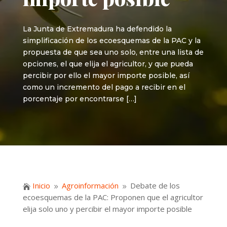
La Junta de Extremadura ha defendido la
simplificación de los ecoesquemas de la PAC y la
propuesta de que sea uno solo, entre una lista de
opciones, el que elija el agricultor, y que pueda
percibir por ello el mayor importe posible, así
como un incremento del pago a recibir en el
porcentaje por encontrarse […]
Inicio
Agroinformación
Debate de los

9
9
ecoesquemas de la PAC: Proponen que el agricultor
elija solo uno y percibir el mayor importe posible