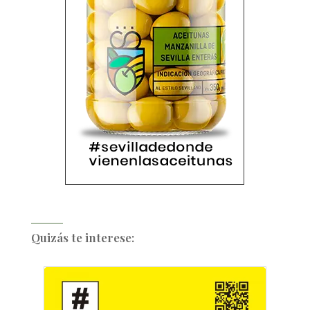
Quizás te interese: