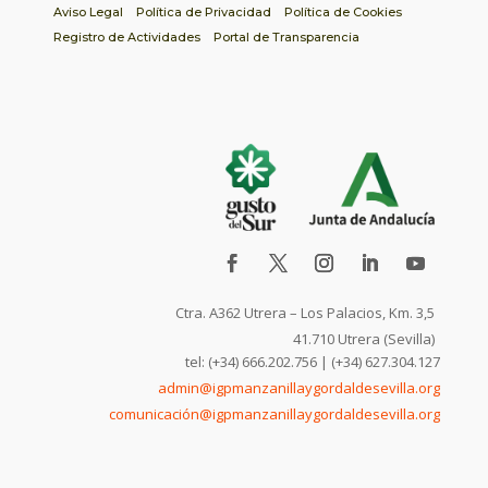
Aviso Legal
Política de Privacidad
Política de Cookies
Registro de Actividades
Portal de Transparencia
Ctra. A362 Utrera – Los Palacios, Km. 3,5
41.710 Utrera (Sevilla)
tel: (+34) 666.202.756 | (+34) 627.304.127
admin@igpmanzanillaygordaldesevilla.org
comunicación@igpmanzanillaygordaldesevilla.org