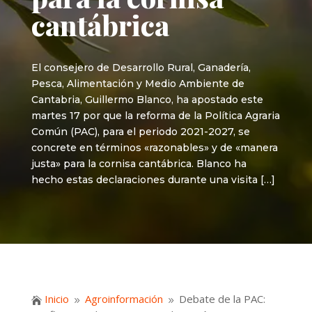
cantábrica
El consejero de Desarrollo Rural, Ganadería,
Pesca, Alimentación y Medio Ambiente de
Cantabria, Guillermo Blanco, ha apostado este
martes 17 por que la reforma de la Política Agraria
Común (PAC), para el periodo 2021-2027, se
concrete en términos «razonables» y de «manera
justa» para la cornisa cantábrica. Blanco ha
hecho estas declaraciones durante una visita […]
Inicio
Agroinformación
Debate de la PAC:

9
9