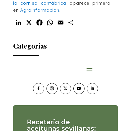
la cornisa cantábrica
aparece primero
en
Agroinformacion
.
LinkedIn
X
Facebook
WhatsApp
Email
Compartir
Categorías
Recetario de
aceitunas sevillanas: