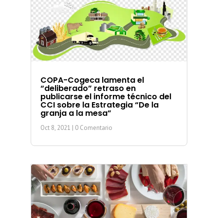
COPA-Cogeca lamenta el
“deliberado” retraso en
publicarse el informe técnico del
CCI sobre la Estrategia “De la
granja a la mesa”
Oct 8, 2021
| 0 Comentario