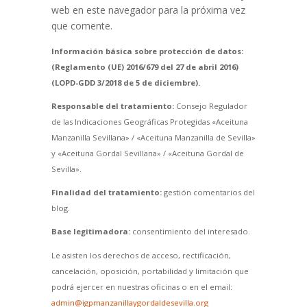
web en este navegador para la próxima vez
que comente.
Información básica sobre protección de datos:
(Reglamento (UE) 2016/679 del 27 de abril 2016)
(LOPD-GDD 3/2018 de 5 de diciembre).
Responsable del tratamiento:
Consejo Regulador
de las Indicaciones Geográficas Protegidas «Aceituna
Manzanilla Sevillana» / «Aceituna Manzanilla de Sevilla»
y «Aceituna Gordal Sevillana» / «Aceituna Gordal de
Sevilla».
Finalidad del tratamiento:
gestión comentarios del
blog.
Base legitimadora:
consentimiento del interesado.
Le asisten los derechos de acceso, rectificación,
cancelación, oposición, portabilidad y limitación que
podrá ejercer en nuestras oficinas o en el email:
admin@igpmanzanillaygordaldesevilla.org