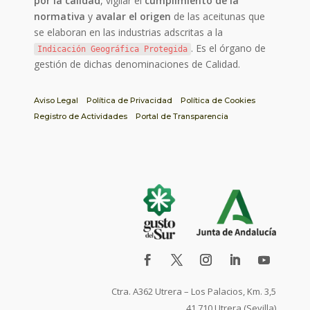
por la calidad
, vigilar el
cumplimiento de la
normativa
y
avalar el origen
de las aceitunas que
se elaboran en las industrias adscritas a la
. Es el órgano de
Indicación Geográfica Protegida
gestión de dichas denominaciones de Calidad.
Aviso Legal
Política de Privacidad
Política de Cookies
Registro de Actividades
Portal de Transparencia
Ctra. A362 Utrera – Los Palacios, Km. 3,5
41.710 Utrera (Sevilla)