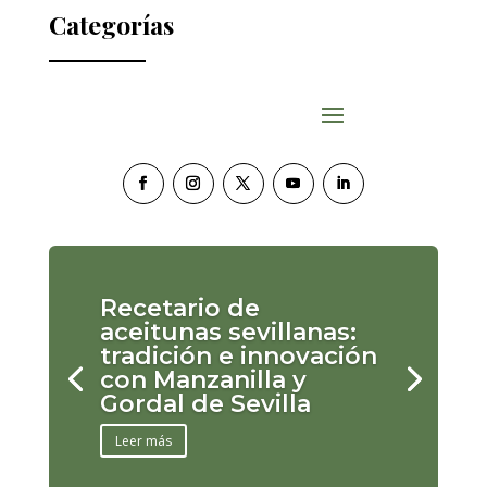
Categorías
Recetario de
aceitunas sevillanas:
tradición e innovación
con Manzanilla y
Gordal de Sevilla
Leer más