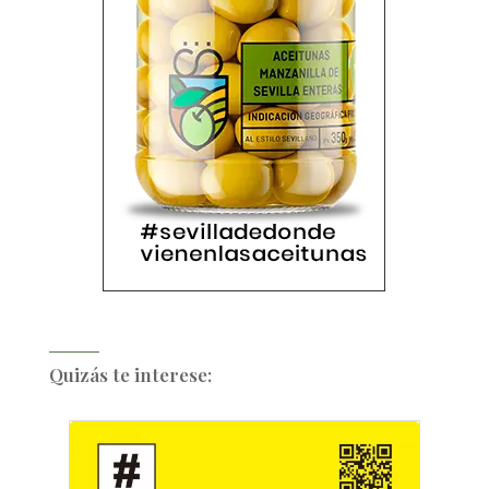
Quizás te interese: