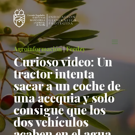
Agroinformación
|
Feedzy
Curioso video: Un
tractor intenta
sacar a un coche de
una acequia y solo
consigue que los
dos vehículos
acaben en el agua