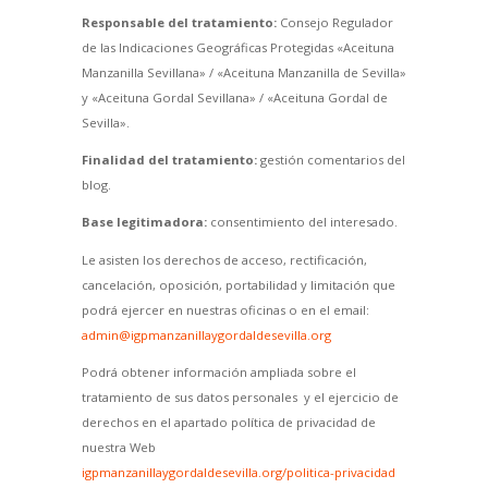
Responsable del tratamiento:
Consejo Regulador
de las Indicaciones Geográficas Protegidas «Aceituna
Manzanilla Sevillana» / «Aceituna Manzanilla de Sevilla»
y «Aceituna Gordal Sevillana» / «Aceituna Gordal de
Sevilla».
Finalidad del tratamiento:
gestión comentarios del
blog.
Base legitimadora:
consentimiento del interesado.
Le asisten los derechos de acceso, rectificación,
cancelación, oposición, portabilidad y limitación que
podrá ejercer en nuestras oficinas o en el email:
admin@igpmanzanillaygordaldesevilla.org
Podrá obtener información ampliada sobre el
tratamiento de sus datos personales y el ejercicio de
derechos en el apartado política de privacidad de
nuestra Web
igpmanzanillaygordaldesevilla.org/politica-privacidad