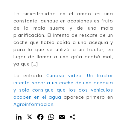
La siniestralidad en el ampo es una
constante, aunque en ocasiones es fruto
de la mala suerte y de una mala
planificación. El intento de rescate de un
coche que había caído a una acequia y
para lo que se utilizó a un tractor, en
lugar de llamar a una grúa acabó mal,
ya que […]
La entrada
Curioso video: Un tractor
intenta sacar a un coche de una acequia
y solo consigue que los dos vehículos
acaben en el agua
aparece primero en
Agroinformacion
.
LinkedIn
X
Facebook
WhatsApp
Email
Compartir