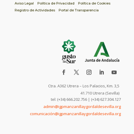
Aviso Legal
Política de Privacidad
Política de Cookies
Registro de Actividades
Portal de Transparencia
Ctra. A362 Utrera – Los Palacios, Km. 3,5
41.710 Utrera (Sevilla)
tel: (+34) 666.202.756 | (+34) 627.304.127
admin@igpmanzanillaygordaldesevilla.org
comunicación@igpmanzanillaygordaldesevilla.org