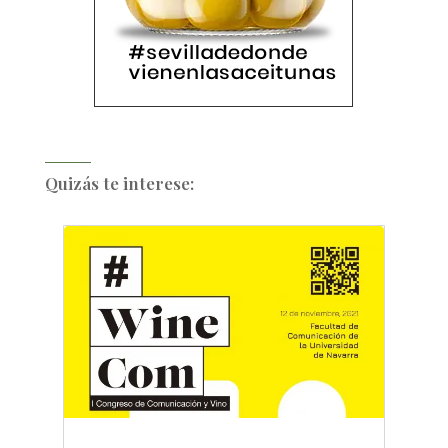
Quizás te interese: