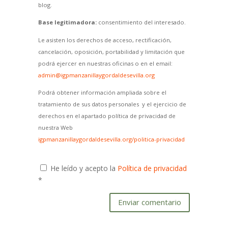
blog.
Base legitimadora:
consentimiento del interesado.
Le asisten los derechos de acceso, rectificación,
cancelación, oposición, portabilidad y limitación que
podrá ejercer en nuestras oficinas o en el email:
admin@igpmanzanillaygordaldesevilla.org
Podrá obtener información ampliada sobre el
tratamiento de sus datos personales y el ejercicio de
derechos en el apartado política de privacidad de
nuestra Web
igpmanzanillaygordaldesevilla.org/politica-privacidad
He leído y acepto la
Política de privacidad
*
Enviar comentario