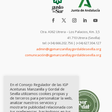
Ctra. A362 Utrera – Los Palacios, Km. 3,5
41.710 Utrera (Sevilla)
tel: (+34) 666.202.756 | (+34) 627.304.127
admin@igpmanzanillaygordaldesevilla.org
comunicación@igpmanzanillaygordaldesevilla.org
En el Consejo Regulador de las IGP
Aceitunas Manzanilla y Gordal de
Sevilla utilizamos cookies propias y
de terceros para personalizar la web,
analizar nuestros servicios y
mostrarte publicidad relacionada con
tus preferencias, basándonos en tus