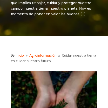
que implica trabajar, cuidar y proteger nuestro
campo, nuestra tierra, nuestro planeta. Hoy es
momento de poner en valor las buenas […]
Inicio
Agroinformación
Cuidar nuestra tierra

9
9
es cuidar nuestro futuro