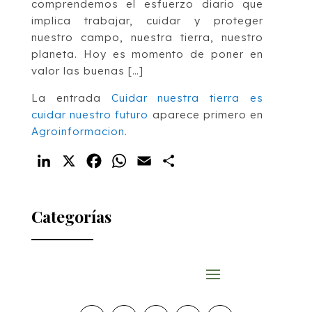
comprendemos el esfuerzo diario que
implica trabajar, cuidar y proteger
nuestro campo, nuestra tierra, nuestro
planeta. Hoy es momento de poner en
valor las buenas […]
La entrada
Cuidar nuestra tierra es
cuidar nuestro futuro
aparece primero en
Agroinformacion
.
LinkedIn
X
Facebook
WhatsApp
Email
Compartir
Categorías