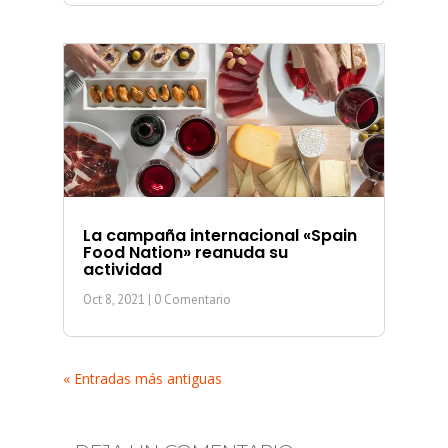
La campaña internacional «Spain
Food Nation» reanuda su
actividad
Oct 8, 2021
| 0 Comentario
« Entradas más antiguas