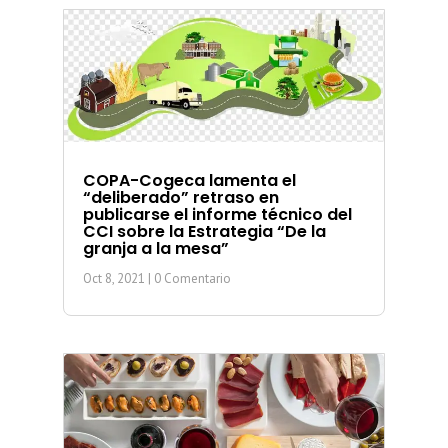
COPA-Cogeca lamenta el
“deliberado” retraso en
publicarse el informe técnico del
CCI sobre la Estrategia “De la
granja a la mesa”
Oct 8, 2021
| 0 Comentario