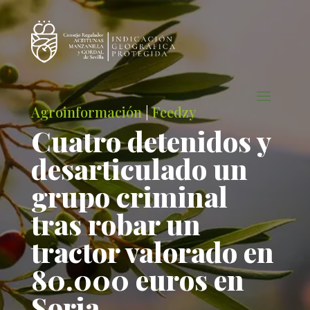
Agroinformación
|
Feedzy
Cuatro detenidos y
desarticulado un
grupo criminal
tras robar un
tractor valorado en
80.000 euros en
Soria