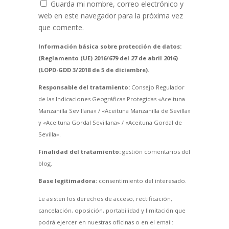
Guarda mi nombre, correo electrónico y
web en este navegador para la próxima vez
que comente.
Información básica sobre protección de datos:
(Reglamento (UE) 2016/679 del 27 de abril 2016)
(LOPD-GDD 3/2018 de 5 de diciembre).
Responsable del tratamiento:
Consejo Regulador
de las Indicaciones Geográficas Protegidas «Aceituna
Manzanilla Sevillana» / «Aceituna Manzanilla de Sevilla»
y «Aceituna Gordal Sevillana» / «Aceituna Gordal de
Sevilla».
Finalidad del tratamiento:
gestión comentarios del
blog.
Base legitimadora:
consentimiento del interesado.
Le asisten los derechos de acceso, rectificación,
cancelación, oposición, portabilidad y limitación que
podrá ejercer en nuestras oficinas o en el email: