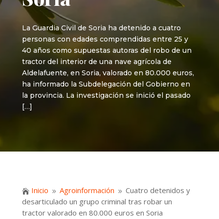
La Guardia Civil de Soria ha detenido a cuatro
personas con edades comprendidas entre 25 y
40 años como supuestas autoras del robo de un
tractor del interior de una nave agrícola de
Aldelafuente, en Soria, valorado en 80.000 euros,
ha informado la Subdelegación del Gobierno en
la provincia. La investigación se inició el pasado
[…]
Inicio
Agroinformación
Cuatro detenidos y

9
9
desarticulado un grupo criminal tras robar un
tractor valorado en 80.000 euros en Soria