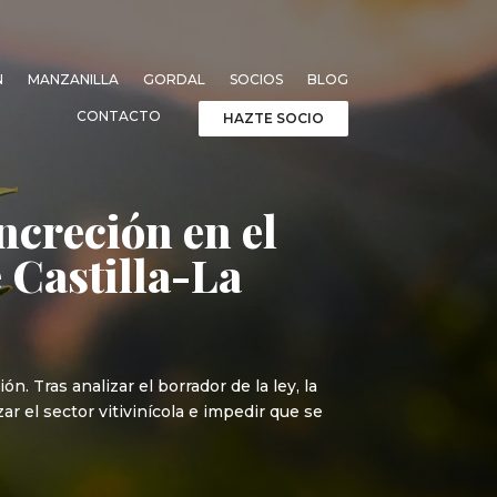
N
MANZANILLA
GORDAL
SOCIOS
BLOG
CONTACTO
HAZTE SOCIO
oncreción en el
e Castilla-La
. Tras analizar el borrador de la ley, la
r el sector vitivinícola e impedir que se