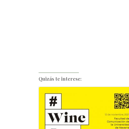
Quizás te interese: