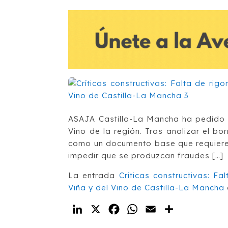
ASAJA Castilla-La Mancha ha pedido m
Vino de la región. Tras analizar el bo
como un documento base que requiere d
impedir que se produzcan fraudes […]
La entrada
Críticas constructivas: Fa
Viña y del Vino de Castilla-La Mancha
LinkedIn
X
Facebook
WhatsApp
Email
Compartir