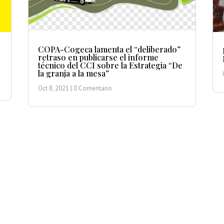
COPA-Cogeca lamenta el “deliberado”
retraso en publicarse el informe
técnico del CCI sobre la Estrategia “De
la granja a la mesa”
Oct 8, 2021
| 0 Comentario