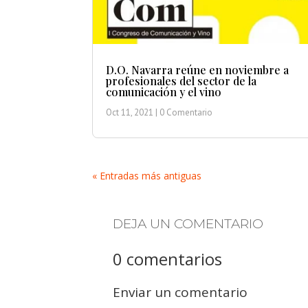
D.O. Navarra reúne en noviembre a
profesionales del sector de la
comunicación y el vino
Oct 11, 2021
| 0 Comentario
« Entradas más antiguas
DEJA UN COMENTARIO
0 comentarios
Enviar un comentario