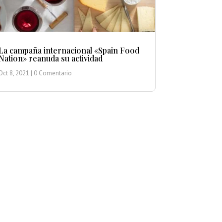
La campaña internacional «Spain Food
Nation» reanuda su actividad
Oct 8, 2021
| 0 Comentario