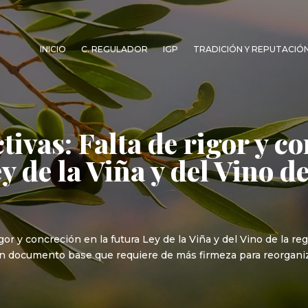
INICIO
C. REGULADOR
IGP
TRADICIÓN Y REPUTACIÓ
tivas: Falta de rigor y c
y de la Viña y del Vino d
 y concreción en la futura Ley de la Viña y del Vino de la región
un documento base que requiere de más firmeza para reorganiza