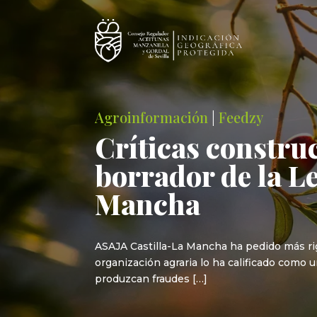
Agroinformación
|
Feedzy
Críticas construc
borrador de la Le
Mancha
ASAJA Castilla-La Mancha ha pedido más rigor
organización agraria lo ha calificado como 
produzcan fraudes […]