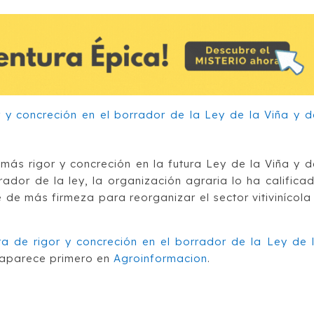
ás rigor y concreción en la futura Ley de la Viña y d
rrador de la ley, la organización agraria lo ha califica
e más firmeza para reorganizar el sector vitivinícola
lta de rigor y concreción en el borrador de la Ley de 
aparece primero en
Agroinformacion
.