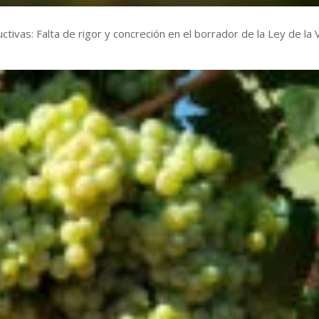
uctivas: Falta de rigor y concreción en el borrador de la Ley de la 