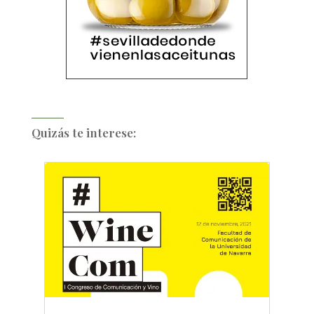
Quizás te interese: