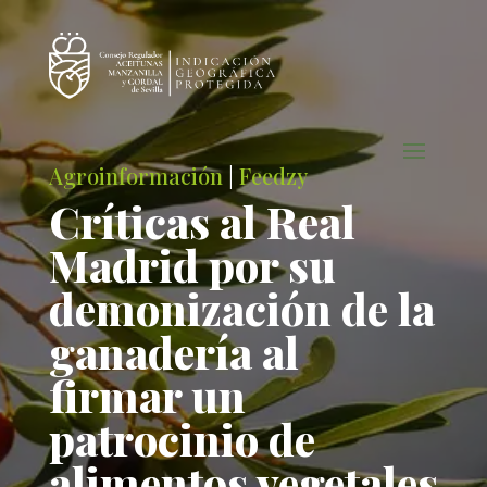
Agroinformación
|
Feedzy
Críticas al Real
Madrid por su
demonización de la
ganadería al
firmar un
patrocinio de
alimentos vegetales