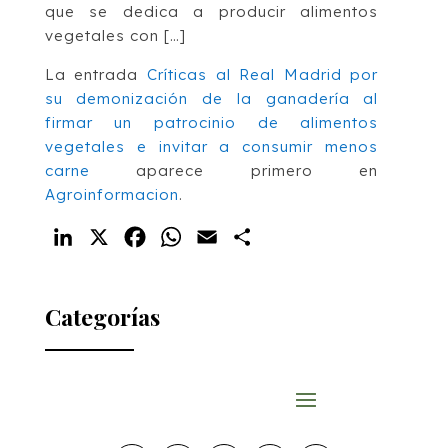
que se dedica a producir alimentos
vegetales con […]
La entrada
Críticas al Real Madrid por
su demonización de la ganadería al
firmar un patrocinio de alimentos
vegetales e invitar a consumir menos
carne
aparece primero en
Agroinformacion
.
LinkedIn
X
Facebook
WhatsApp
Email
Compartir
Categorías