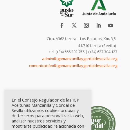
Ctra. A362 Utrera – Los Palacios, Km. 3,5
41.710 Utrera (Sevilla)
tel: (+34) 666.202.756 | (+34) 627.304.127
admin@igpmanzanillaygordaldesevilla.org
comunicación@igpmanzanillaygordaldesevilla.org
En el Consejo Regulador de las IGP
Aceitunas Manzanilla y Gordal de
Sevilla utilizamos cookies propias y
de terceros para personalizar la web,
analizar nuestros servicios y
mostrarte publicidad relacionada con