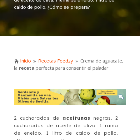
de aceite de oliva. 1 rama de eneldo. 1 litro de
caldo de pollo. ¿Cómo se prepara?
Inicio
Recetas Feedzy
Crema de aguacate,

9
9
la
receta
perfecta para consentir el paladar
2 cucharadas de
aceitunas
negras. 2
cucharadas de aceite de oliva. 1 rama
de eneldo. 1 litro de caldo de pollo.