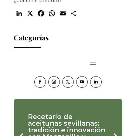
¿Cómo se prepara?
LinkedIn
X
Facebook
WhatsApp
Email
Compartir
Categorías
Recetario de
aceitunas sevillanas:
tradición e innovación