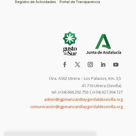
Registro de Actividades
Portal de Transparencia
Ctra. A362 Utrera – Los Palacios, Km. 3,5
41.710 Utrera (Sevilla)
tel: (+34) 666.202.756 | (+34) 627.304.127
admin@igpmanzanillaygordaldesevilla.org
comunicación@igpmanzanillaygordaldesevilla.org