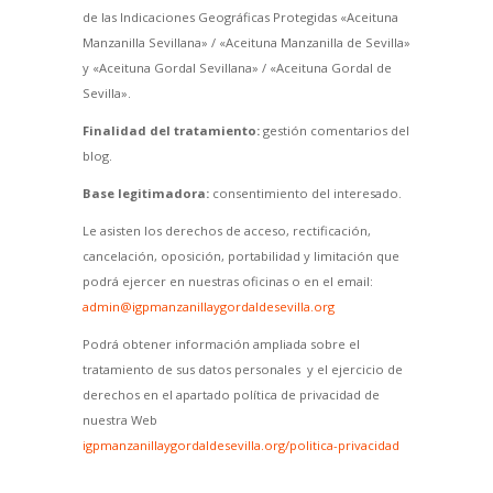
de las Indicaciones Geográficas Protegidas «Aceituna
Manzanilla Sevillana» / «Aceituna Manzanilla de Sevilla»
y «Aceituna Gordal Sevillana» / «Aceituna Gordal de
Sevilla».
Finalidad del tratamiento:
gestión comentarios del
blog.
Base legitimadora:
consentimiento del interesado.
Le asisten los derechos de acceso, rectificación,
cancelación, oposición, portabilidad y limitación que
podrá ejercer en nuestras oficinas o en el email:
admin@igpmanzanillaygordaldesevilla.org
Podrá obtener información ampliada sobre el
tratamiento de sus datos personales y el ejercicio de
derechos en el apartado política de privacidad de
nuestra Web
igpmanzanillaygordaldesevilla.org/politica-privacidad