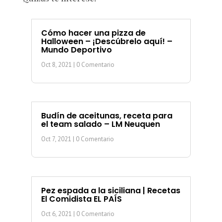
Cómo hacer una pizza de
Halloween – ¡Descúbrelo aquí! –
Mundo Deportivo
Oct 8, 2021
| 0 Comentario
Budín de aceitunas, receta para
el team salado – LM Neuquen
Oct 7, 2021
| 0 Comentario
Pez espada a la siciliana | Recetas
El Comidista EL PAÍS
Oct 6, 2021
| 0 Comentario