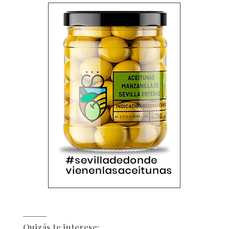
Quizás te interese: