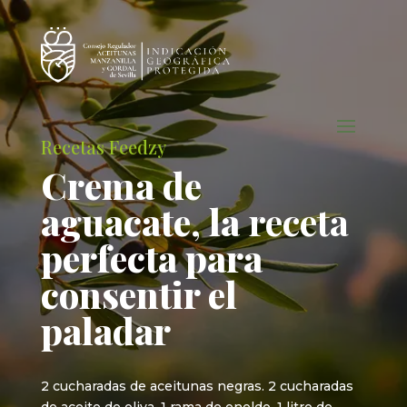
Recetas Feedzy
Crema de
aguacate, la
receta
perfecta para
consentir el
paladar
2 cucharadas de aceitunas negras. 2 cucharadas