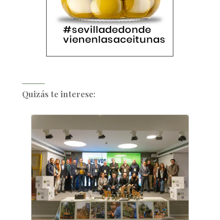
Quizás te interese: