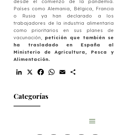
desde el comienzo de la pandemia.
Países como Alemania, Bélgica, Francia
o Rusia ya han declarado a los
trabajadores de la industria alimentaria
como prioritarios en sus planes de
vacunación,
petición que también se
ha trasladado en España al
Ministerio de Agricultura, Pesca y
Alimentación.
LinkedIn
X
Facebook
WhatsApp
Email
Compartir
Categorías