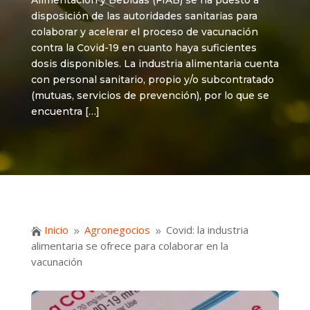
Alimentación y Bebidas (FIAB) se ha puesto a
disposición de las autoridades sanitarias para
colaborar y acelerar el proceso de vacunación
contra la Covid-19 en cuanto haya suficientes
dosis disponibles. La industria alimentaria cuenta
con personal sanitario, propio y/o subcontratado
(mutuas, servicios de prevención), por lo que se
encuentra […]
Inicio
Agronegocios
Covid: la industria

9
9
alimentaria se ofrece para colaborar en la
vacunación