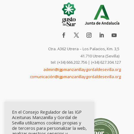
Ctra. A362 Utrera – Los Palacios, Km. 3,5
41.710 Utrera (Sevilla)
tel: (+34) 666.202.756 | (+34) 627.304.127
admin@igpmanzanillaygordaldesevilla.org
comunicación@igpmanzanillaygordaldesevilla.org
En el Consejo Regulador de las IGP
Aceitunas Manzanilla y Gordal de
Sevilla utilizamos cookies propias y
de terceros para personalizar la web,
analizar nuestros servicios y