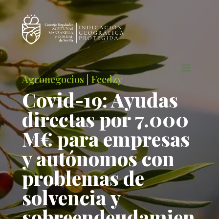
Agronegocios
|
Feedzy
Covid-19: Ayudas
directas por 7.000
M€ para empresas
y autónomos con
problemas de
solvencia y
sobreendeudamien