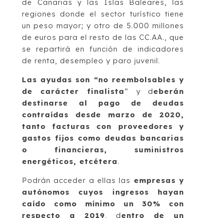
de Canarias y las Islas Baleares, las
regiones donde el sector turístico tiene
un peso mayor; y otro de 5.000 millones
de euros para el resto de las CC.AA., que
se repartirá en función de indicadores
de renta, desempleo y paro juvenil.
Las ayudas son “no reembolsables y
de carácter finalista
” y d
eberán
destinarse al pago de deudas
contraídas desde marzo de 2020,
tanto facturas con proveedores y
gastos fijos como deudas bancarias
o financieras, suministros
energéticos, etcétera
.
Podrán acceder a ellas las
empresas y
autónomos cuyos ingresos hayan
caído como mínimo un 30% con
respecto a 2019
, d
entro de un