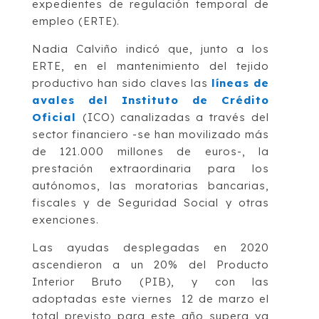
expedientes de regulación temporal de
empleo (ERTE).
Nadia Calviño indicó que, junto a los
ERTE, en el mantenimiento del tejido
productivo han sido claves las
líneas de
avales del Instituto de Crédito
Oficial
(ICO) canalizadas a través del
sector financiero -se han movilizado más
de 121.000 millones de euros-, la
prestación extraordinaria para los
autónomos, las moratorias bancarias,
fiscales y de Seguridad Social y otras
exenciones.
Las ayudas desplegadas en 2020
ascendieron a un 20% del Producto
Interior Bruto (PIB), y con las
adoptadas este viernes 12 de marzo el
total previsto para este año supera ya