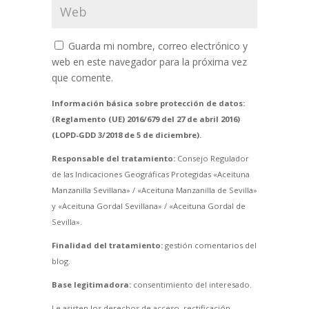
Guarda mi nombre, correo electrónico y
web en este navegador para la próxima vez
que comente.
Información básica sobre protección de datos:
(Reglamento (UE) 2016/679 del 27 de abril 2016)
(LOPD-GDD 3/2018 de 5 de diciembre).
Responsable del tratamiento:
Consejo Regulador
de las Indicaciones Geográficas Protegidas «Aceituna
Manzanilla Sevillana» / «Aceituna Manzanilla de Sevilla»
y «Aceituna Gordal Sevillana» / «Aceituna Gordal de
Sevilla».
Finalidad del tratamiento:
gestión comentarios del
blog.
Base legitimadora:
consentimiento del interesado.
Le asisten los derechos de acceso, rectificación,