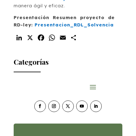
manera ágil y eficaz.
Presentación Resumen proyecto de
RD-ley:
Presentacion_RDL_Solvencia
LinkedIn
X
Facebook
WhatsApp
Email
Compartir
Categorías