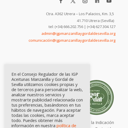
Ctra. A362 Utrera – Los Palacios, Km. 3,5
41.710 Utrera (Sevilla)
tel: (+34) 666.202.756 | (+34) 627.304.127
admin@igpmanzanillaygordaldesevilla.org
comunicación@igpmanzanillaygordaldesevilla.org
En el Consejo Regulador de las IGP
Aceitunas Manzanilla y Gordal de
Sevilla utilizamos cookies propias y
de terceros para personalizar la web,
analizar nuestros servicios y
mostrarte publicidad relacionada con
tus preferencias, basándonos en tus
hábitos de navegación. Para aceptar
todas las cookies, marca aceptar
todo. Puedes obtener más
Calidad certificada por Origen. Sellos de la Indicación
información en nuestra
política de