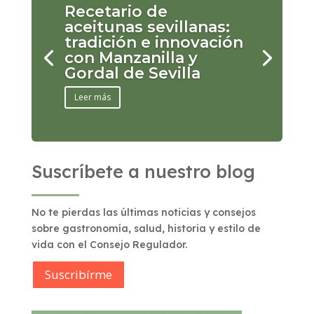
Recetario de
aceitunas sevillanas:
tradición e innovación
con Manzanilla y
Gordal de Sevilla
Leer más
Suscríbete a nuestro blog
No te pierdas las últimas noticias y consejos
sobre gastronomía, salud, historia y estilo de
vida con el Consejo Regulador.
Suscribírme