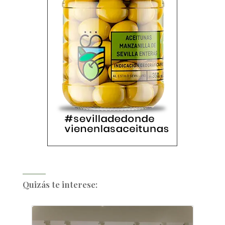
Quizás te interese: