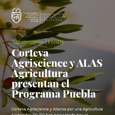
Agronegocios
|
Feedzy
Corteva
Agriscience y ALAS
Agricultura
presentan el
Programa Puebla
Corteva Agriscience y Alianza por una Agricultura