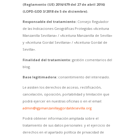
(Reglamento (UE) 2016/679 del 27 de abril 2016)
(LOPD-GDD 3/2018 de 5 de diciembre).
Responsable del tratamiento:
Consejo Regulador
de las Indicaciones Geográficas Protegidas «Aceituna
Manzanilla Sevillana» / «Aceituna Manzanilla de Sevilla»
y «Aceituna Gordal Sevillana» / «Aceituna Gordal de
Sevilla».
Finalidad del tratamiento:
gestión comentarios del
blog.
Base legitimadora:
consentimiento del interesado.
Le asisten los derechos de acceso, rectificación,
cancelación, oposición, portabilidad y limitación que
podrá ejercer en nuestras oficinas o en el email:
admin@igpmanzanillaygordaldesevilla.org
Podrá obtener información ampliada sobre el
tratamiento de sus datos personales y el ejercicio de
derechos en el apartado política de privacidad de