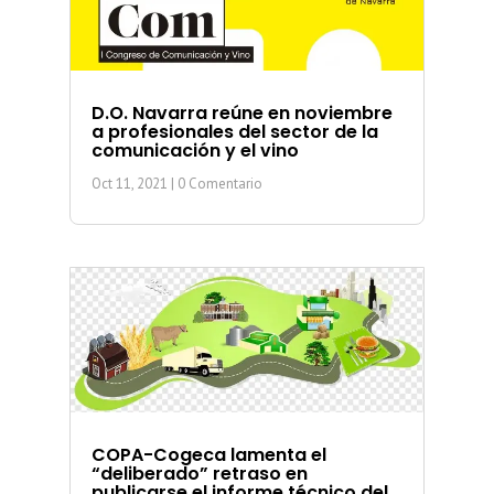
D.O. Navarra reúne en noviembre
a profesionales del sector de la
comunicación y el vino
Oct 11, 2021
| 0 Comentario
COPA-Cogeca lamenta el
“deliberado” retraso en
publicarse el informe técnico del