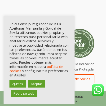
En el Consejo Regulador de las IGP
Aceitunas Manzanilla y Gordal de
Sevilla utilizamos cookies propias y
de terceros para personalizar la web,
analizar nuestros servicios y
mostrarte publicidad relacionada con
tus preferencias, basándonos en tus
hábitos de navegación. Para aceptar
todas las cookies, marca aceptar
todo. Puedes obtener más
Calidad certificada por Origen. Sellos de la Indicación
información en nuestra
política de
Geográfica Protegida.
cookies
y configurar tus preferencias
en Ajustes.
Zona de Socios
Ajustes
Aceptar
Rechazar todo
© Consejo Regulador de las IGP Aceitunas
Manzanilla y Gordal de Sevilla, 2025.