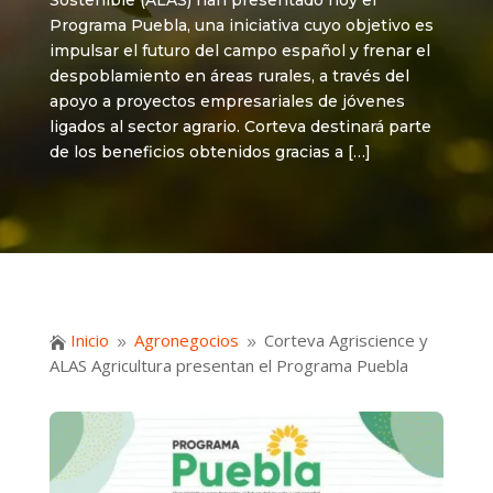
Sostenible (ALAS) han presentado hoy el
Programa Puebla, una iniciativa cuyo objetivo es
impulsar el futuro del campo español y frenar el
despoblamiento en áreas rurales, a través del
apoyo a proyectos empresariales de jóvenes
ligados al sector agrario. Corteva destinará parte
de los beneficios obtenidos gracias a […]
Inicio
Agronegocios
Corteva Agriscience y

9
9
ALAS Agricultura presentan el Programa Puebla