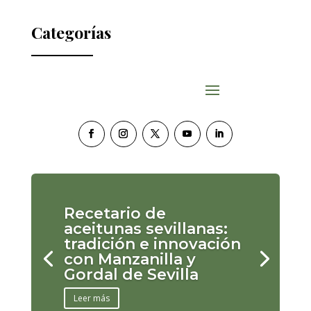
Categorías
Recetario de
aceitunas sevillanas:
tradición e innovación
con Manzanilla y
Gordal de Sevilla
Leer más