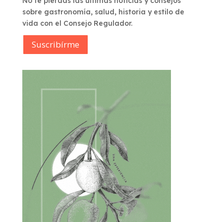
No te pierdas las últimas noticias y consejos
sobre gastronomía, salud, historia y estilo de
vida con el Consejo Regulador.
Suscribírme