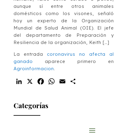
aunque sí entre otros animales
domésticos como los visones, señaló
hoy un experto de la Organización
Mundial de Salud Animal (OIE). El jefe
del departamento de Preparación y
Resiliencia de la organización, Keith […]
La entrada
coronavirus no afecta al
ganado
aparece primero en
Agroinformacion
.
LinkedIn
X
Facebook
WhatsApp
Email
Compartir
Categorías