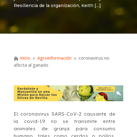
Resiliencia de la organización, Keith […]
Inicio
Agroinformación
coronavirus no

9
9
afecta al ganado
El coronavirus SARS-CoV-2 causante de
la covid-19 no se transmite entre
animales de granja para consumo
humano, tales como cerdos o pollos,