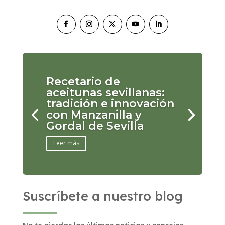
Recetario de
aceitunas sevillanas:
tradición e innovación
con Manzanilla y
Gordal de Sevilla
Leer más
Suscríbete a nuestro blog