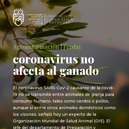
Agroinformación
|
Feedzy
coronavirus no
afecta al ganado
El coronavirus SARS-CoV-2 causante de la covid-
19 no se transmite entre animales de granja para
consumo humano, tales como cerdos o pollos,
aunque sí entre otros animales domésticos como
los visones, señaló hoy un experto de la
Organización Mundial de Salud Animal (OIE). El
jefe del departamento de Preparación y