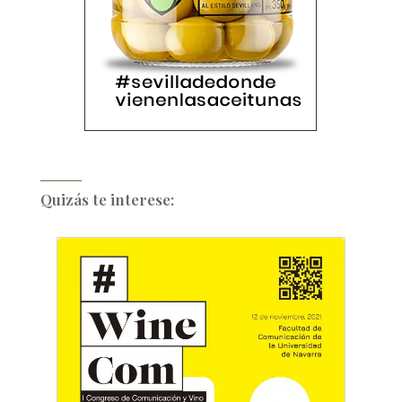
Quizás te interese: