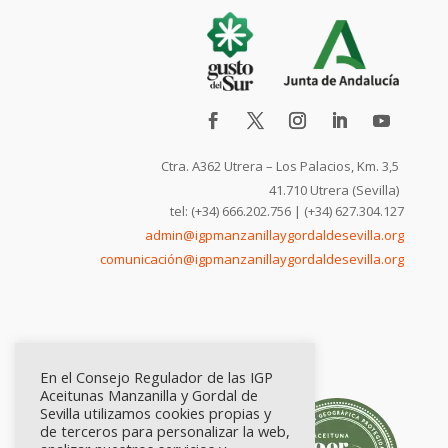
Ctra. A362 Utrera – Los Palacios, Km. 3,5
41.710 Utrera (Sevilla)
tel: (+34) 666.202.756 | (+34) 627.304.127
admin@igpmanzanillaygordaldesevilla.org
comunicación@igpmanzanillaygordaldesevilla.org
En el Consejo Regulador de las IGP
Aceitunas Manzanilla y Gordal de
Sevilla utilizamos cookies propias y
de terceros para personalizar la web,