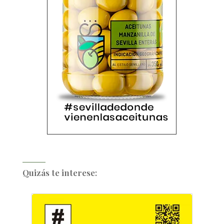
Quizás te interese: