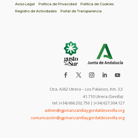
Aviso Legal
Política de Privacidad
Política de Cookies
Registro de Actividades
Portal de Transparencia
Ctra. A362 Utrera – Los Palacios, Km. 3,5
41.710 Utrera (Sevilla)
tel: (+34) 666.202.756 | (+34) 627.304.127
admin@igpmanzanillaygordaldesevilla.org
comunicación@igpmanzanillaygordaldesevilla.org