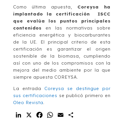
Como última apuesta,
Coreysa ha
implantado la certificación ISCC
que evalúa los puntos principales
contenidos
en las normativas sobre
eficiencia energética y biocarburantes
de la UE. El principal criterio de esta
certificación es garantizar el origen
sostenible de la biomasa, cumpliendo
así con uno de los compromisos con la
mejora del medio ambiente por la que
siempre apuesta COREYSA.
La entrada
Coreysa se destingue por
sus certificaciones
se publicó primero en
Oleo Revista
.
LinkedIn
X
Facebook
WhatsApp
Email
Compartir