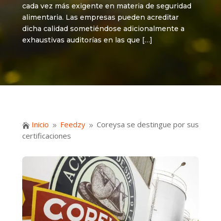
cada vez más exigente en materia de seguridad
alimentaria. Las empresas pueden acreditar
dicha calidad sometiéndose adicionalmente a
exhaustivas auditorías en las que […]
Inicio
Feedzy
Coreysa se destingue por sus

9
9
certificaciones