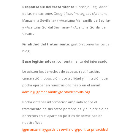
Responsable del tratamiento:
Consejo Regulador
de las Indicaciones Geográficas Protegidas «Aceituna
Manzanilla Sevillana» / «Aceituna Manzanilla de Sevilla»
y «Aceituna Gordal Sevillana» / «Aceituna Gordal de
Sevilla».
Finalidad del tratamiento:
gestión comentarios del
blog.
Base legitimadora:
consentimiento del interesado.
Le asisten los derechos de acceso, rectificación,
cancelación, oposición, portabilidad y limitación que
podrá ejercer en nuestras oficinas o en el email:
admin@igpmanzanillaygordaldesevilla.org
Podrá obtener información ampliada sobre el
tratamiento de sus datos personales y el ejercicio de
derechos en el apartado política de privacidad de
nuestra Web
igpmanzanillaygordaldesevilla.org/politica-privacidad