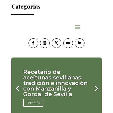
Categorías
Recetario de
aceitunas sevillanas:
tradición e innovación
con Manzanilla y
Gordal de Sevilla
Leer más