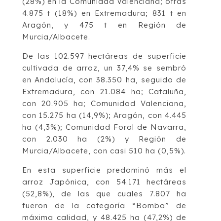
(28%) en la Comunidad Valenciana; otras
4.875 t (18%) en Extremadura; 831 t en
Aragón, y 475 t en Región de
Murcia/Albacete.
De las 102.597 hectáreas de superficie
cultivada de arroz, un 37,4% se sembró
en Andalucía, con 38.350 ha, seguido de
Extremadura, con 21.084 ha; Cataluña,
con 20.905 ha; Comunidad Valenciana,
con 15.275 ha (14,9%); Aragón, con 4.445
ha (4,3%); Comunidad Foral de Navarra,
con 2.030 ha (2%) y Región de
Murcia/Albacete, con casi 510 ha (0,5%).
En esta superficie predominó más el
arroz Japónica, con 54.171 hectáreas
(52,8%), de las que cuales 7.807 ha
fueron de la categoría “Bomba” de
máxima calidad, y 48.425 ha (47,2%) de