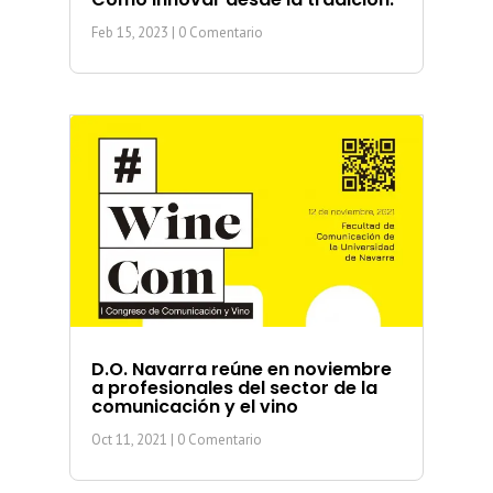
Feb 15, 2023
| 0 Comentario
D.O. Navarra reúne en noviembre
a profesionales del sector de la
comunicación y el vino
Oct 11, 2021
| 0 Comentario