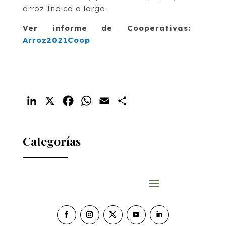
arroz Índica o largo.
Ver informe de Cooperativas:
Arroz2021Coop
LinkedIn
X
Facebook
WhatsApp
Email
Compartir
Categorías