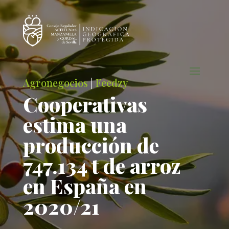
Agronegocios
|
Feedzy
Cooperativas
estima una
producción de
747.134 t de arroz
en España en
2020/21