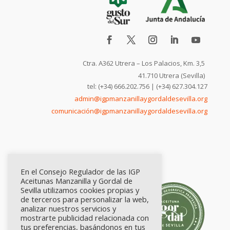
Ctra. A362 Utrera – Los Palacios, Km. 3,5
41.710 Utrera (Sevilla)
tel: (+34) 666.202.756 | (+34) 627.304.127
admin@igpmanzanillaygordaldesevilla.org
comunicación@igpmanzanillaygordaldesevilla.org
En el Consejo Regulador de las IGP
Aceitunas Manzanilla y Gordal de
Sevilla utilizamos cookies propias y
de terceros para personalizar la web,
analizar nuestros servicios y
mostrarte publicidad relacionada con
tus preferencias, basándonos en tus