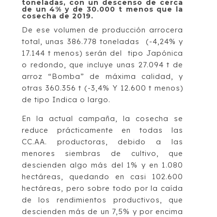
toneladas, con un descenso de cerca
de un 4% y de 30.000 t menos que la
cosecha de 2019.
De ese volumen de producción arrocera
total, unas 386.778 toneladas (-4,24% y
17.144 t menos) serán del tipo Japónica
o redondo, que incluye unas 27.094 t de
arroz “Bomba” de máxima calidad, y
otras 360.356 t (-3,4% Y 12.600 t menos)
de tipo Indica o largo.
En la actual campaña, la cosecha se
reduce prácticamente en todas las
CC.AA. productoras, debido a las
menores siembras de cultivo, que
descienden algo más del 1% y en 1.080
hectáreas, quedando en casi 102.600
hectáreas, pero sobre todo por la caída
de los rendimientos productivos, que
descienden más de un 7,5% y por encima