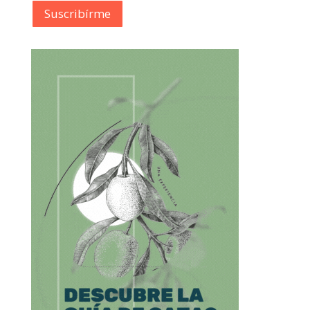
Suscribírme