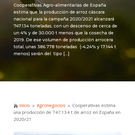
Cooperativas Agro-alimentarias de España
estima que la producción de arroz cáscara
nacional para la campaña 2020/2021 alcanzará
747.134 toneladas, con un descenso de cerca de
un 4% y de 30.000 t menos que la cosecha de
2019. De ese volumen de producción arrocera
total, unas 386.778 toneladas (-4,24% y 17.144 t
menos) serán del tipo […]
Inicio
Agronegocios
Cooperativas estima

9
9
una producción de 747.134 t de arroz en España en
2020/21