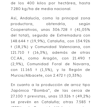
de los 400 kilos por hectárea, hasta
7.280 kg/ha de media nacional.
Así, Andalucía, como la principal zona
productora, obtendría, según
Cooperativas, unas 306.728 t (41,05%
del total), seguida de Extremadura con
148.644 t (19,9%), Cataluña, con 134.926
t (18,1%) y Comunidad Valenciana, con
121.710 t (16,3%), además de otras
CC.AA., como Aragón, con 21.490 t
(2,9%), Comunidad Foral de Navarra,
con 11.165 t (1,5%), y la Región de
Murcia/Albacete, con 2.472 t (0,33%).
En cuanto a la producción de arroz tipo
Japónica “Bomba”, de las cerca de
27.100 t previstas, unas 13.326 t (49,2%)
se prevén en Cataluña; otras 7.583 t