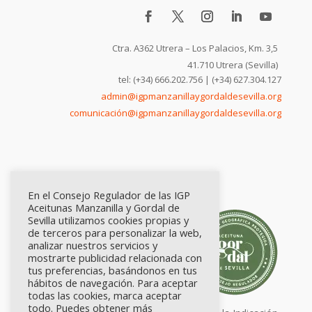
Ctra. A362 Utrera – Los Palacios, Km. 3,5
41.710 Utrera (Sevilla)
tel: (+34) 666.202.756 | (+34) 627.304.127
admin@igpmanzanillaygordaldesevilla.org
comunicación@igpmanzanillaygordaldesevilla.org
En el Consejo Regulador de las IGP
Aceitunas Manzanilla y Gordal de
Sevilla utilizamos cookies propias y
de terceros para personalizar la web,
analizar nuestros servicios y
mostrarte publicidad relacionada con
tus preferencias, basándonos en tus
hábitos de navegación. Para aceptar
todas las cookies, marca aceptar
todo. Puedes obtener más