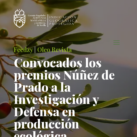
Feedzy
|
Oleo Revista
Convocados los
premios Núñez de
Prado a la
Investigación y
Defensa en
producción
ecológica