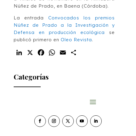
Núñez de Prado, en Baena (Córdoba).
La entrada
Convocados los premios
Núñez de Prado a la Investigación y
Defensa en producción ecológica
se
publicó primero en
Oleo Revista
.
LinkedIn
X
Facebook
WhatsApp
Email
Compartir
Categorías