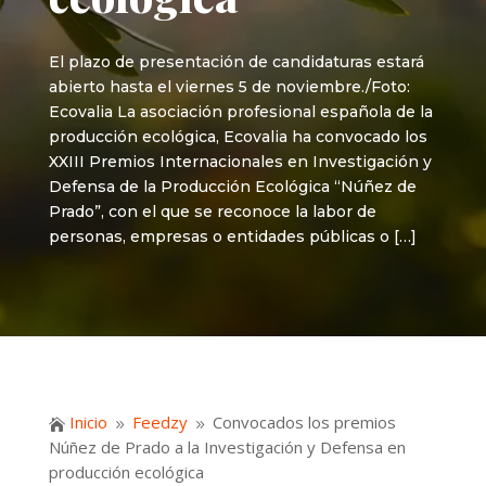
El plazo de presentación de candidaturas estará
abierto hasta el viernes 5 de noviembre./Foto:
Ecovalia La asociación profesional española de la
producción ecológica, Ecovalia ha convocado los
XXIII Premios Internacionales en Investigación y
Defensa de la Producción Ecológica “Núñez de
Prado”, con el que se reconoce la labor de
personas, empresas o entidades públicas o […]
Inicio
Feedzy
Convocados los premios

9
9
Núñez de Prado a la Investigación y Defensa en
producción ecológica