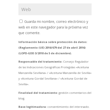
Guarda mi nombre, correo electrónico y
web en este navegador para la próxima vez
que comente.
Información básica sobre protección de datos:
(Reglamento (UE) 2016/679 del 27 de abril 2016)
(LOPD-GDD 3/2018 de 5 de diciembre).
Responsable del tratamiento:
Consejo Regulador
de las Indicaciones Geográficas Protegidas «Aceituna
Manzanilla Sevillana» / «Aceituna Manzanilla de Sevilla»
y «Aceituna Gordal Sevillana» / «Aceituna Gordal de
Sevilla».
Finalidad del tratamiento:
gestión comentarios del
blog.
Base legitimadora:
consentimiento del interesado.