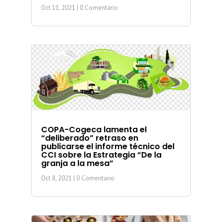
Oct 11, 2021
| 0 Comentario
COPA-Cogeca lamenta el
“deliberado” retraso en
publicarse el informe técnico del
CCI sobre la Estrategia “De la
granja a la mesa”
Oct 8, 2021
| 0 Comentario