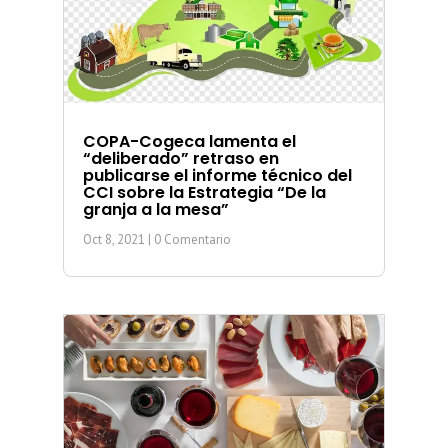
COPA-Cogeca lamenta el
“deliberado” retraso en
publicarse el informe técnico del
CCI sobre la Estrategia “De la
granja a la mesa”
Oct 8, 2021
| 0 Comentario