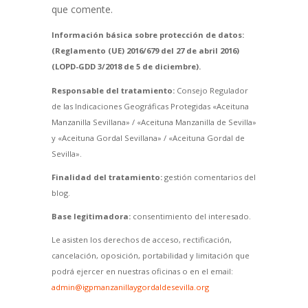
que comente.
Información básica sobre protección de datos:
(Reglamento (UE) 2016/679 del 27 de abril 2016)
(LOPD-GDD 3/2018 de 5 de diciembre).
Responsable del tratamiento:
Consejo Regulador
de las Indicaciones Geográficas Protegidas «Aceituna
Manzanilla Sevillana» / «Aceituna Manzanilla de Sevilla»
y «Aceituna Gordal Sevillana» / «Aceituna Gordal de
Sevilla».
Finalidad del tratamiento:
gestión comentarios del
blog.
Base legitimadora:
consentimiento del interesado.
Le asisten los derechos de acceso, rectificación,
cancelación, oposición, portabilidad y limitación que
podrá ejercer en nuestras oficinas o en el email:
admin@igpmanzanillaygordaldesevilla.org