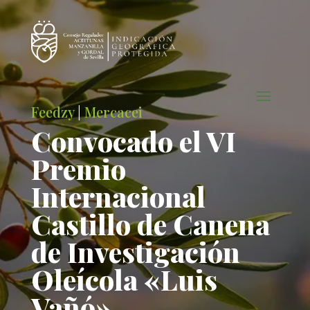
Feedzy
|
Mercacei
Convocado el VI
Premio
Internacional
Castillo de Canena
de Investigación
Oleícola «Luis
Vañó»