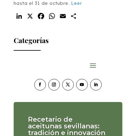
hasta el 31 de octubre.
Leer
LinkedIn
X
Facebook
WhatsApp
Email
Compartir
Categorías
Recetario de
aceitunas sevillanas:
tradición e innovación