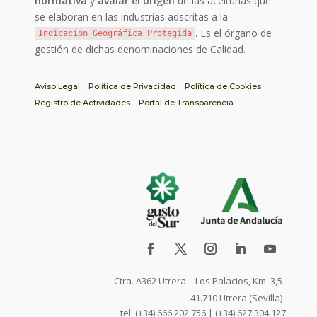
normativa
y
avalar el origen
de las aceitunas que
se elaboran en las industrias adscritas a la
. Es el órgano de
Indicación Geográfica Protegida
gestión de dichas denominaciones de Calidad.
Aviso Legal
Política de Privacidad
Política de Cookies
Registro de Actividades
Portal de Transparencia
Ctra. A362 Utrera – Los Palacios, Km. 3,5
41.710 Utrera (Sevilla)
tel: (+34) 666.202.756 | (+34) 627.304.127