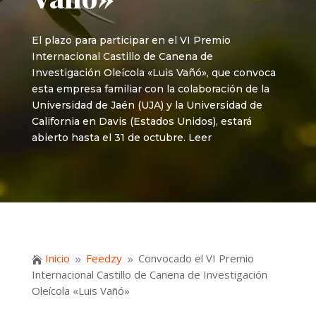
El plazo para participar en el VI Premio
Internacional Castillo de Canena de
Investigación Oleícola «Luis Vañó», que convoca
esta empresa familiar con la colaboración de la
Universidad de Jaén (UJA) y la Universidad de
California en Davis (Estados Unidos), estará
abierto hasta el 31 de octubre. Leer
Inicio
Feedzy
Convocado el VI Premio

9
9
Internacional Castillo de Canena de Investigación
Oleícola «Luis Vañó»