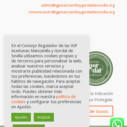
admin@igpmanzanillaygordaldesevilla.org
comunicación@igpmanzanillaygordaldesevilla.org
En el Consejo Regulador de las IGP
Aceitunas Manzanilla y Gordal de
Sevilla utilizamos cookies propias y
de terceros para personalizar la web,
analizar nuestros servicios y
mostrarte publicidad relacionada con
tus preferencias, basándonos en tus
hábitos de navegación. Para aceptar
todas las cookies, marca aceptar
todo. Puedes obtener más
Calidad certificada por Origen. Sellos de la Indicación
información en nuestra
política de
Geográfica Protegida.
cookies
y configurar tus preferencias
en Ajustes.
Zona de Socios
Ajustes
Aceptar