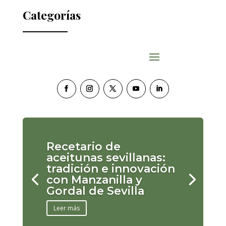
Categorías
Recetario de
aceitunas sevillanas:
tradición e innovación
con Manzanilla y
Gordal de Sevilla
Leer más