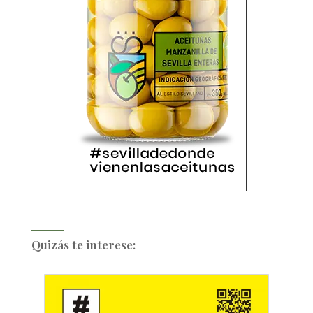
Quizás te interese: