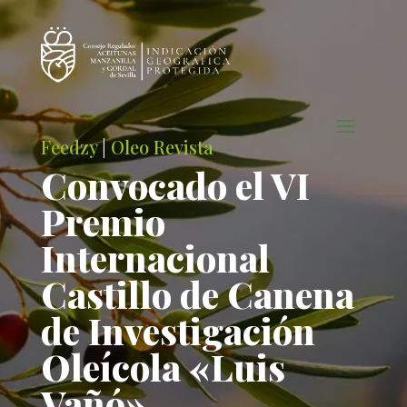
Feedzy
|
Oleo Revista
Convocado el VI
Premio
Internacional
Castillo de Canena
de Investigación
Oleícola «Luis
Vañó»