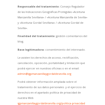
Responsable del tratamiento:
Consejo Regulador
de las Indicaciones Geográficas Protegidas «Aceituna
Manzanilla Sevillana» / «Aceituna Manzanilla de Sevilla»
y «Aceituna Gordal Sevillana» / «Aceituna Gordal de
Sevilla».
Finalidad del tratamiento:
gestión comentarios del
blog.
Base legitimadora:
consentimiento del interesado.
Le asisten los derechos de acceso, rectificación,
cancelación, oposición, portabilidad y limitación que
podrá ejercer en nuestras oficinas o en el email:
admin@igpmanzanillaygordaldesevilla.org
Podrá obtener información ampliada sobre el
tratamiento de sus datos personales y el ejercicio de
derechos en el apartado política de privacidad de
nuestra Web
igpmanzanillaygordaldesevilla.org/politica-privacidad