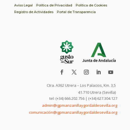
Aviso Legal
Política de Privacidad
Política de Cookies
Registro de Actividades
Portal de Transparencia
Ctra. A362 Utrera – Los Palacios, Km. 3,5
41.710 Utrera (Sevilla)
tel: (+34) 666.202.756 | (+34) 627.304.127
admin@igpmanzanillaygordaldesevilla.org
comunicación@igpmanzanillaygordaldesevilla.org