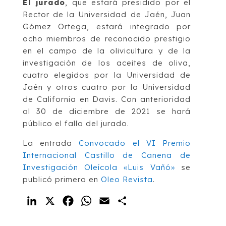
El jurado
, que estará presidido por el
Rector de la Universidad de Jaén, Juan
Gómez Ortega, estará integrado por
ocho miembros de reconocido prestigio
en el campo de la olivicultura y de la
investigación de los aceites de oliva,
cuatro elegidos por la Universidad de
Jaén y otros cuatro por la Universidad
de California en Davis. Con anterioridad
al 30 de diciembre de 2021 se hará
público el fallo del jurado.
La entrada
Convocado el VI Premio
Internacional Castillo de Canena de
Investigación Oleícola «Luis Vañó»
se
publicó primero en
Oleo Revista
.
LinkedIn
X
Facebook
WhatsApp
Email
Compartir