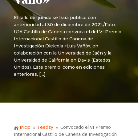
El fallo del jurado se hará público con
anterioridad al 30 de diciembre de 2021./Foto:
UJA Castillo de Canena convoca el del VI Premio
Internacional Castillo de Canena de
Investigación Oleícola «Luis Vañó», en
colaboración con la Universidad de Jaén y la
Universidad de California en Davis (Estados
Unidos). Este premio, como en ediciones
anteriores, […]
Inicio
Feedzy
Convocado el VI Premio

9
9
Internacional Castillo de Canena de Investigación