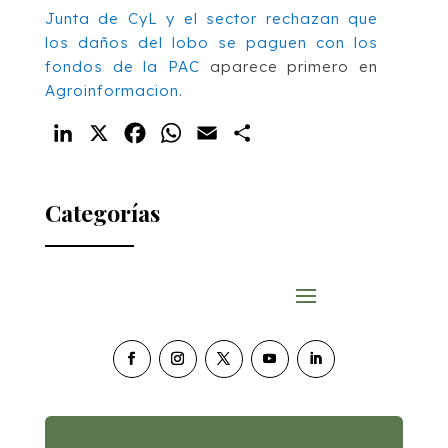
Junta de CyL y el sector rechazan que
los daños del lobo se paguen con los
fondos de la PAC
aparece primero en
Agroinformacion
.
LinkedIn
X
Facebook
WhatsApp
Email
Compartir
Categorías