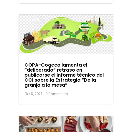
COPA-Cogeca lamenta el
“deliberado” retraso en
publicarse el informe técnico del
CCI sobre la Estrategia “De la
granja a la mesa”
Oct 8, 2021
| 0 Comentario