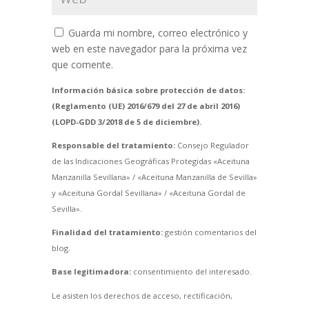
Guarda mi nombre, correo electrónico y
web en este navegador para la próxima vez
que comente.
Información básica sobre protección de datos:
(Reglamento (UE) 2016/679 del 27 de abril 2016)
(LOPD-GDD 3/2018 de 5 de diciembre).
Responsable del tratamiento:
Consejo Regulador
de las Indicaciones Geográficas Protegidas «Aceituna
Manzanilla Sevillana» / «Aceituna Manzanilla de Sevilla»
y «Aceituna Gordal Sevillana» / «Aceituna Gordal de
Sevilla».
Finalidad del tratamiento:
gestión comentarios del
blog.
Base legitimadora:
consentimiento del interesado.
Le asisten los derechos de acceso, rectificación,