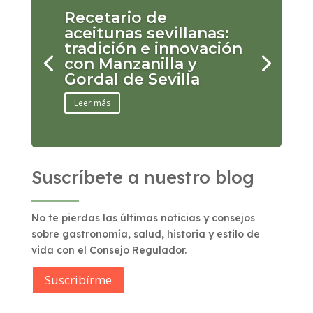
Recetario de
aceitunas sevillanas:
tradición e innovación
con Manzanilla y
Gordal de Sevilla
Leer más
Suscríbete a nuestro blog
No te pierdas las últimas noticias y consejos
sobre gastronomía, salud, historia y estilo de
vida con el Consejo Regulador.
Suscribírme