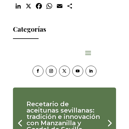
LinkedIn
X
Facebook
WhatsApp
Email
Compartir
Categorías
Recetario de
aceitunas sevillanas:
tradición e innovación
con Manzanilla y