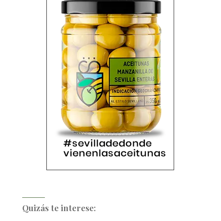
Quizás te interese: