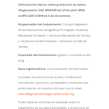
Información básica sobre protección de datos:
(Reglamento (UE) 2016/679 del 27 de abril 2016)
(LOPD-GDD 3/2018 de 5 de diciembre).
Responsable del tratamiento:
Consejo Regulador
de las Indicaciones Geográficas Protegidas «Aceituna
Manzanilla Sevillana» / «Aceituna Manzanilla de Sevilla»
y «Aceituna Gordal Sevillana» / «Aceituna Gordal de
Sevilla».
Finalidad del tratamiento:
gestión comentarios del
blog.
Base legitimadora:
consentimiento del interesado.
Le asisten los derechos de acceso, rectificación,
cancelación, oposición, portabilidad y limitación que
podrá ejercer en nuestras oficinas o en el email:
admin@igpmanzanillaygordaldesevilla.org
Podrá obtener información ampliada sobre el
tratamiento de sus datos personales y el ejercicio de