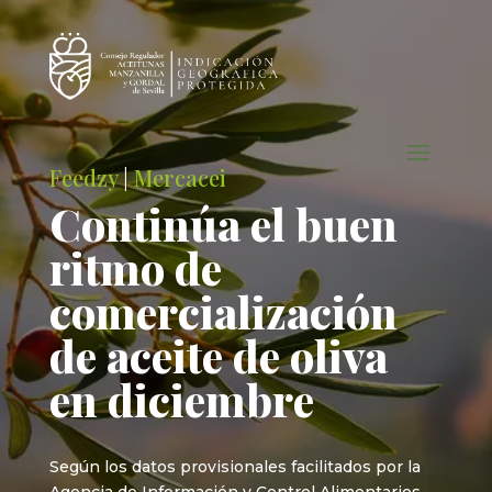
Feedzy
|
Mercacei
Continúa el buen
ritmo de
comercialización
de aceite de oliva
en diciembre
Según los datos provisionales facilitados por la