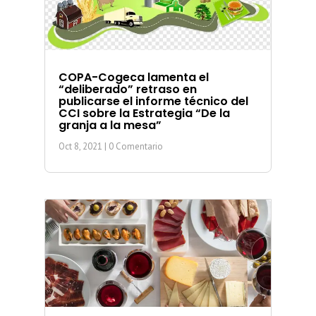
COPA-Cogeca lamenta el
“deliberado” retraso en
publicarse el informe técnico del
CCI sobre la Estrategia “De la
granja a la mesa”
Oct 8, 2021
| 0 Comentario