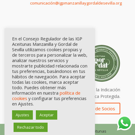
comunicación@igpmanzanillaygordaldesevilla.org
En el Consejo Regulador de las IGP
Aceitunas Manzanilla y Gordal de
Sevilla utilizamos cookies propias y
de terceros para personalizar la web,
analizar nuestros servicios y
mostrarte publicidad relacionada con
tus preferencias, basándonos en tus
hábitos de navegación. Para aceptar
todas las cookies, marca aceptar
todo. Puedes obtener más
Calidad certificada por Origen. Sellos de la Indicación
información en nuestra
política de
Geográfica Protegida.
cookies
y configurar tus preferencias
en Ajustes.
Zona de Socios
Ajustes
Aceptar
Rechazar todo
© Consejo Regulador de las IGP Aceitunas