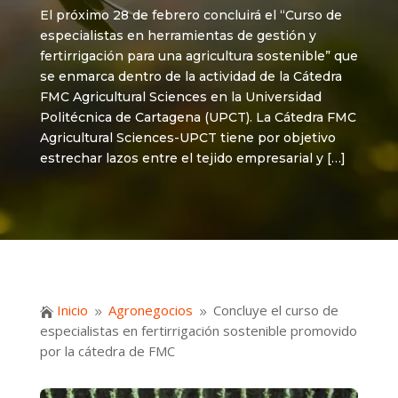
El próximo 28 de febrero concluirá el “Curso de
especialistas en herramientas de gestión y
fertirrigación para una agricultura sostenible” que
se enmarca dentro de la actividad de la Cátedra
FMC Agricultural Sciences en la Universidad
Politécnica de Cartagena (UPCT). La Cátedra FMC
Agricultural Sciences-UPCT tiene por objetivo
estrechar lazos entre el tejido empresarial y […]
Inicio
Agronegocios
Concluye el curso de

9
9
especialistas en fertirrigación sostenible promovido
por la cátedra de FMC