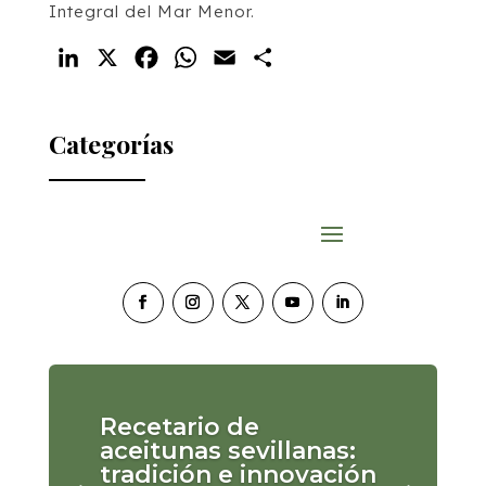
Integral del Mar Menor.
LinkedIn
X
Facebook
WhatsApp
Email
Compartir
Categorías
Recetario de
aceitunas sevillanas:
tradición e innovación