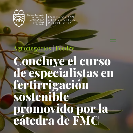
Agronegocios
|
Feedzy
Concluye el curso
de especialistas en
fertirrigación
sostenible
promovido por la
cátedra de FMC