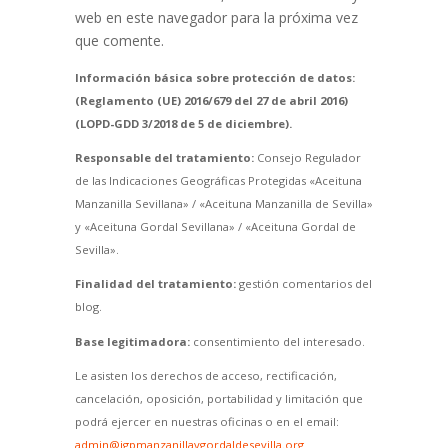
web en este navegador para la próxima vez
que comente.
Información básica sobre protección de datos:
(Reglamento (UE) 2016/679 del 27 de abril 2016)
(LOPD-GDD 3/2018 de 5 de diciembre).
Responsable del tratamiento:
Consejo Regulador
de las Indicaciones Geográficas Protegidas «Aceituna
Manzanilla Sevillana» / «Aceituna Manzanilla de Sevilla»
y «Aceituna Gordal Sevillana» / «Aceituna Gordal de
Sevilla».
Finalidad del tratamiento:
gestión comentarios del
blog.
Base legitimadora:
consentimiento del interesado.
Le asisten los derechos de acceso, rectificación,
cancelación, oposición, portabilidad y limitación que
podrá ejercer en nuestras oficinas o en el email:
admin@igpmanzanillaygordaldesevilla.org