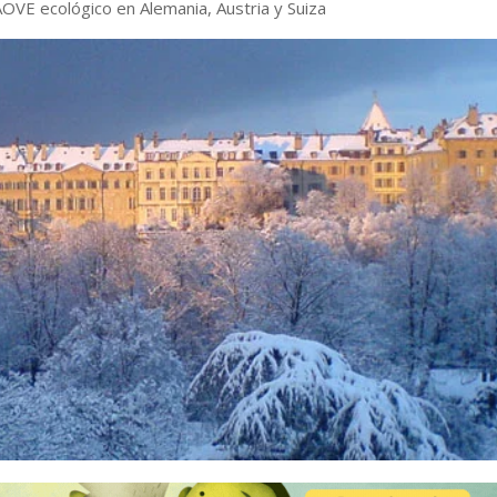
OVE ecológico en Alemania, Austria y Suiza