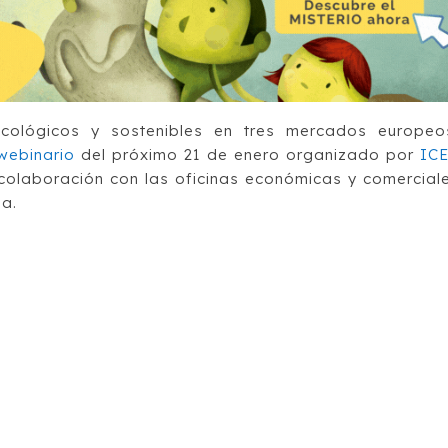
cológicos y sostenibles en tres mercados europeo
webinario
del próximo 21 de enero organizado por
IC
colaboración con las oficinas económicas y comercial
na.