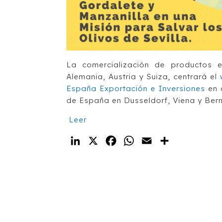
La comercialización de productos e
Alemania, Austria y Suiza, centrará el
España Exportación e Inversiones
en 
de España en Dusseldorf, Viena y Ber
Leer
LinkedIn
X
Facebook
WhatsApp
Email
Compartir