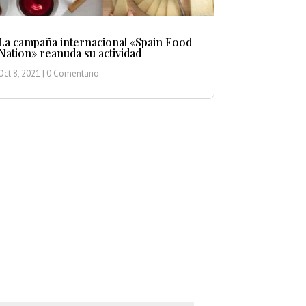
La campaña internacional «Spain Food
Nation» reanuda su actividad
Oct 8, 2021
| 0 Comentario