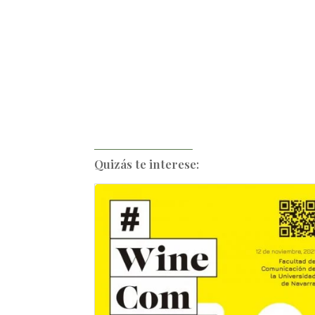
Quizás te interese: