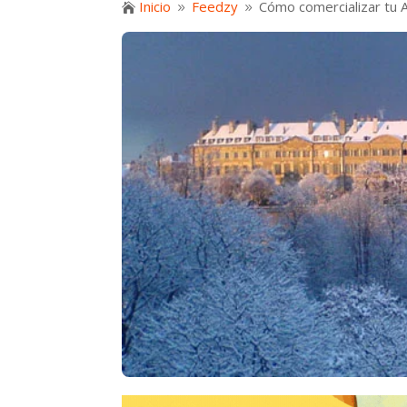
Inicio
Feedzy
Cómo comercializar tu A

9
9