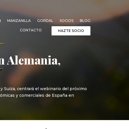
N
MANZANILLA
GORDAL
SOCIOS
BLOG
CONTACTO
HAZTE SOCIO
n Alemania,
y Suiza, centrará el webinario del próximo
onómicas y comerciales de España en