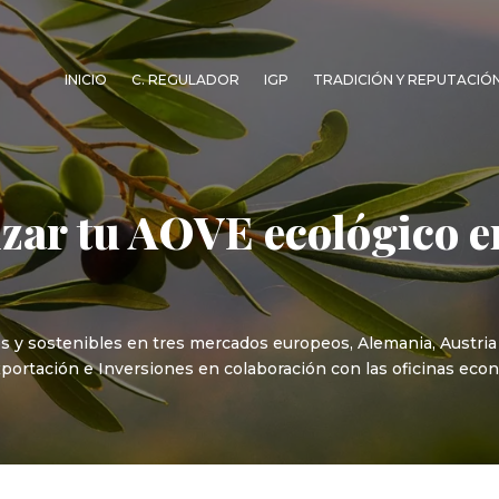
INICIO
C. REGULADOR
IGP
TRADICIÓN Y REPUTACIÓ
zar tu AOVE ecológico e
s y sostenibles en tres mercados europeos, Alemania, Austria 
portación e Inversiones en colaboración con las oficinas ec