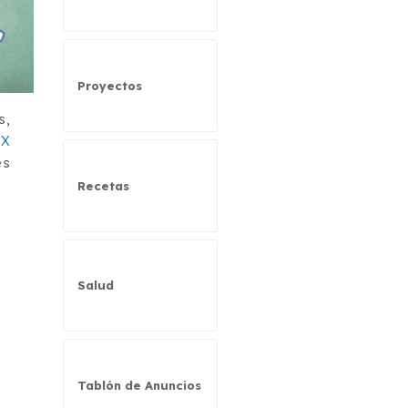
Proyectos
s,
EX
es
Recetas
Salud
Tablón de Anuncios