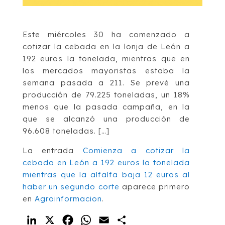
Este miércoles 30 ha comenzado a
cotizar la cebada en la lonja de León a
192 euros la tonelada, mientras que en
los mercados mayoristas estaba la
semana pasada a 211. Se prevé una
producción de 79.225 toneladas, un 18%
menos que la pasada campaña, en la
que se alcanzó una producción de
96.608 toneladas. […]
La entrada
Comienza a cotizar la
cebada en León a 192 euros la tonelada
mientras que la alfalfa baja 12 euros al
haber un segundo corte
aparece primero
en
Agroinformacion
.
LinkedIn
X
Facebook
WhatsApp
Email
Compartir