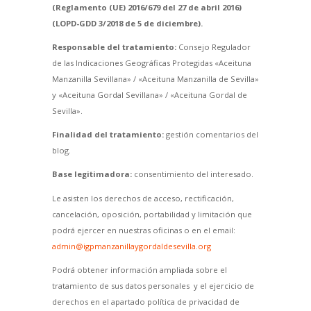
(Reglamento (UE) 2016/679 del 27 de abril 2016)
(LOPD-GDD 3/2018 de 5 de diciembre).
Responsable del tratamiento:
Consejo Regulador
de las Indicaciones Geográficas Protegidas «Aceituna
Manzanilla Sevillana» / «Aceituna Manzanilla de Sevilla»
y «Aceituna Gordal Sevillana» / «Aceituna Gordal de
Sevilla».
Finalidad del tratamiento:
gestión comentarios del
blog.
Base legitimadora:
consentimiento del interesado.
Le asisten los derechos de acceso, rectificación,
cancelación, oposición, portabilidad y limitación que
podrá ejercer en nuestras oficinas o en el email:
admin@igpmanzanillaygordaldesevilla.org
Podrá obtener información ampliada sobre el
tratamiento de sus datos personales y el ejercicio de
derechos en el apartado política de privacidad de