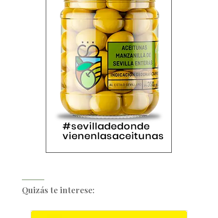
Quizás te interese: