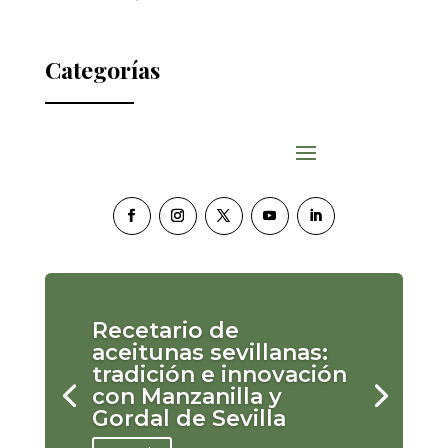
Categorías
Recetario de
aceitunas sevillanas:
tradición e innovación
con Manzanilla y
Gordal de Sevilla