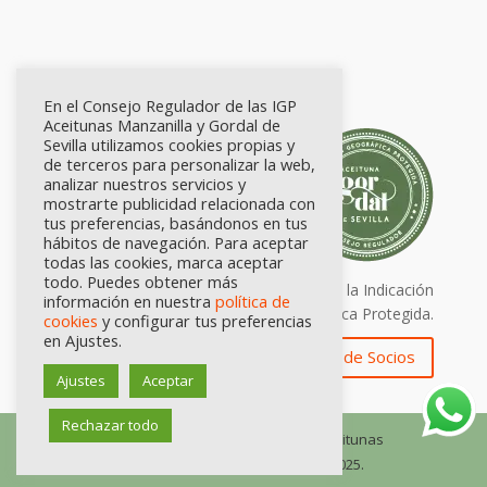
En el Consejo Regulador de las IGP
Aceitunas Manzanilla y Gordal de
Sevilla utilizamos cookies propias y
de terceros para personalizar la web,
analizar nuestros servicios y
mostrarte publicidad relacionada con
tus preferencias, basándonos en tus
hábitos de navegación. Para aceptar
todas las cookies, marca aceptar
todo. Puedes obtener más
Calidad certificada por Origen. Sellos de la Indicación
información en nuestra
política de
Geográfica Protegida.
cookies
y configurar tus preferencias
en Ajustes.
Zona de Socios
Ajustes
Aceptar
Rechazar todo
© Consejo Regulador de las IGP Aceitunas
Manzanilla y Gordal de Sevilla, 2025.