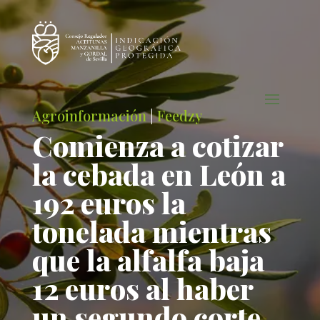
Agroinformación
|
Feedzy
Comienza a cotizar
la cebada en León a
192 euros la
tonelada mientras
que la alfalfa baja
12 euros al haber
un segundo corte