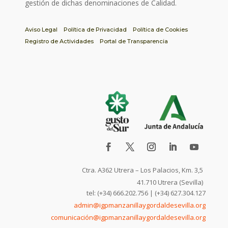
gestión de dichas denominaciones de Calidad.
Aviso Legal
Política de Privacidad
Política de Cookies
Registro de Actividades
Portal de Transparencia
Ctra. A362 Utrera – Los Palacios, Km. 3,5
41.710 Utrera (Sevilla)
tel: (+34) 666.202.756 | (+34) 627.304.127
admin@igpmanzanillaygordaldesevilla.org
comunicación@igpmanzanillaygordaldesevilla.org