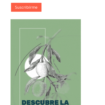
Suscribírme