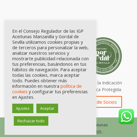
En el Consejo Regulador de las IGP
Aceitunas Manzanilla y Gordal de
Sevilla utilizamos cookies propias y
de terceros para personalizar la web,
analizar nuestros servicios y
mostrarte publicidad relacionada con
tus preferencias, basándonos en tus
hábitos de navegación. Para aceptar
todas las cookies, marca aceptar
todo. Puedes obtener más
Calidad certificada por Origen. Sellos de la Indicación
información en nuestra
política de
Geográfica Protegida.
cookies
y configurar tus preferencias
en Ajustes.
Zona de Socios
Ajustes
Aceptar
Rechazar todo
© Consejo Regulador de las IGP Aceitunas
Manzanilla y Gordal de Sevilla, 2025.