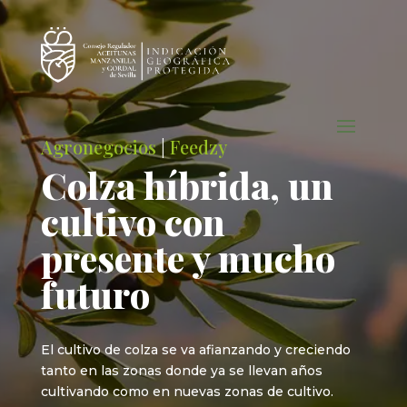
Agronegocios
|
Feedzy
Colza híbrida, un
cultivo con
presente y mucho
futuro
El cultivo de colza se va afianzando y creciendo
tanto en las zonas donde ya se llevan años
cultivando como en nuevas zonas de cultivo.