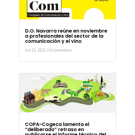
D.O. Navarra reúne en noviembre
a profesionales del sector de la
comunicación y el vino
Oct 11, 2021
| 0 Comentario
COPA-Cogeca lamenta el
“deliberado” retraso en
publicarse el informe técnico del