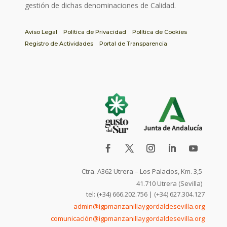
gestión de dichas denominaciones de Calidad.
Aviso Legal
Política de Privacidad
Política de Cookies
Registro de Actividades
Portal de Transparencia
Ctra. A362 Utrera – Los Palacios, Km. 3,5
41.710 Utrera (Sevilla)
tel: (+34) 666.202.756 | (+34) 627.304.127
admin@igpmanzanillaygordaldesevilla.org
comunicación@igpmanzanillaygordaldesevilla.org