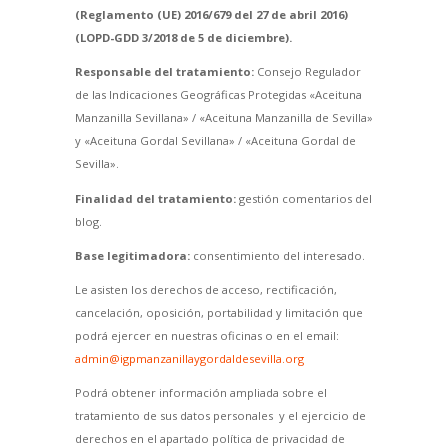
(Reglamento (UE) 2016/679 del 27 de abril 2016)
(LOPD-GDD 3/2018 de 5 de diciembre).
Responsable del tratamiento:
Consejo Regulador
de las Indicaciones Geográficas Protegidas «Aceituna
Manzanilla Sevillana» / «Aceituna Manzanilla de Sevilla»
y «Aceituna Gordal Sevillana» / «Aceituna Gordal de
Sevilla».
Finalidad del tratamiento:
gestión comentarios del
blog.
Base legitimadora:
consentimiento del interesado.
Le asisten los derechos de acceso, rectificación,
cancelación, oposición, portabilidad y limitación que
podrá ejercer en nuestras oficinas o en el email:
admin@igpmanzanillaygordaldesevilla.org
Podrá obtener información ampliada sobre el
tratamiento de sus datos personales y el ejercicio de
derechos en el apartado política de privacidad de