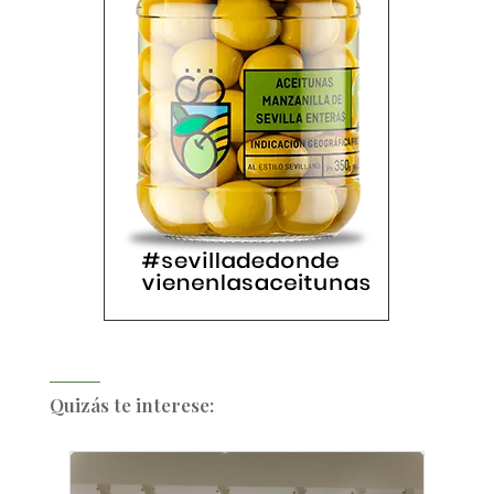
Quizás te interese: