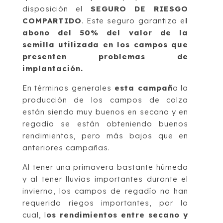
disposición el
SEGURO DE RIESGO
COMPARTIDO
. Este seguro garantiza e
l
abono del 50% del valor de la
semilla utilizada en los campos que
presenten problemas de
implantación.
En términos generales
esta campañ
a la
producción de los campos de colza
están siendo muy buenos en secano y en
regadío se están obteniendo buenos
rendimientos, pero más bajos que en
anteriores campañas.
Al tener una primavera bastante húmeda
y al tener lluvias importantes durante el
invierno, los campos de regadío no han
requerido riegos importantes, por lo
cual, l
os rendimientos entre secano y