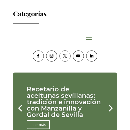
Categorías
Recetario de
aceitunas sevillanas:
tradición e innovación
con Manzanilla y
Gordal de Sevilla
Leer más