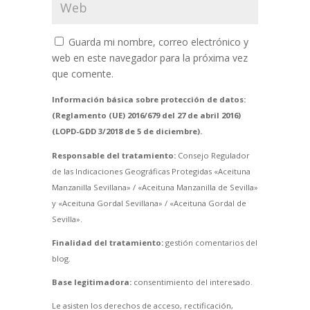
Guarda mi nombre, correo electrónico y
web en este navegador para la próxima vez
que comente.
Información básica sobre protección de datos:
(Reglamento (UE) 2016/679 del 27 de abril 2016)
(LOPD-GDD 3/2018 de 5 de diciembre).
Responsable del tratamiento:
Consejo Regulador
de las Indicaciones Geográficas Protegidas «Aceituna
Manzanilla Sevillana» / «Aceituna Manzanilla de Sevilla»
y «Aceituna Gordal Sevillana» / «Aceituna Gordal de
Sevilla».
Finalidad del tratamiento:
gestión comentarios del
blog.
Base legitimadora:
consentimiento del interesado.
Le asisten los derechos de acceso, rectificación,