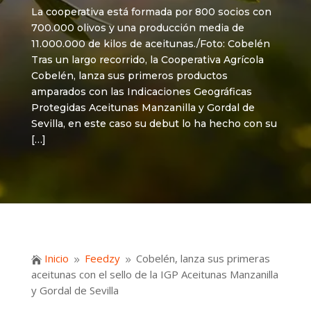
La cooperativa está formada por 800 socios con
700.000 olivos y una producción media de
11.000.000 de kilos de aceitunas./Foto: Cobelén
Tras un largo recorrido, la Cooperativa Agrícola
Cobelén, lanza sus primeros productos
amparados con las Indicaciones Geográficas
Protegidas Aceitunas Manzanilla y Gordal de
Sevilla, en este caso su debut lo ha hecho con su
[…]
Inicio
Feedzy
Cobelén, lanza sus primeras

9
9
aceitunas con el sello de la IGP Aceitunas Manzanilla
y Gordal de Sevilla