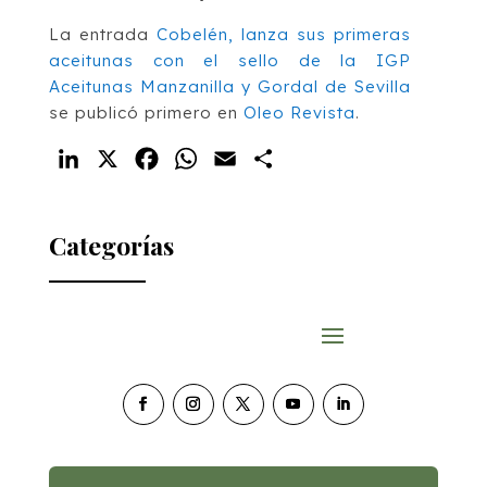
La entrada
Cobelén, lanza sus primeras
aceitunas con el sello de la IGP
Aceitunas Manzanilla y Gordal de Sevilla
se publicó primero en
Oleo Revista
.
LinkedIn
X
Facebook
WhatsApp
Email
Compartir
Categorías