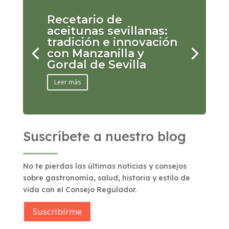
Recetario de
aceitunas sevillanas:
tradición e innovación
con Manzanilla y
Gordal de Sevilla
Leer más
Suscríbete a nuestro blog
No te pierdas las últimas noticias y consejos
sobre gastronomía, salud, historia y estilo de
vida con el Consejo Regulador.
Suscribírme