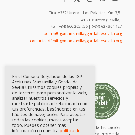
Ctra. A362 Utrera – Los Palacios, Km. 3,5
41.710 Utrera (Sevilla)
tel: (+34) 666.202.756 | (+34) 627.304.127
admin@igpmanzanillaygordaldesevilla.org
comunicación@igpmanzanillaygordaldesevilla.org
En el Consejo Regulador de las IGP
Aceitunas Manzanilla y Gordal de
Sevilla utilizamos cookies propias y
de terceros para personalizar la web,
analizar nuestros servicios y
mostrarte publicidad relacionada con
tus preferencias, basándonos en tus
hábitos de navegación. Para aceptar
todas las cookies, marca aceptar
todo. Puedes obtener más
Calidad certificada por Origen. Sellos de la Indicación
información en nuestra
política de
Geográfica Protegida.