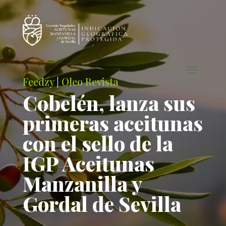
Feedzy
|
Oleo Revista
Cobelén, lanza sus
primeras aceitunas
con el sello de la
IGP Aceitunas
Manzanilla y
Gordal de Sevilla