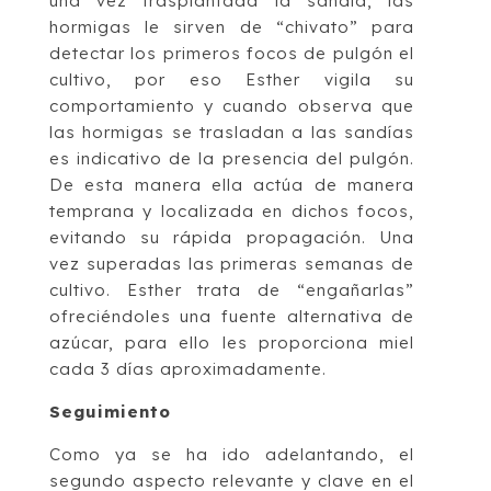
una vez trasplantada la sandía, las
hormigas le sirven de “chivato” para
detectar los primeros focos de pulgón el
cultivo, por eso Esther vigila su
comportamiento y cuando observa que
las hormigas se trasladan a las sandías
es indicativo de la presencia del pulgón.
De esta manera ella actúa de manera
temprana y localizada en dichos focos,
evitando su rápida propagación. Una
vez superadas las primeras semanas de
cultivo. Esther trata de “engañarlas”
ofreciéndoles una fuente alternativa de
azúcar, para ello les proporciona miel
cada 3 días aproximadamente.
Seguimiento
Como ya se ha ido adelantando, el
segundo aspecto relevante y clave en el