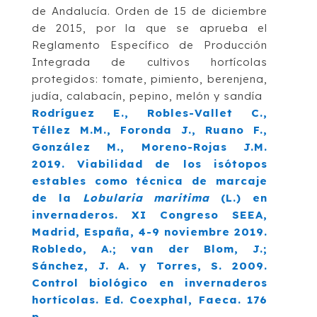
de Andalucía. Orden de 15 de diciembre
de 2015, por la que se aprueba el
Reglamento Específico de Producción
Integrada de cultivos hortícolas
protegidos: tomate, pimiento, berenjena,
judía, calabacín, pepino, melón y sandía
Rodríguez E., Robles-Vallet C.,
Téllez M.M., Foronda J., Ruano F.,
González M., Moreno-Rojas J.M.
2019. Viabilidad de los isótopos
estables como técnica de marcaje
de la
Lobularia maritima
(L.) en
invernaderos. XI Congreso SEEA,
Madrid, España, 4-9 noviembre 2019.
Robledo, A.; van der Blom, J.;
Sánchez, J. A. y Torres, S. 2009.
Control biológico en invernaderos
hortícolas. Ed. Coexphal, Faeca. 176
p.