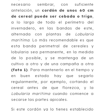
necesario sembrar, con suficiente
antelación, un
cordón de unos 60 cm
de cereal puede ser cebada o trigo
,
a lo largo de todo el perímetro del
invernadero, en las bandas de este,
alternada con plantas de
Lobularia
maritima
. Lo más recomendable es que
esta banda perimetral de cereales y
lobularia sea permanente, en la medida
de lo posible, y se mantenga de un
cultivo a otro y de una campaña a otra
(foto 1)
. Para mantenerlo en el tiempo y
en buen estado hay que segarlo
regularmente, por ejemplo, cortando el
cereal antes de que florezca, y la
Lobularia maritima
cuando comience a
secarse las partes apicales.
Si este cordón ya lo tienes establecido