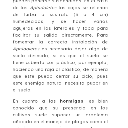
pueden ponerse suspendidas. En el caso
de los
Aphidoletes
las cajas se rellenan
de turba o sustrato (3 o 4 cm)
humedecidas, y se hacen varios
agujeros en los laterales y tapa para
facilitar su salida directamente. Para
fomentar la correcta instalación de
Aphidoletes
es necesario dejar algo de
suelo desnudo, si es que el suelo se
tiene cubierto con plástico, por ejemplo,
haciendo una raja al plástico, de manera
que éste pueda cerrar su ciclo, pues
este enemigo natural necesita pupar en
el suelo.
En cuanto a las
hormigas
, es bien
conocido que su presencia en los
cultivos suele suponer un problema
añadido en el manejo de plagas como el