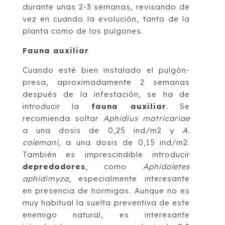
durante unas 2-3 semanas, revisando de
vez en cuando la evolución, tanto de la
planta como de los pulgones.
Fauna auxiliar
Cuando esté bien instalado el pulgón-
presa, aproximadamente 2 semanas
después de la infestación, se ha de
introducir la
fauna auxiliar
. Se
recomienda soltar
Aphidius matricariae
a una dosis de 0,25 ind/m2 y
A.
colemani,
a una dosis de 0,15 ind/m2.
También es imprescindible introducir
depredadores
, como
Aphidoletes
aphidimyza
, especialmente interesante
en presencia de hormigas. Aunque no es
muy habitual la suelta preventiva de este
enemigo natural, es interesante