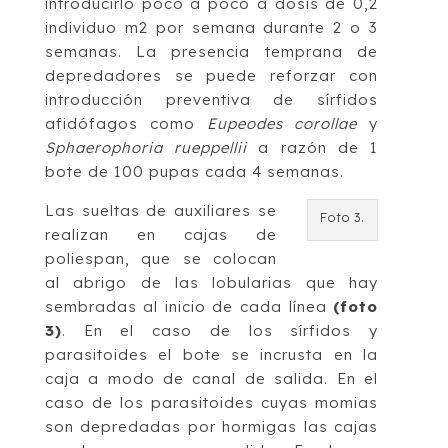
introducirlo poco a poco a dosis de 0,2
individuo m2 por semana durante 2 o 3
semanas. La presencia temprana de
depredadores se puede reforzar con
introducción preventiva de sírfidos
afidófagos como
Eupeodes corollae
y
Sphaerophoria rueppellii
a razón de 1
bote de 100 pupas cada 4 semanas.
Las sueltas de auxiliares se
Foto 3.
realizan en cajas de
poliespan, que se colocan
al abrigo de las lobularias que hay
sembradas al inicio de cada línea
(foto
3)
. En el caso de los sírfidos y
parasitoides el bote se incrusta en la
caja a modo de canal de salida. En el
caso de los parasitoides cuyas momias
son depredadas por hormigas las cajas