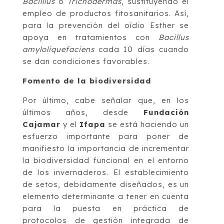
Bacilllus
o
Trichodermas
, sustituyendo el
empleo de productos fitosanitarios. Así,
para la prevención del oídio Esther se
apoya en tratamientos con
Bacillus
amyloliquefaciens
cada 10 días cuando
se dan condiciones favorables.
Fomento de la biodiversidad
Por último, cabe señalar que, en los
últimos años, desde
Fundación
Cajamar
y el
Ifapa
se está haciendo un
esfuerzo importante para poner de
manifiesto la importancia de incrementar
la biodiversidad funcional en el entorno
de los invernaderos. El establecimiento
de setos, debidamente diseñados, es un
elemento determinante a tener en cuenta
para la puesta en práctica de
protocolos de gestión integrada de