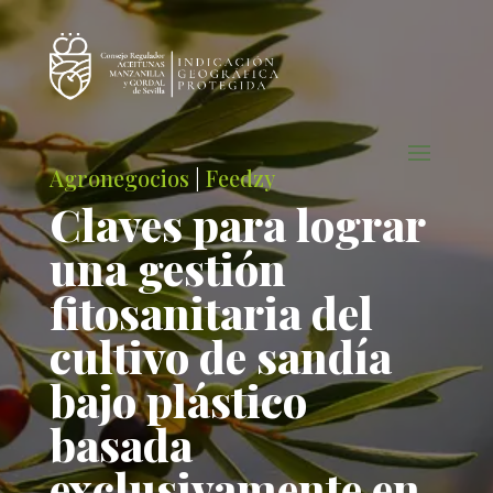
Agronegocios
|
Feedzy
Claves para lograr
una gestión
fitosanitaria del
cultivo de sandía
bajo plástico
basada
exclusivamente en