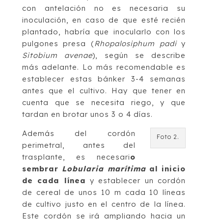
con antelación no es necesaria su
inoculación, en caso de que esté recién
plantado, habría que inocularlo con los
pulgones presa (
Rhopalosiphum padi
y
Sitobium avenae
), según se describe
más adelante. Lo más recomendable es
establecer estas bánker 3-4 semanas
antes que el cultivo. Hay que tener en
cuenta que se necesita riego, y que
tardan en brotar unos 3 o 4 días.
Además del cordón
Foto 2.
perimetral, antes del
trasplante, es necesari
o
sembrar
Lobularia marítima
al inicio
de cada línea
y establecer un cordón
de cereal de unos 10 m cada 10 líneas
de cultivo justo en el centro de la línea.
Este cordón se irá ampliando hacia un