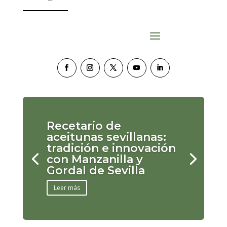
Recetario de
aceitunas sevillanas:
tradición e innovación
con Manzanilla y
Gordal de Sevilla
Leer más