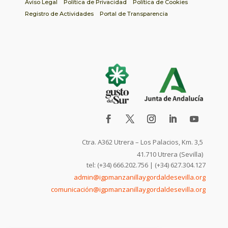
Aviso Legal
Política de Privacidad
Política de Cookies
Registro de Actividades
Portal de Transparencia
Ctra. A362 Utrera – Los Palacios, Km. 3,5
41.710 Utrera (Sevilla)
tel: (+34) 666.202.756 | (+34) 627.304.127
admin@igpmanzanillaygordaldesevilla.org
comunicación@igpmanzanillaygordaldesevilla.org