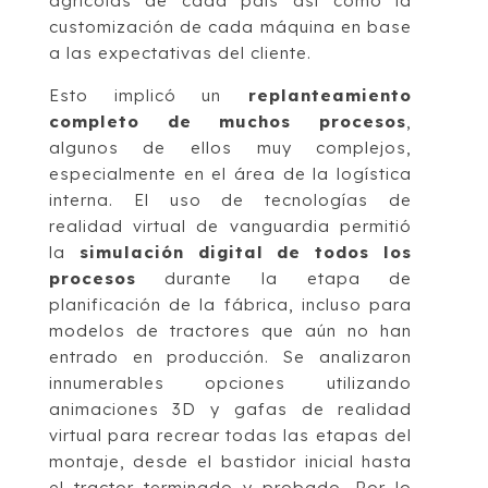
agrícolas de cada país así como la
customización de cada máquina en base
a las expectativas del cliente.
Esto implicó un
replanteamiento
completo de muchos procesos
,
algunos de ellos muy complejos,
especialmente en el área de la logística
interna. El uso de tecnologías de
realidad virtual de vanguardia permitió
la
simulación digital de todos los
procesos
durante la etapa de
planificación de la fábrica, incluso para
modelos de tractores que aún no han
entrado en producción. Se analizaron
innumerables opciones utilizando
animaciones 3D y gafas de realidad
virtual para recrear todas las etapas del
montaje, desde el bastidor inicial hasta
el tractor terminado y probado. Por lo