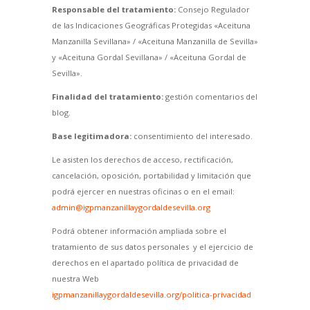
Responsable del tratamiento:
Consejo Regulador
de las Indicaciones Geográficas Protegidas «Aceituna
Manzanilla Sevillana» / «Aceituna Manzanilla de Sevilla»
y «Aceituna Gordal Sevillana» / «Aceituna Gordal de
Sevilla».
Finalidad del tratamiento:
gestión comentarios del
blog.
Base legitimadora:
consentimiento del interesado.
Le asisten los derechos de acceso, rectificación,
cancelación, oposición, portabilidad y limitación que
podrá ejercer en nuestras oficinas o en el email:
admin@igpmanzanillaygordaldesevilla.org
Podrá obtener información ampliada sobre el
tratamiento de sus datos personales y el ejercicio de
derechos en el apartado política de privacidad de
nuestra Web
igpmanzanillaygordaldesevilla.org/politica-privacidad