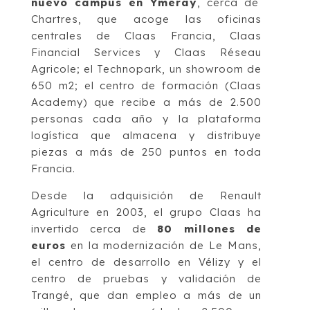
nuevo campus en Ymeray
, cerca de
Chartres, que acoge las oficinas
centrales de Claas Francia, Claas
Financial Services y Claas Réseau
Agricole; el Technopark, un showroom de
650 m2; el centro de formación (Claas
Academy) que recibe a más de 2.500
personas cada año y la plataforma
logística que almacena y distribuye
piezas a más de 250 puntos en toda
Francia.
Desde la adquisición de Renault
Agriculture en 2003, el grupo Claas ha
invertido cerca de
80 millones de
euros
en la modernización de Le Mans,
el centro de desarrollo en Vélizy y el
centro de pruebas y validación de
Trangé, que dan empleo a más de un