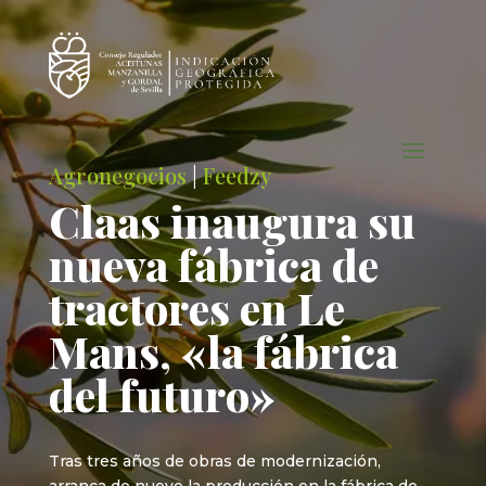
Agronegocios
|
Feedzy
Claas inaugura su
nueva fábrica de
tractores en Le
Mans, «la fábrica
del futuro»
Tras tres años de obras de modernización,