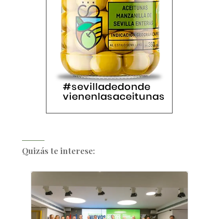
Quizás te interese: