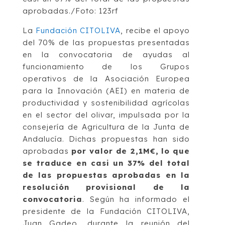
aprobadas./Foto: 123rf
La
Fundación CITOLIVA
, recibe el apoyo
del 70% de las propuestas presentadas
en la convocatoria de ayudas al
funcionamiento de los Grupos
operativos de la Asociación Europea
para la Innovación (AEI) en materia de
productividad y sostenibilidad agrícolas
en el sector del olivar, impulsada por la
consejería de Agricultura de la Junta de
Andalucía. Dichas propuestas han sido
aprobadas
por valor de 2,1M€,
lo que
se traduce en casi un 37% del total
de las propuestas aprobadas en la
resolución provisional de la
convocatoria
. Según ha informado el
presidente de la Fundación CITOLIVA,
Juan Gadeo, durante la reunión del