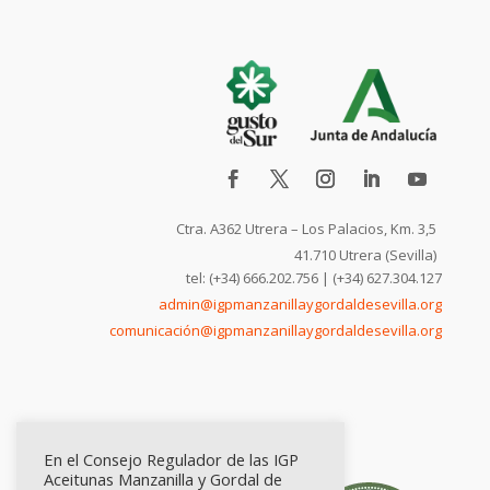
Ctra. A362 Utrera – Los Palacios, Km. 3,5
41.710 Utrera (Sevilla)
tel: (+34) 666.202.756 | (+34) 627.304.127
admin@igpmanzanillaygordaldesevilla.org
comunicación@igpmanzanillaygordaldesevilla.org
En el Consejo Regulador de las IGP
Aceitunas Manzanilla y Gordal de