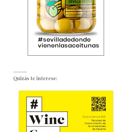
Quizás te interese: