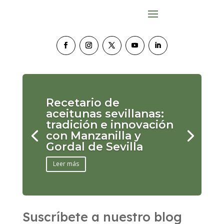
Recetario de
aceitunas sevillanas:
tradición e innovación
con Manzanilla y
Gordal de Sevilla
Leer más
Suscríbete a nuestro blog