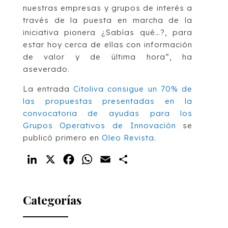
nuestras empresas y grupos de interés a
través de la puesta en marcha de la
iniciativa pionera ¿Sabías qué…?, para
estar hoy cerca de ellas con información
de valor y de última hora”, ha
aseverado.
La entrada
Citoliva consigue un 70% de
las propuestas presentadas en la
convocatoria de ayudas para los
Grupos Operativos de Innovación
se
publicó primero en
Oleo Revista
.
LinkedIn
X
Facebook
WhatsApp
Email
Compartir
Categorías