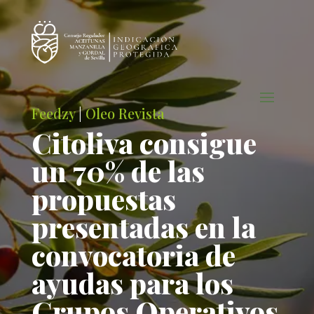
Feedzy
|
Oleo Revista
Citoliva consigue
un 70% de las
propuestas
presentadas en la
convocatoria de
ayudas para los
Grupos Operativos