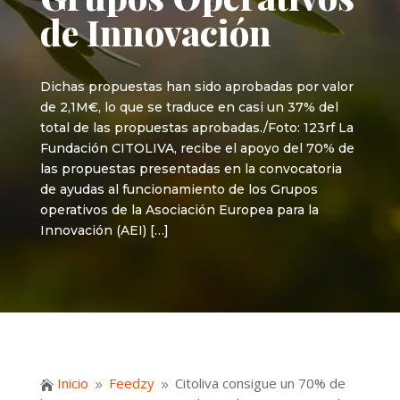
de Innovación
Dichas propuestas han sido aprobadas por valor
de 2,1M€, lo que se traduce en casi un 37% del
total de las propuestas aprobadas./Foto: 123rf La
Fundación CITOLIVA, recibe el apoyo del 70% de
las propuestas presentadas en la convocatoria
de ayudas al funcionamiento de los Grupos
operativos de la Asociación Europea para la
Innovación (AEI) […]
Inicio
Feedzy
Citoliva consigue un 70% de

9
9