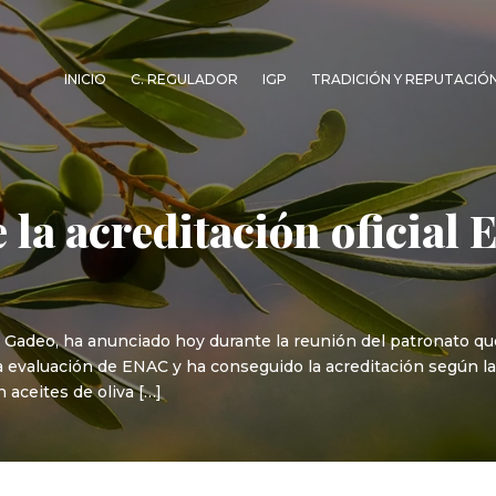
INICIO
C. REGULADOR
IGP
TRADICIÓN Y REPUTACIÓ
 la acreditación oficial
n Gadeo, ha anunciado hoy durante la reunión del patronato que 
la evaluación de ENAC y ha conseguido la acreditación según 
n aceites de oliva […]