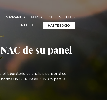
N
MANZANILLA
GORDAL
SOCIOS
BLOG
CONTACTO
HAZTE SOCIO
 ENAC de su panel
el laboratorio de análisis sensorial del
la norma UNE-EN ISO/IEC 17025 para la