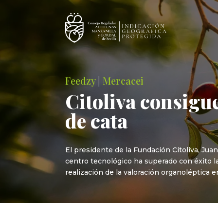
Feedzy
|
Mercacei
Citoliva consigue
de cata
El presidente de la Fundación Citoliva, Jua
centro tecnológico ha superado con éxito 
realización de la valoración organoléptica e