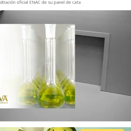
editación oficial ENAC de su panel de cata