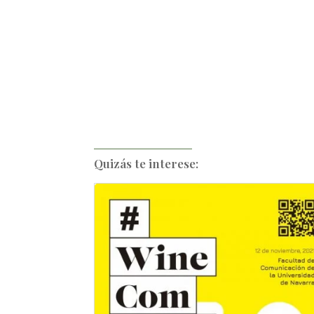
Quizás te interese: