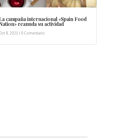
La campaña internacional «Spain Food
Nation» reanuda su actividad
Oct 8, 2021
| 0 Comentario