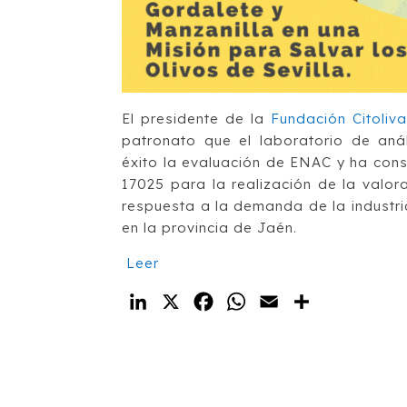
El presidente de la
Fundación Citoliva
patronato que el laboratorio de anál
éxito la evaluación de ENAC y ha con
17025 para la realización de la valor
respuesta a la demanda de la industri
en la provincia de Jaén.
Leer
LinkedIn
X
Facebook
WhatsApp
Email
Compartir