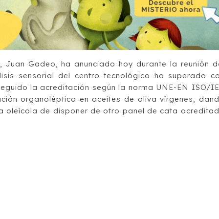
, Juan Gadeo, ha anunciado hoy durante la reunión d
isis sensorial del centro tecnológico ha superado c
seguido la acreditación según la norma UNE-EN ISO/I
ación organoléptica en aceites de oliva vírgenes, dan
a oleícola de disponer de otro panel de cata acredita