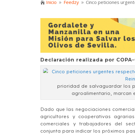
Inicio
Feedzy
Cinco peticiones urgent

9
9
Declaración realizada por COPA
prioridad de salvaguardar los p
agroalimentario, marcan 
Dado que las negociaciones comerciale
agricultores y cooperativas agraria
comerciales y trabajadores del sect
conjunta para indicar los próximos pa