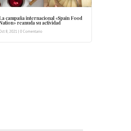
La campaña internacional «Spain Food
Nation» reanuda su actividad
Oct 8, 2021
| 0 Comentario