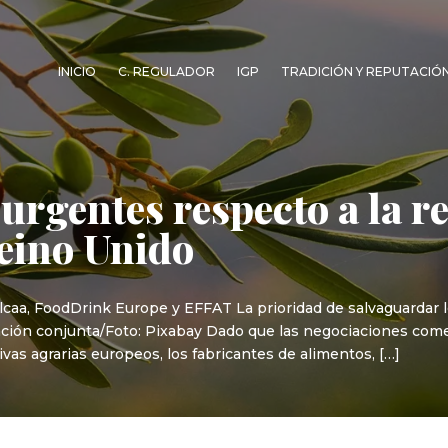
INICIO
C. REGULADOR
IGP
TRADICIÓN Y REPUTACIÓ
 urgentes respecto a la r
Reino Unido
caa, FoodDrink Europe y EFFAT La prioridad de salvaguardar lo
ación conjunta/Foto: Pixabay Dado que las negociaciones come
tivas agrarias europeos, los fabricantes de alimentos, […]