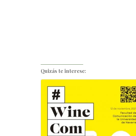
Quizás te interese: