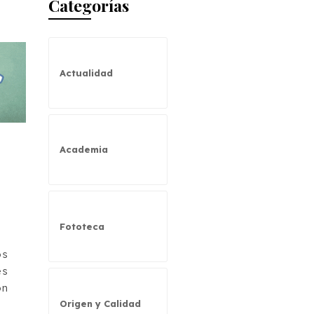
Categorías
Actualidad
Academia
Fototeca
os
es
ón
Origen y Calidad