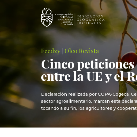
Feedzy
|
Oleo Revista
Cinco peticiones
entre la UE y el 
Declaración realizada por COPA-Cogeca, Cel
sector agroalimentario, marcan esta declar
tocando a su fin, los agricultores y coopera