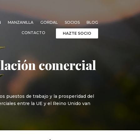
N
MANZANILLA
GORDAL
SOCIOS
BLOG
CONTACTO
HAZTE SOCIO
elación comercial
s puestos de trabajo y la prosperidad del
rciales entre la UE y el Reino Unido van