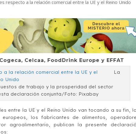
es respecto a la relación comercial entre la UE y el Reino Unido
-Cogeca, Celcaa, FoodDrink Europe y EFFAT
La
uestos de trabajo y la prosperidad del sector
esta declaración conjunta/Foto: Pixabay
s entre la UE y el Reino Unido van tocando a su fin, l
s europeos, los fabricantes de alimentos, operador
or agroalimentario, publican la presente declaraci
sos: