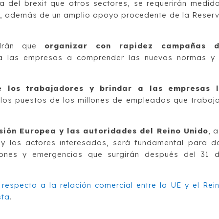
a del brexit que otros sectores, se requerirán medid
ión, además de un amplio apoyo procedente de la Reser
ndrán que
organizar con rapidez campañas 
a las empresas a comprender las nuevas normas y
e los trabajadores y brindar a las empresas 
los puestos de los millones de empleados que trabaj
.
sión Europea y las autoridades del Reino Unido
, a
 y los actores interesados, será fundamental para d
iones y emergencias que surgirán después del 31 
 respecto a la relación comercial entre la UE y el Rei
sta
.