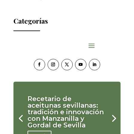
Categorías
Recetario de
aceitunas sevillanas:
tradición e innovación
con Manzanilla y
Gordal de Sevilla