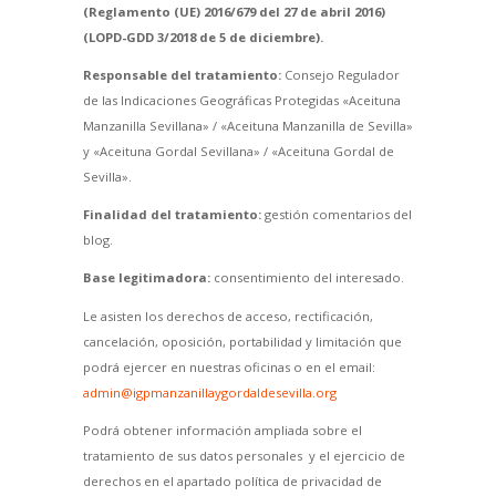
(Reglamento (UE) 2016/679 del 27 de abril 2016)
(LOPD-GDD 3/2018 de 5 de diciembre).
Responsable del tratamiento:
Consejo Regulador
de las Indicaciones Geográficas Protegidas «Aceituna
Manzanilla Sevillana» / «Aceituna Manzanilla de Sevilla»
y «Aceituna Gordal Sevillana» / «Aceituna Gordal de
Sevilla».
Finalidad del tratamiento:
gestión comentarios del
blog.
Base legitimadora:
consentimiento del interesado.
Le asisten los derechos de acceso, rectificación,
cancelación, oposición, portabilidad y limitación que
podrá ejercer en nuestras oficinas o en el email:
admin@igpmanzanillaygordaldesevilla.org
Podrá obtener información ampliada sobre el
tratamiento de sus datos personales y el ejercicio de
derechos en el apartado política de privacidad de