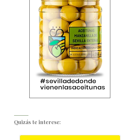
Quizás te interese: