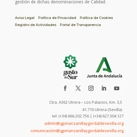
gestión de dichas denominaciones de Calidad.
Aviso Legal
Política de Privacidad
Política de Cookies
Registro de Actividades
Portal de Transparencia
Ctra. A362 Utrera – Los Palacios, Km. 3,5
41.710 Utrera (Sevilla)
tel: (+34) 666.202.756 | (+34) 627.304.127
admin@igpmanzanillaygordaldesevilla.org
comunicación@igpmanzanillaygordaldesevilla.org