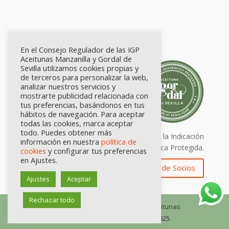
En el Consejo Regulador de las IGP
Aceitunas Manzanilla y Gordal de
Sevilla utilizamos cookies propias y
de terceros para personalizar la web,
analizar nuestros servicios y
mostrarte publicidad relacionada con
tus preferencias, basándonos en tus
hábitos de navegación. Para aceptar
todas las cookies, marca aceptar
todo. Puedes obtener más
Calidad certificada por Origen. Sellos de la Indicación
información en nuestra
política de
Geográfica Protegida.
cookies
y configurar tus preferencias
en Ajustes.
Zona de Socios
Ajustes
Aceptar
Rechazar todo
© Consejo Regulador de las IGP Aceitunas
Manzanilla y Gordal de Sevilla, 2025.