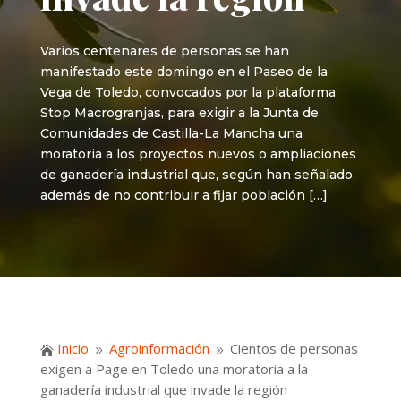
Varios centenares de personas se han
manifestado este domingo en el Paseo de la
Vega de Toledo, convocados por la plataforma
Stop Macrogranjas, para exigir a la Junta de
Comunidades de Castilla-La Mancha una
moratoria a los proyectos nuevos o ampliaciones
de ganadería industrial que, según han señalado,
además de no contribuir a fijar población […]
Inicio
Agroinformación
Cientos de personas

9
9
exigen a Page en Toledo una moratoria a la
ganadería industrial que invade la región