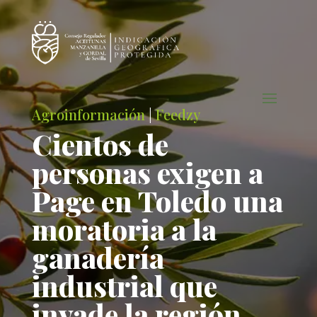
Agroinformación
|
Feedzy
Cientos de
personas exigen a
Page en Toledo una
moratoria a la
ganadería
industrial que
invade la región