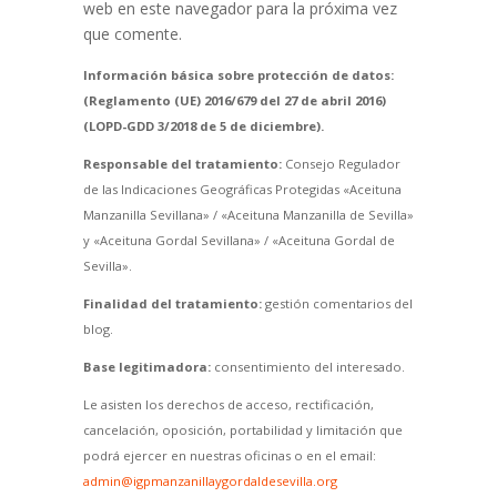
web en este navegador para la próxima vez
que comente.
Información básica sobre protección de datos:
(Reglamento (UE) 2016/679 del 27 de abril 2016)
(LOPD-GDD 3/2018 de 5 de diciembre).
Responsable del tratamiento:
Consejo Regulador
de las Indicaciones Geográficas Protegidas «Aceituna
Manzanilla Sevillana» / «Aceituna Manzanilla de Sevilla»
y «Aceituna Gordal Sevillana» / «Aceituna Gordal de
Sevilla».
Finalidad del tratamiento:
gestión comentarios del
blog.
Base legitimadora:
consentimiento del interesado.
Le asisten los derechos de acceso, rectificación,
cancelación, oposición, portabilidad y limitación que
podrá ejercer en nuestras oficinas o en el email:
admin@igpmanzanillaygordaldesevilla.org