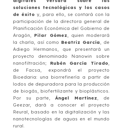
digitales versará sobre las
soluciones tecnológicas y los casos
de éxito
y, para ello, se contará con la
participación de la directora general de
Planificación Económica del Gobierno de
Aragón,
Pilar Gómez
, quien moderará
la charla, así como
Beatriz García
, de
Adiego Hermanos, que presentará un
proyecto denominado Nanowin sobre
nanofiltración;
Rubén García Tirado
,
de Facsa, expondrá el proyecto
Bioedaria: una biorrefinería a partir de
lodos de depuradora para la producción
de biogás, biofertilizante y bioplásticos.
Por su parte,
Ángel Martínez
, de
Geezar, dará a conocer el proyecto
Reural, basado en la digitalización y las
nanotecnologías de aguas en el mundo
rural.