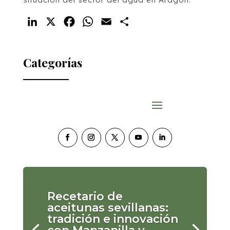
LinkedIn
X
Facebook
WhatsApp
Email
Compartir
Categorías
Recetario de
aceitunas sevillanas:
tradición e innovación