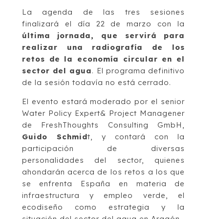
La agenda de las tres sesiones
finalizará el día 22 de marzo con la
última jornada, que servirá para
realizar una radiografía de los
retos de la economía circular en el
sector del agua
. El programa definitivo
de la sesión todavía no está cerrado.
El evento estará moderado por el senior
Water Policy Expert& Project Managener
de FreshThoughts Consulting GmbH,
Guido Schmid
t, y contará con la
participación de diversas
personalidades del sector, quienes
ahondarán acerca de los retos a los que
se enfrenta España en materia de
infraestructura y empleo verde, el
ecodiseño como estrategia y la
situación del sector del agua en Aragón.