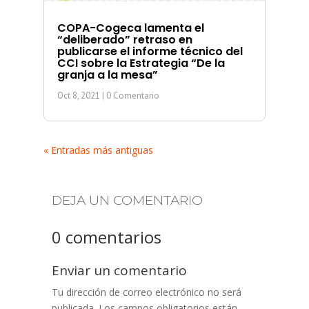
COPA-Cogeca lamenta el
“deliberado” retraso en
publicarse el informe técnico del
CCI sobre la Estrategia “De la
granja a la mesa”
Oct 8, 2021
| 0 Comentario
« Entradas más antiguas
DEJA UN COMENTARIO
0 comentarios
Enviar un comentario
Tu dirección de correo electrónico no será
publicada.
Los campos obligatorios están