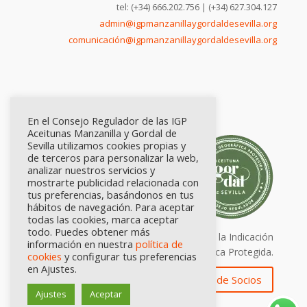
tel: (+34) 666.202.756 | (+34) 627.304.127
admin@igpmanzanillaygordaldesevilla.org
comunicación@igpmanzanillaygordaldesevilla.org
En el Consejo Regulador de las IGP
Aceitunas Manzanilla y Gordal de
Sevilla utilizamos cookies propias y
de terceros para personalizar la web,
analizar nuestros servicios y
mostrarte publicidad relacionada con
tus preferencias, basándonos en tus
hábitos de navegación. Para aceptar
todas las cookies, marca aceptar
todo. Puedes obtener más
Calidad certificada por Origen. Sellos de la Indicación
información en nuestra
política de
Geográfica Protegida.
cookies
y configurar tus preferencias
en Ajustes.
Zona de Socios
Ajustes
Aceptar