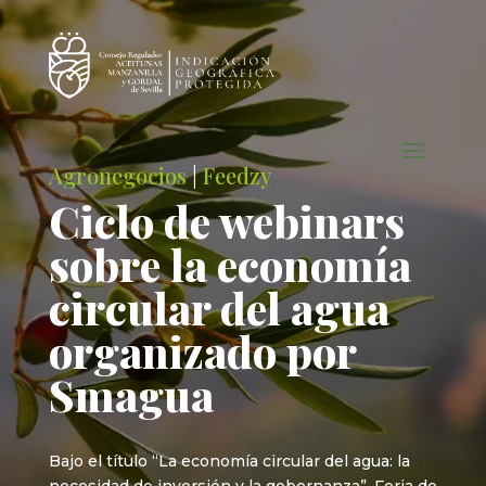
Agronegocios
|
Feedzy
Ciclo de webinars
sobre la economía
circular del agua
organizado por
Smagua
Bajo el título “La economía circular del agua: la