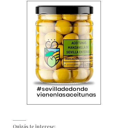
Quizás te interese: