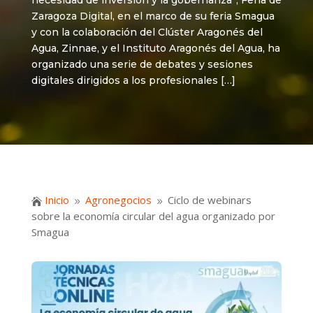
necesidad de inversión y la gobernanza”, Feria de
Zaragoza Digital, en el marco de su feria Smagua
y con la colaboración del Clúster Aragonés del
Agua, Zinnae, y el Instituto Aragonés del Agua, ha
organizado una serie de debates y sesiones
digitales dirigidos a los profesionales […]
Inicio
Agronegocios
Ciclo de webinars

9
9
sobre la economía circular del agua organizado por
Smagua