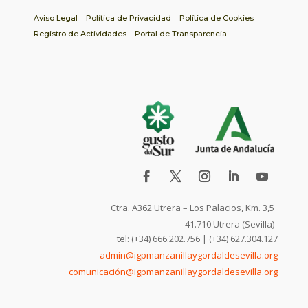
Aviso Legal
Política de Privacidad
Política de Cookies
Registro de Actividades
Portal de Transparencia
Ctra. A362 Utrera – Los Palacios, Km. 3,5
41.710 Utrera (Sevilla)
tel: (+34) 666.202.756 | (+34) 627.304.127
admin@igpmanzanillaygordaldesevilla.org
comunicación@igpmanzanillaygordaldesevilla.org