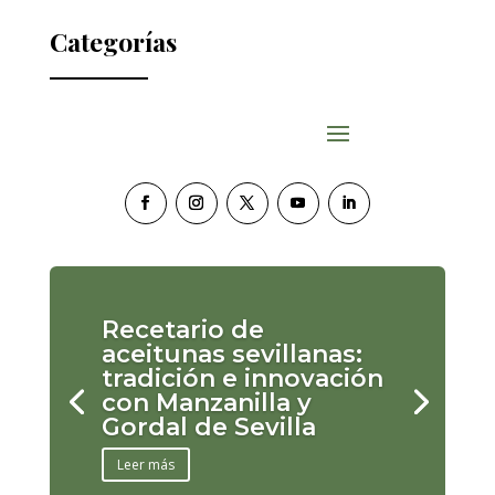
Categorías
Recetario de
aceitunas sevillanas:
tradición e innovación
con Manzanilla y
Gordal de Sevilla
Leer más