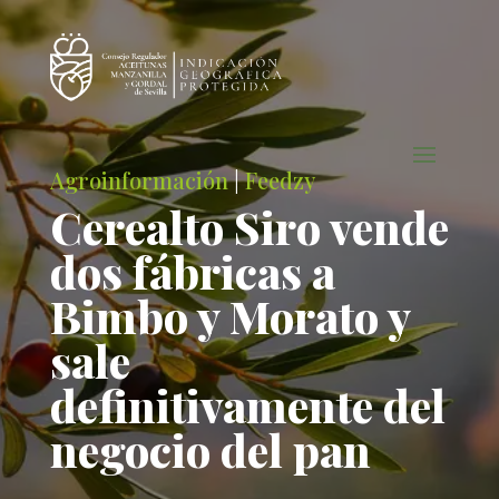
Agroinformación
|
Feedzy
Cerealto Siro vende
dos fábricas a
Bimbo y Morato y
sale
definitivamente del
negocio del pan