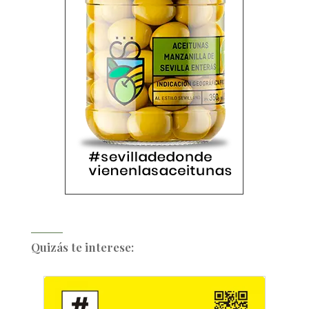
Quizás te interese: