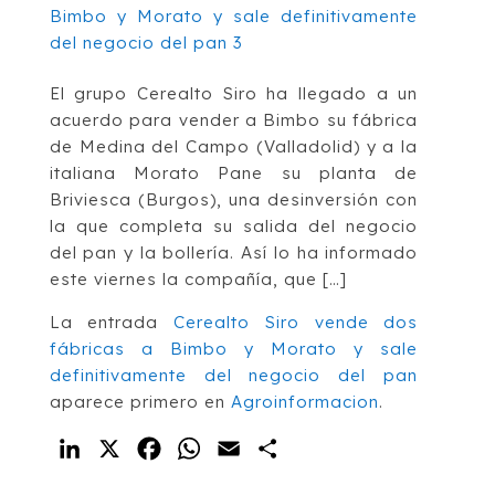
El grupo Cerealto Siro ha llegado a un
acuerdo para vender a Bimbo su fábrica
de Medina del Campo (Valladolid) y a la
italiana Morato Pane su planta de
Briviesca (Burgos), una desinversión con
la que completa su salida del negocio
del pan y la bollería. Así lo ha informado
este viernes la compañía, que […]
La entrada
Cerealto Siro vende dos
fábricas a Bimbo y Morato y sale
definitivamente del negocio del pan
aparece primero en
Agroinformacion
.
LinkedIn
X
Facebook
WhatsApp
Email
Compartir