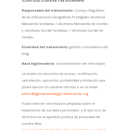
(LOPD-GDD 3/2018 de 5 de diciembre).
Responsable del tratamiento:
Consejo Regulador
de las Indicaciones Geográficas Protegidas «Aceituna
Manzanilla Sevillana» / «Aceituna Manzanilla de Sevilla»
y «Aceituna Gordal Sevillana» / «Aceituna Gordal de
Sevilla».
Finalidad del tratamiento:
gestión comentarios del
blog.
Base legitimadora:
consentimiento del interesado.
Le asisten los derechos de acceso, rectificación,
cancelación, oposición, portabilidad y limitación que
podrá ejercer en nuestras oficinas o en el email:
admin@igpmanzanillaygordaldesevilla.org
Podrá obtener información ampliada sobre el
tratamiento de sus datos personales y el ejercicio de
derechos en el apartado política de privacidad de
nuestra Web