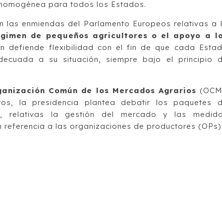
a homogénea para todos los Estados.
n las enmiendas del Parlamento Europeos relativas a 
régimen de pequeños agricultores o el apoyo a l
 defiende flexibilidad con el fin de que cada Esta
decuada a su situación, siempre bajo el principio 
ganización Común de los Mercados Agrarios
(OCM
os, la presidencia plantea debatir los paquetes 
, relativas la gestión del mercado y las medid
 referencia a las organizaciones de productores (OPs)