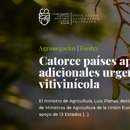
Agronegocios
|
Feedzy
Catorce países ap
adicionales urgen
vitivinícola
El ministro de Agricultura, Luis Planas, des
de Ministros de Agricultura de la Unión Eur
apoyo de 13 Estados […]