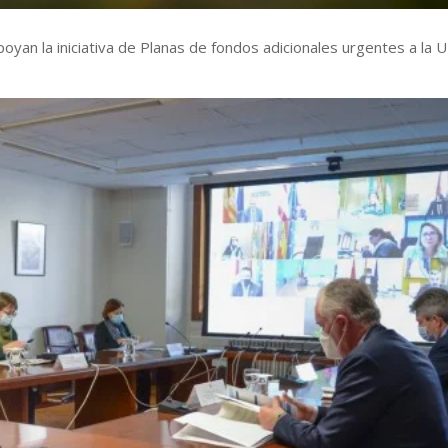
oyan la iniciativa de Planas de fondos adicionales urgentes a la 