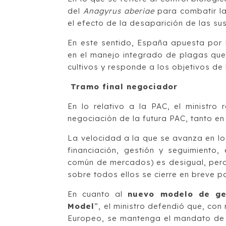
del
Anagyrus aberiae
para combatir la
el efecto de la desaparición de las sust
En este sentido, España apuesta por 
en el manejo integrado de plagas que,
cultivos y responde a los objetivos de
Tramo final negociador
En lo relativo a la PAC, el ministro
negociación de la futura PAC, tanto en
La velocidad a la que se avanza en lo
financiación, gestión y seguimiento,
común de mercados) es desigual, pero
sobre todos ellos se cierre en breve p
En cuanto al
nuevo modelo de ge
Model
”, el ministro defendió que, co
Europeo, se mantenga el mandato de b