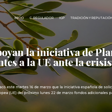
INICIO
C. REGULADOR
IGP
TRADICIÓN Y REPUTACIÓ
oyan la iniciativa de Pl
tes a la UE ante la crisis
tacó este martes 16 de marzo que la iniciativa española de sol
opea (UE) del próximo lunes 22 de marzo fondos adicionales pa