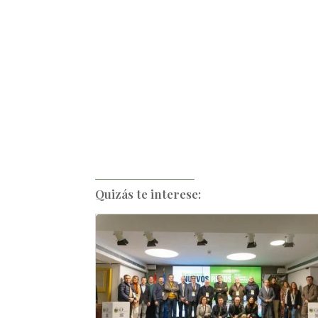
Quizás te interese: