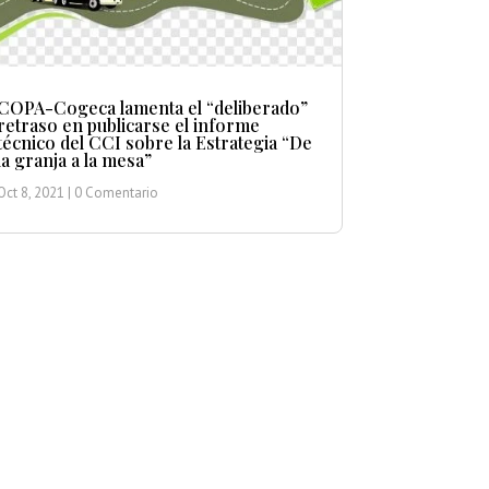
COPA-Cogeca lamenta el “deliberado”
retraso en publicarse el informe
técnico del CCI sobre la Estrategia “De
la granja a la mesa”
Oct 8, 2021
| 0 Comentario