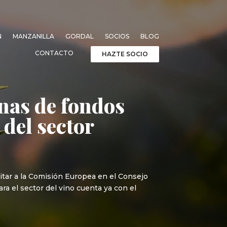
N
MANZANILLA
GORDAL
SOCIOS
BLOG
CONTACTO
HAZTE SOCIO
anas de fondos
 del sector
icitar a la Comisión Europea en el Consejo
ra el sector del vino cuenta ya con el