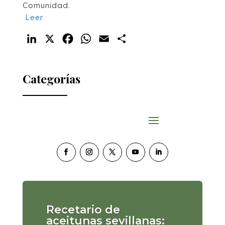
Comunidad.
Leer
LinkedIn
X
Facebook
WhatsApp
Email
Compartir
Categorías
Recetario de
aceitunas sevillanas: