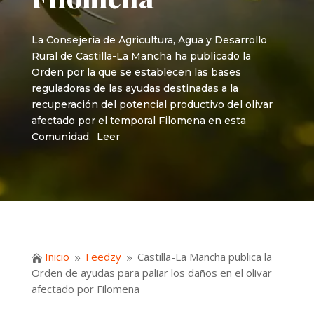
La Consejería de Agricultura, Agua y Desarrollo
Rural de Castilla-La Mancha ha publicado la
Orden por la que se establecen las bases
reguladoras de las ayudas destinadas a la
recuperación del potencial productivo del olivar
afectado por el temporal Filomena en esta
Comunidad. Leer
Inicio
Feedzy
Castilla-La Mancha publica la

9
9
Orden de ayudas para paliar los daños en el olivar
afectado por Filomena