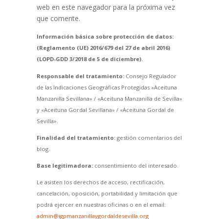
web en este navegador para la próxima vez
que comente.
Información básica sobre protección de datos:
(Reglamento (UE) 2016/679 del 27 de abril 2016)
(LOPD-GDD 3/2018 de 5 de diciembre).
Responsable del tratamiento:
Consejo Regulador
de las Indicaciones Geográficas Protegidas «Aceituna
Manzanilla Sevillana» / «Aceituna Manzanilla de Sevilla»
y «Aceituna Gordal Sevillana» / «Aceituna Gordal de
Sevilla».
Finalidad del tratamiento:
gestión comentarios del
blog.
Base legitimadora:
consentimiento del interesado.
Le asisten los derechos de acceso, rectificación,
cancelación, oposición, portabilidad y limitación que
podrá ejercer en nuestras oficinas o en el email:
admin@igpmanzanillaygordaldesevilla.org