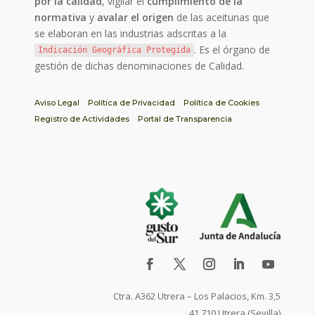
por la calidad
, vigilar el
cumplimiento de la
normativa
y
avalar el origen
de las aceitunas que
se elaboran en las industrias adscritas a la
. Es el órgano de
Indicación Geográfica Protegida
gestión de dichas denominaciones de Calidad.
Aviso Legal
Política de Privacidad
Política de Cookies
Registro de Actividades
Portal de Transparencia
Ctra. A362 Utrera – Los Palacios, Km. 3,5
41.710 Utrera (Sevilla)