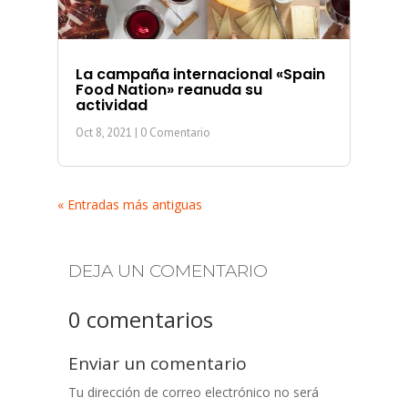
La campaña internacional «Spain
Food Nation» reanuda su
actividad
Oct 8, 2021
| 0 Comentario
« Entradas más antiguas
DEJA UN COMENTARIO
0 comentarios
Enviar un comentario
Tu dirección de correo electrónico no será