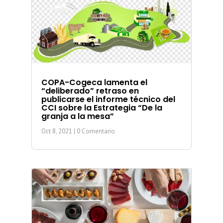
COPA-Cogeca lamenta el
“deliberado” retraso en
publicarse el informe técnico del
CCI sobre la Estrategia “De la
granja a la mesa”
Oct 8, 2021
| 0 Comentario