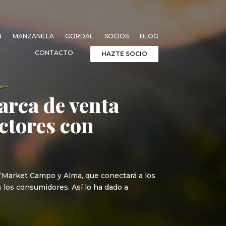
N
MANZANILLA
GORDAL
SOCIOS
BLOG
CONTACTO
HAZTE SOCIO
arca de venta
ctores con
‘Market Campo y Alma, que conectará a los
s los consumidores. Así lo ha dado a