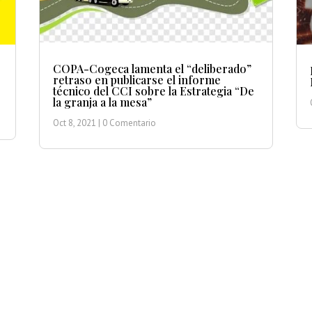
COPA-Cogeca lamenta el “deliberado”
retraso en publicarse el informe
técnico del CCI sobre la Estrategia “De
la granja a la mesa”
Oct 8, 2021
| 0 Comentario