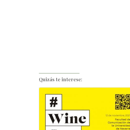
Quizás te interese: