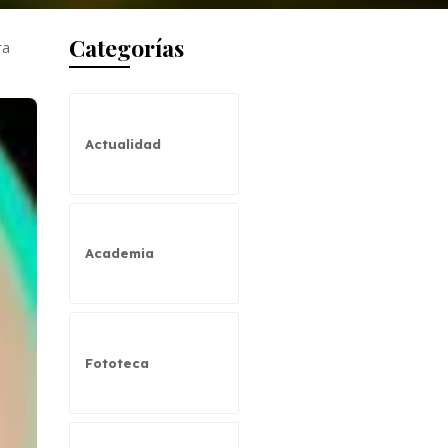
Categorías
ra
Actualidad
Academia
Fototeca