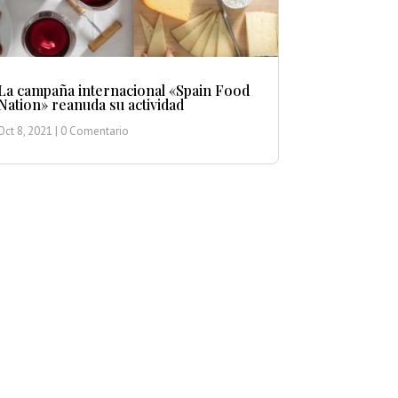
La campaña internacional «Spain Food
Nation» reanuda su actividad
Oct 8, 2021
| 0 Comentario