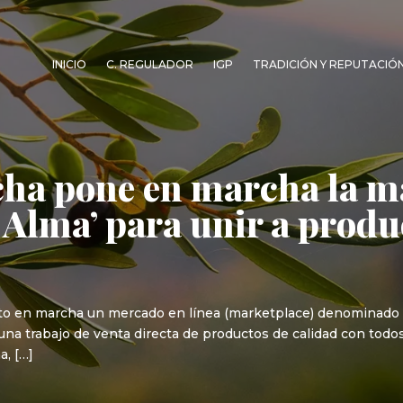
INICIO
C. REGULADOR
IGP
TRADICIÓN Y REPUTACIÓ
ha pone en marcha la m
 Alma’ para unir a produ
to en marcha un mercado en línea (marketplace) denominado 
una trabajo de venta directa de productos de calidad con todo
a, […]