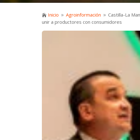
Inicio
Agroinformación
Castilla-La Ma

9
9
unir a productores con consumidores