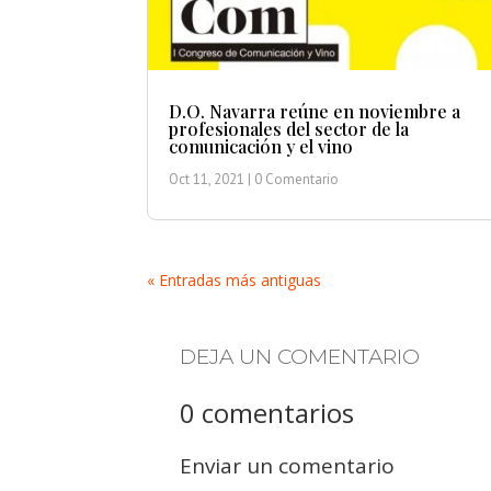
D.O. Navarra reúne en noviembre a
profesionales del sector de la
comunicación y el vino
Oct 11, 2021
| 0 Comentario
« Entradas más antiguas
DEJA UN COMENTARIO
0 comentarios
Enviar un comentario