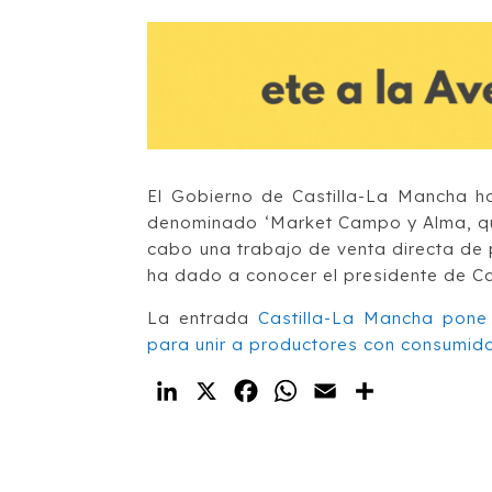
El Gobierno de Castilla-La Mancha h
denominado ‘Market Campo y Alma, que
cabo una trabajo de venta directa de 
ha dado a conocer el presidente de Ca
La entrada
Castilla-La Mancha pone
para unir a productores con consumid
LinkedIn
X
Facebook
WhatsApp
Email
Compartir