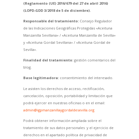
(Reglamento (UE) 2016/679 del 27 de abril 2016)
(LOPD-GDD 3/2018 de 5 de diciembre).
Responsable del tratamiento:
Consejo Regulador
de las Indicaciones Geográficas Protegidas «Aceituna
Manzanilla Sevillana» / «Aceituna Manzanilla de Sevilla»
y «Aceituna Gordal Sevillana» / «Aceituna Gordal de
Sevilla».
Finalidad del tratamiento:
gestión comentarios del
blog.
Base legitimadora:
consentimiento del interesado.
Le asisten los derechos de acceso, rectificación,
cancelación, oposición, portabilidad y limitación que
podrá ejercer en nuestras oficinas o en el email:
admin@igpmanzanillaygordaldesevilla.org
Podrá obtener información ampliada sobre el
tratamiento de sus datos personales y el ejercicio de
derechos en el apartado política de privacidad de