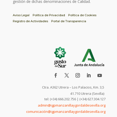
gestión de dichas denominaciones de Calidad.
Aviso Legal
Política de Privacidad
Política de Cookies
Registro de Actividades
Portal de Transparencia
Ctra. A362 Utrera – Los Palacios, Km. 3,5
41.710 Utrera (Sevilla)
tel: (+34) 666.202.756 | (+34) 627.304.127
admin@igpmanzanillaygordaldesevilla.org
comunicación@igpmanzanillaygordaldesevilla.org