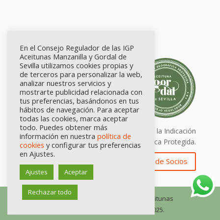
En el Consejo Regulador de las IGP
Aceitunas Manzanilla y Gordal de
Sevilla utilizamos cookies propias y
de terceros para personalizar la web,
analizar nuestros servicios y
mostrarte publicidad relacionada con
tus preferencias, basándonos en tus
hábitos de navegación. Para aceptar
todas las cookies, marca aceptar
todo. Puedes obtener más
Calidad certificada por Origen. Sellos de la Indicación
información en nuestra
política de
Geográfica Protegida.
cookies
y configurar tus preferencias
en Ajustes.
Zona de Socios
Ajustes
Aceptar
Rechazar todo
© Consejo Regulador de las IGP Aceitunas
Manzanilla y Gordal de Sevilla, 2025.