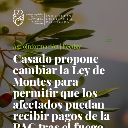
Agroinformación
|
Feedzy
Casado propone
cambiar la Ley de
Montes para
permitir que los
afectados puedan
recibir pagos de la
PAC tras el fuego