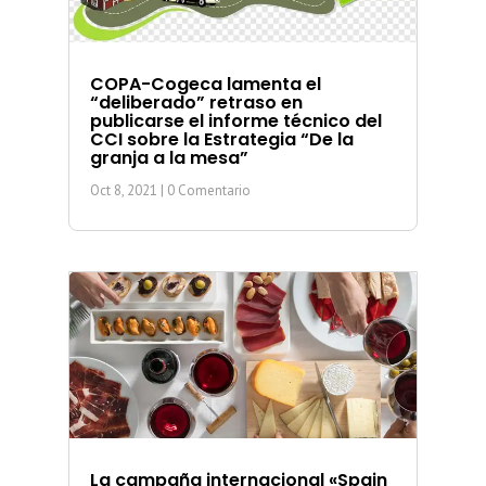
COPA-Cogeca lamenta el
“deliberado” retraso en
publicarse el informe técnico del
CCI sobre la Estrategia “De la
granja a la mesa”
Oct 8, 2021
| 0 Comentario
La campaña internacional «Spain