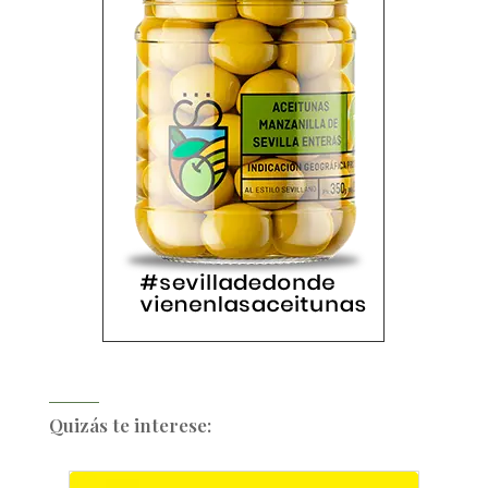
Quizás te interese: