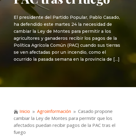
El presidente del Partido Popular, Pablo Casado,
ha defendido este martes 24 la necesidad de
cambiar la Ley de Montes para permitir a los
agricultores y ganaderos recibir los pagos de la
Política Agrícola Común (PAC) cuando sus tierras
se ven afectadas por un incendio, como el
ocurrido la pasada semana en la provincia de […]
Inicio
Agroinformación
Casado propone

9
9
cambiar la Ley de Montes para permitir que los
afectados puedan recibir pagos de la PAC tras el
fuego