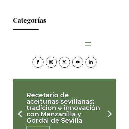
Categorías
Recetario de
aceitunas sevillanas:
tradición e innovación
con Manzanilla y
Gordal de Sevilla