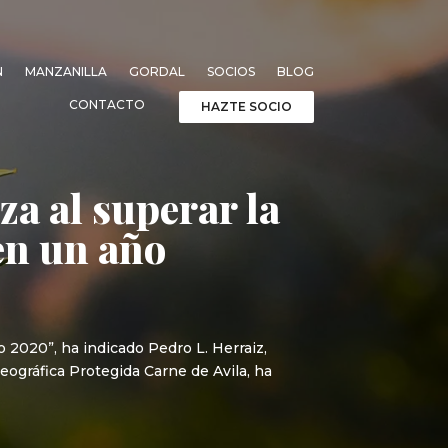
N
MANZANILLA
GORDAL
SOCIOS
BLOG
CONTACTO
HAZTE SOCIO
a al superar la
en un año
 2020”, ha indicado Pedro L. Herraiz,
eográfica Protegida Carne de Avila, ha