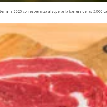
 termina 2020 con esperanza al superar la barrera de las 5.000 c