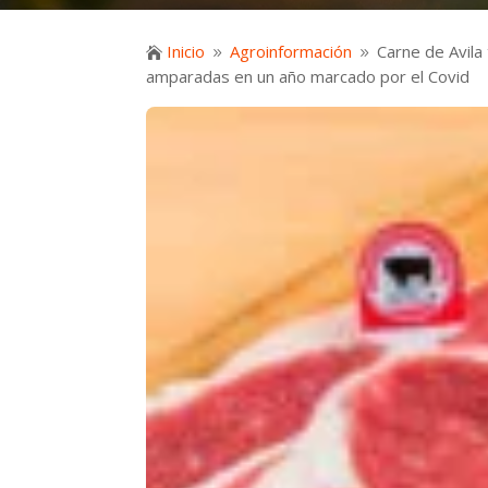
Inicio
Agroinformación
Carne de Avila

9
9
amparadas en un año marcado por el Covid