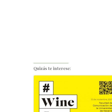
Quizás te interese: