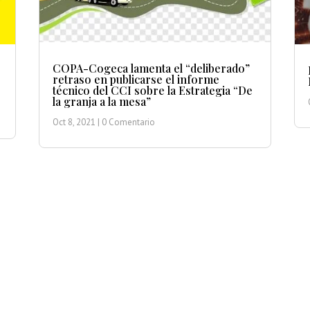
COPA-Cogeca lamenta el “deliberado”
retraso en publicarse el informe
técnico del CCI sobre la Estrategia “De
la granja a la mesa”
Oct 8, 2021
| 0 Comentario