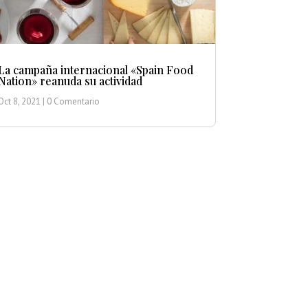
La campaña internacional «Spain Food
Nation» reanuda su actividad
Oct 8, 2021
| 0 Comentario