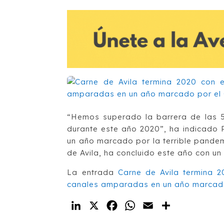
“Hemos superado la barrera de las 5
durante este año 2020”, ha indicado P
un año marcado por la terrible pande
de Avila, ha concluido este año con un
La entrada
Carne de Avila termina 2
canales amparadas en un año marcado
LinkedIn
X
Facebook
WhatsApp
Email
Compartir