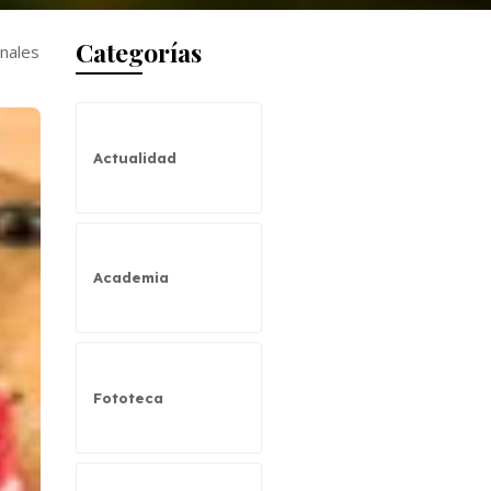
Categorías
anales
Actualidad
Academia
Fototeca