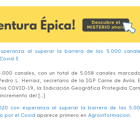
.000 canales, con un total de 5.058 canales marcad
edro L. Herraiz, secretario de la IGP Carne de Avila. 
mia COVID-19, la Indicación Geográfica Protegida Car
 incremento del […]
020 con esperanza al superar la barrera de las 5.0
 por el Covid
aparece primero en
Agroinformacion
.