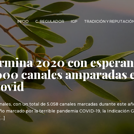
INICIO
C. REGULADOR
IGP
TRADICIÓN Y REPUTACIÓ
ermina 2020 con esperanz
.000 canales amparadas 
Covid
nales, con un total de 5.058 canales marcadas durante este año
año marcado por la terrible pandemia COVID-19, la Indicación G
[…]