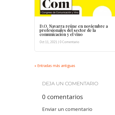
D.O. Navarra reúne en noviembre a
profesionales del sector de la
comunicación y el vino
Oct 11, 2021
| 0 Comentario
« Entradas más antiguas
DEJA UN COMENTARIO
0 comentarios
Enviar un comentario