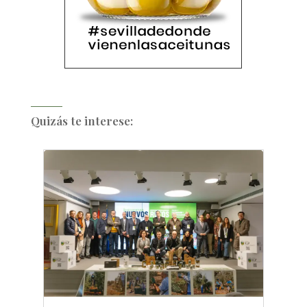
Quizás te interese: