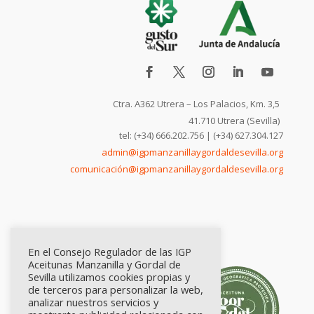
Ctra. A362 Utrera – Los Palacios, Km. 3,5
41.710 Utrera (Sevilla)
tel: (+34) 666.202.756 | (+34) 627.304.127
admin@igpmanzanillaygordaldesevilla.org
comunicación@igpmanzanillaygordaldesevilla.org
En el Consejo Regulador de las IGP
Aceitunas Manzanilla y Gordal de
Sevilla utilizamos cookies propias y
de terceros para personalizar la web,
analizar nuestros servicios y