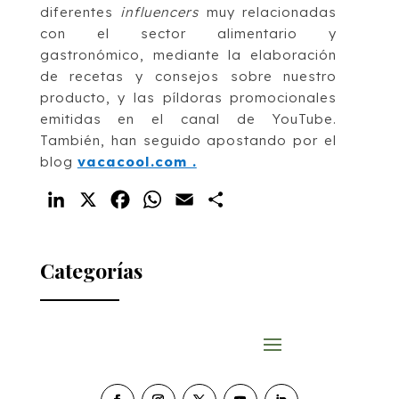
diferentes
influencers
muy relacionadas
con el sector alimentario y
gastronómico, mediante la elaboración
de recetas y consejos sobre nuestro
producto, y las píldoras promocionales
emitidas en el canal de YouTube.
También, han seguido apostando por el
blog
vacacool.com .
LinkedIn
X
Facebook
WhatsApp
Email
Compartir
Categorías