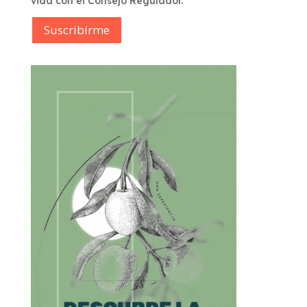
vida con el Consejo Regulador.
Suscribírme