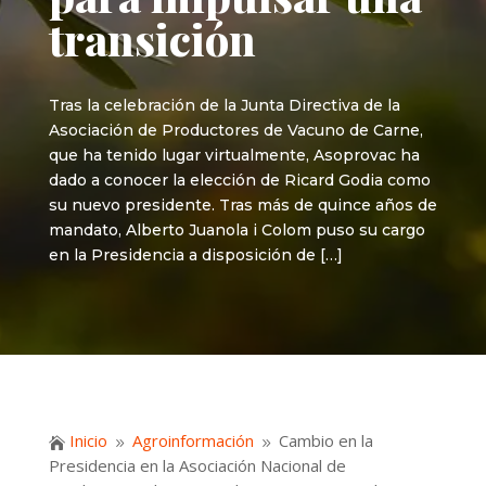
transición
Tras la celebración de la Junta Directiva de la
Asociación de Productores de Vacuno de Carne,
que ha tenido lugar virtualmente, Asoprovac ha
dado a conocer la elección de Ricard Godia como
su nuevo presidente. Tras más de quince años de
mandato, Alberto Juanola i Colom puso su cargo
en la Presidencia a disposición de […]
Inicio
Agroinformación
Cambio en la

9
9
Presidencia en la Asociación Nacional de