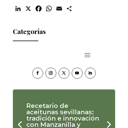
LinkedIn
X
Facebook
WhatsApp
Email
Compartir
Categorías
Recetario de
aceitunas sevillanas:
tradición e innovación
con Manzanilla y