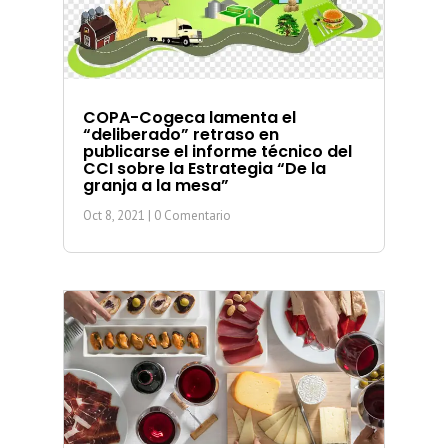
COPA-Cogeca lamenta el
“deliberado” retraso en
publicarse el informe técnico del
CCI sobre la Estrategia “De la
granja a la mesa”
Oct 8, 2021
| 0 Comentario