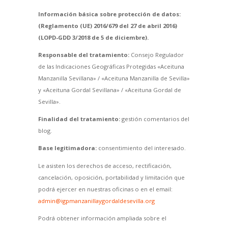
Información básica sobre protección de datos:
(Reglamento (UE) 2016/679 del 27 de abril 2016)
(LOPD-GDD 3/2018 de 5 de diciembre).
Responsable del tratamiento:
Consejo Regulador
de las Indicaciones Geográficas Protegidas «Aceituna
Manzanilla Sevillana» / «Aceituna Manzanilla de Sevilla»
y «Aceituna Gordal Sevillana» / «Aceituna Gordal de
Sevilla».
Finalidad del tratamiento:
gestión comentarios del
blog.
Base legitimadora:
consentimiento del interesado.
Le asisten los derechos de acceso, rectificación,
cancelación, oposición, portabilidad y limitación que
podrá ejercer en nuestras oficinas o en el email:
admin@igpmanzanillaygordaldesevilla.org
Podrá obtener información ampliada sobre el