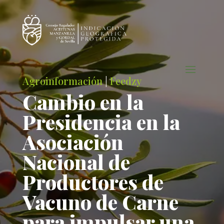
Agroinformación
|
Feedzy
Cambio en la
Presidencia en la
Asociación
Nacional de
Productores de
Vacuno de Carne
para impulsar una