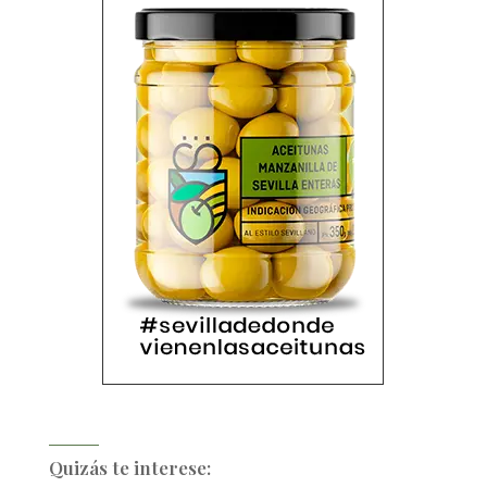
Quizás te interese: