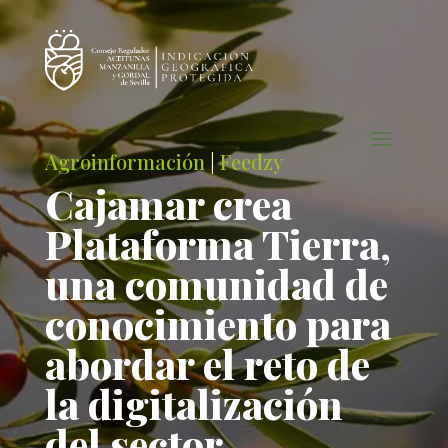
Agroinformación
|
Feedzy
Cajamar crea
Plataforma Tierra,
una comunidad de
conocimiento para
abordar el reto de
la digitalización
del sector