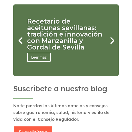
Recetario de
aceitunas sevillanas:
tradición e innovación
con Manzanilla y
Gordal de Sevilla
Leer más
Suscríbete a nuestro blog
No te pierdas las últimas noticias y consejos
sobre gastronomía, salud, historia y estilo de
vida con el Consejo Regulador.
Suscribírme