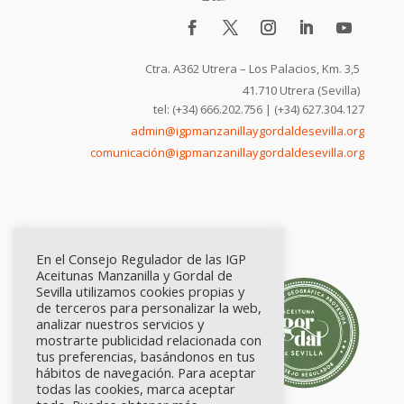
Ctra. A362 Utrera – Los Palacios, Km. 3,5
41.710 Utrera (Sevilla)
tel: (+34) 666.202.756 | (+34) 627.304.127
admin@igpmanzanillaygordaldesevilla.org
comunicación@igpmanzanillaygordaldesevilla.org
En el Consejo Regulador de las IGP
Aceitunas Manzanilla y Gordal de
Sevilla utilizamos cookies propias y
de terceros para personalizar la web,
analizar nuestros servicios y
mostrarte publicidad relacionada con
tus preferencias, basándonos en tus
hábitos de navegación. Para aceptar
todas las cookies, marca aceptar