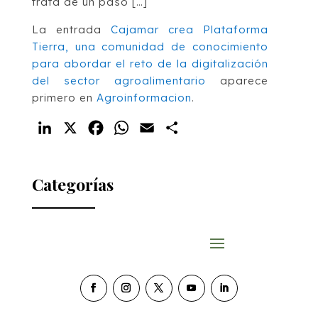
trata de un paso […]
La entrada
Cajamar crea Plataforma
Tierra, una comunidad de conocimiento
para abordar el reto de la digitalización
del sector agroalimentario
aparece
primero en
Agroinformacion
.
LinkedIn
X
Facebook
WhatsApp
Email
Compartir
Categorías