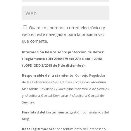
Guarda mi nombre, correo electrónico y
web en este navegador para la próxima vez
que comente.
Información básica sobre protección de datos:
(Reglamento (UE) 2016/679 del 27 de abril 2016)
(LOPD-GDD 3/2018 de 5 de diciembre).
Responsable del tratamiento:
Consejo Regulador
de las Indicaciones Geográficas Protegidas «Aceituna
Manzanilla Sevillana» / «Aceituna Manzanilla de Sevilla»
y «Aceituna Gordal Sevillana» / «Aceituna Gordal de
Sevilla».
Finalidad del tratamiento:
gestión comentarios del
blog.
Base legitimadora:
consentimiento del interesado.