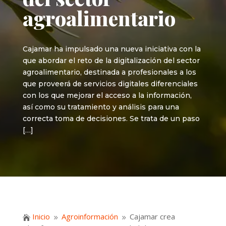
agroalimentario
Cajamar ha impulsado una nueva iniciativa con la
que abordar el reto de la digitalización del sector
agroalimentario, destinada a profesionales a los
que proveerá de servicios digitales diferenciales
con los que mejorar el acceso a la información,
así como su tratamiento y análisis para una
correcta toma de decisiones. Se trata de un paso
[…]
Inicio
Agroinformación
Cajamar crea

9
9