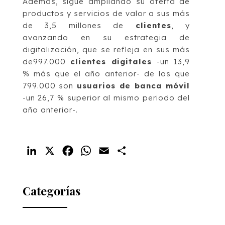
Además, sigue ampliando su oferta de
productos y servicios de valor a sus más
de 3,5 millones de
clientes
, y
avanzando en su estrategia de
digitalización, que se refleja en sus más
de997.000
clientes digitales
-un 13,9
% más que el año anterior- de los que
799.000 son
usuarios de banca móvil
-un 26,7 % superior al mismo periodo del
año anterior-.
LinkedIn
X
Facebook
WhatsApp
Email
Compartir
Categorías