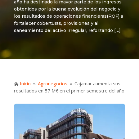
año ha destinado la mayor parte de los ingresos
obtenidos por la buena evolución del negocio y
los resultados de operaciones financieras(ROF) a
fortalecer coberturas, provisiones y al
saneamiento del activo irregular, reforzando […]
Inicio
Agronegocios
Cajamar aumenta sus

9
9
resultados en 57 M€ en el primer semestre del año