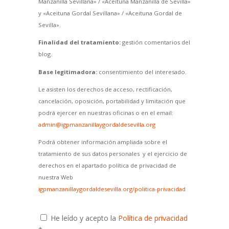
Manzanilla Sevillana» / «Aceituna Manzanilla de Sevilla»
y «Aceituna Gordal Sevillana» / «Aceituna Gordal de
Sevilla».
Finalidad del tratamiento:
gestión comentarios del
blog.
Base legitimadora:
consentimiento del interesado.
Le asisten los derechos de acceso, rectificación,
cancelación, oposición, portabilidad y limitación que
podrá ejercer en nuestras oficinas o en el email:
admin@igpmanzanillaygordaldesevilla.org
Podrá obtener información ampliada sobre el
tratamiento de sus datos personales y el ejercicio de
derechos en el apartado política de privacidad de
nuestra Web
igpmanzanillaygordaldesevilla.org/politica-privacidad
He leído y acepto la
Política de privacidad