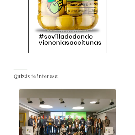
Quizás te interese: