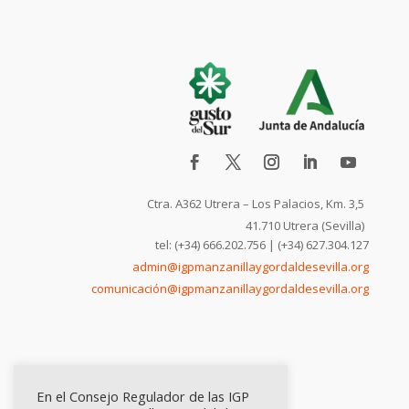
Ctra. A362 Utrera – Los Palacios, Km. 3,5
41.710 Utrera (Sevilla)
tel: (+34) 666.202.756 | (+34) 627.304.127
admin@igpmanzanillaygordaldesevilla.org
comunicación@igpmanzanillaygordaldesevilla.org
En el Consejo Regulador de las IGP