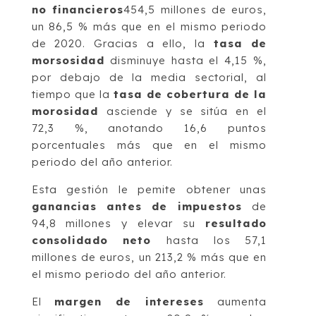
no financieros
454,5 millones de euros,
un 86,5 % más que en el mismo periodo
de 2020. Gracias a ello, la
tasa de
morsosidad
disminuye hasta el 4,15 %,
por debajo de la media sectorial, al
tiempo que la
tasa de cobertura de la
morosidad
asciende y se sitúa en el
72,3 %, anotando 16,6 puntos
porcentuales más que en el mismo
periodo del año anterior.
Esta gestión le pemite obtener unas
ganancias antes de impuestos
de
94,8 millones y elevar su
resultado
consolidado neto
hasta los 57,1
millones de euros, un 213,2 % más que en
el mismo periodo del año anterior.
El
margen de intereses
aumenta