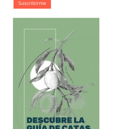
Suscribírme