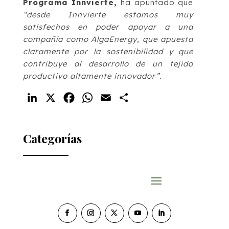
Programa Innvierte,
ha apuntado que
“desde Innvierte estamos muy
satisfechos en poder apoyar a una
compañía como AlgaEnergy, que apuesta
claramente por la sostenibilidad y que
contribuye al desarrollo de un tejido
productivo altamente innovador”.
LinkedIn
X
Facebook
WhatsApp
Email
Compartir
Categorías