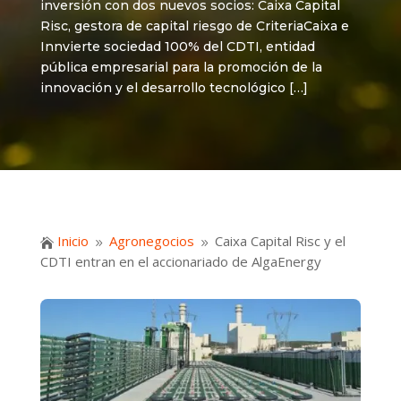
inversión con dos nuevos socios: Caixa Capital
Risc, gestora de capital riesgo de CriteriaCaixa e
Innvierte sociedad 100% del CDTI, entidad
pública empresarial para la promoción de la
innovación y el desarrollo tecnológico […]
Inicio
Agronegocios
Caixa Capital Risc y el

9
9
CDTI entran en el accionariado de AlgaEnergy