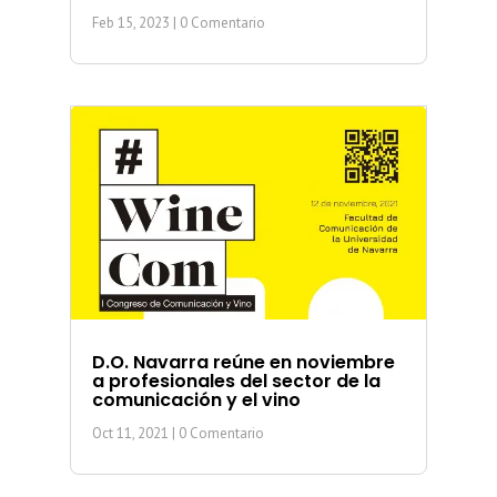
Feb 15, 2023
| 0 Comentario
D.O. Navarra reúne en noviembre
a profesionales del sector de la
comunicación y el vino
Oct 11, 2021
| 0 Comentario