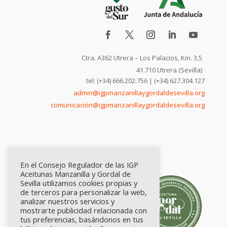
Ctra. A362 Utrera – Los Palacios, Km. 3,5
41.710 Utrera (Sevilla)
tel: (+34) 666.202.756 | (+34) 627.304.127
admin@igpmanzanillaygordaldesevilla.org
comunicación@igpmanzanillaygordaldesevilla.org
En el Consejo Regulador de las IGP
Aceitunas Manzanilla y Gordal de
Sevilla utilizamos cookies propias y
de terceros para personalizar la web,
analizar nuestros servicios y
mostrarte publicidad relacionada con
tus preferencias, basándonos en tus