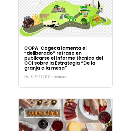
COPA-Cogeca lamenta el
“deliberado” retraso en
publicarse el informe técnico del
CCI sobre la Estrategia “De la
granja a la mesa”
Oct 8, 2021
| 0 Comentario