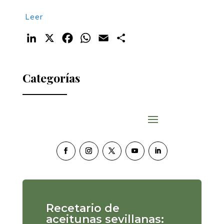
Leer
LinkedIn
X
Facebook
WhatsApp
Email
Compartir
Categorías
Recetario de
aceitunas sevillanas: