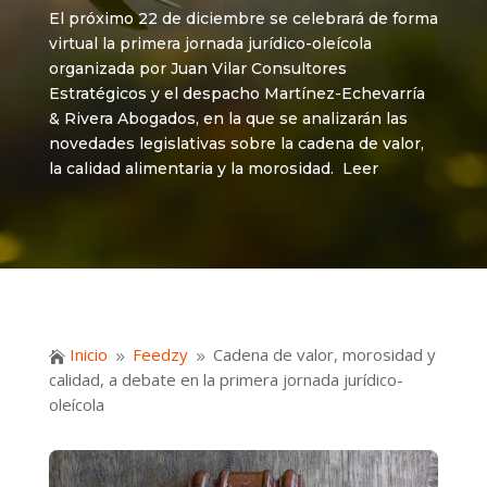
El próximo 22 de diciembre se celebrará de forma
virtual la primera jornada jurídico-oleícola
organizada por Juan Vilar Consultores
Estratégicos y el despacho Martínez-Echevarría
& Rivera Abogados, en la que se analizarán las
novedades legislativas sobre la cadena de valor,
la calidad alimentaria y la morosidad. Leer
Inicio
Feedzy
Cadena de valor, morosidad y

9
9
calidad, a debate en la primera jornada jurídico-
oleícola