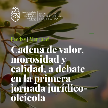
Feedzy
|
Mercacei
Cadena de valor,
morosidad y
calidad, a debate
en la primera
jornada jurídico-
oleícola