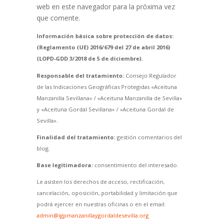
web en este navegador para la próxima vez
que comente.
Información básica sobre protección de datos:
(Reglamento (UE) 2016/679 del 27 de abril 2016)
(LOPD-GDD 3/2018 de 5 de diciembre).
Responsable del tratamiento:
Consejo Regulador
de las Indicaciones Geográficas Protegidas «Aceituna
Manzanilla Sevillana» / «Aceituna Manzanilla de Sevilla»
y «Aceituna Gordal Sevillana» / «Aceituna Gordal de
Sevilla».
Finalidad del tratamiento:
gestión comentarios del
blog.
Base legitimadora:
consentimiento del interesado.
Le asisten los derechos de acceso, rectificación,
cancelación, oposición, portabilidad y limitación que
podrá ejercer en nuestras oficinas o en el email:
admin@igpmanzanillaygordaldesevilla.org