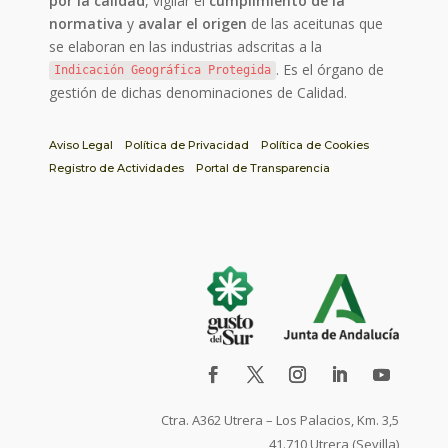
por la calidad
, vigilar el
cumplimiento de la
normativa
y
avalar el origen
de las aceitunas que
se elaboran en las industrias adscritas a la
. Es el órgano de
Indicación Geográfica Protegida
gestión de dichas denominaciones de Calidad.
Aviso Legal
Política de Privacidad
Política de Cookies
Registro de Actividades
Portal de Transparencia
Ctra. A362 Utrera – Los Palacios, Km. 3,5
41.710 Utrera (Sevilla)