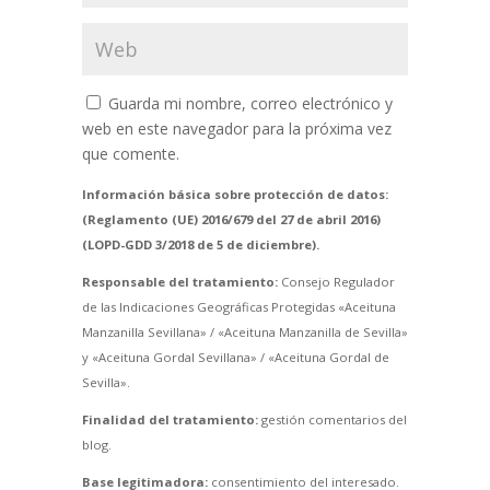
Guarda mi nombre, correo electrónico y
web en este navegador para la próxima vez
que comente.
Información básica sobre protección de datos:
(Reglamento (UE) 2016/679 del 27 de abril 2016)
(LOPD-GDD 3/2018 de 5 de diciembre).
Responsable del tratamiento:
Consejo Regulador
de las Indicaciones Geográficas Protegidas «Aceituna
Manzanilla Sevillana» / «Aceituna Manzanilla de Sevilla»
y «Aceituna Gordal Sevillana» / «Aceituna Gordal de
Sevilla».
Finalidad del tratamiento:
gestión comentarios del
blog.
Base legitimadora:
consentimiento del interesado.