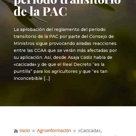
de la PAC
La aprobación del reglamento del periodo
transitorio de la PAC por parte del Consejo de
Ministros sigue provocando airadas reacciones
entre las CCAA que se verán más afectadas por
su aplicación. Así, desde Asaja Cádiz habla de
«cacicada» y de que el Real Decreto “es la
puntilla” para los agricultores y que “es tan
inconcebible […]
Inicio
Agroinformación
«Cacicada»,

9
9