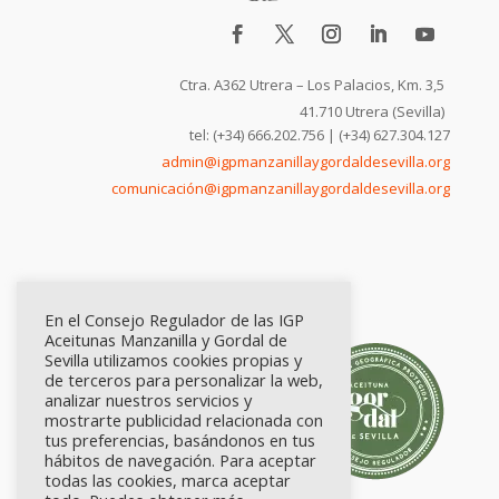
Ctra. A362 Utrera – Los Palacios, Km. 3,5
41.710 Utrera (Sevilla)
tel: (+34) 666.202.756 | (+34) 627.304.127
admin@igpmanzanillaygordaldesevilla.org
comunicación@igpmanzanillaygordaldesevilla.org
En el Consejo Regulador de las IGP
Aceitunas Manzanilla y Gordal de
Sevilla utilizamos cookies propias y
de terceros para personalizar la web,
analizar nuestros servicios y
mostrarte publicidad relacionada con
tus preferencias, basándonos en tus
hábitos de navegación. Para aceptar
todas las cookies, marca aceptar