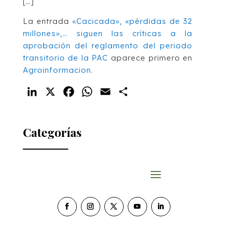
[…]
La entrada
«Cacicada», «pérdidas de 32
millones»,… siguen las críticas a la
aprobación del reglamento del periodo
transitorio de la PAC
aparece primero en
Agroinformacion
.
LinkedIn
X
Facebook
WhatsApp
Email
Compartir
Categorías