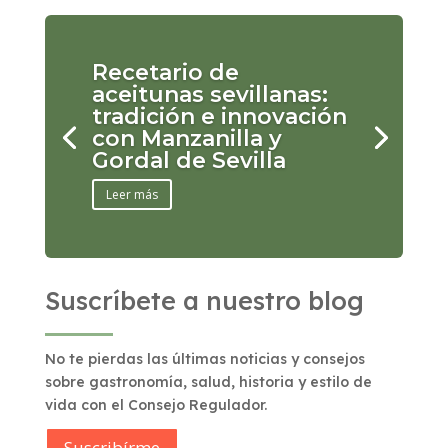
Recetario de
aceitunas sevillanas:
tradición e innovación
con Manzanilla y
Gordal de Sevilla
Leer más
Suscríbete a nuestro blog
No te pierdas las últimas noticias y consejos
sobre gastronomía, salud, historia y estilo de
vida con el Consejo Regulador.
Suscribírme